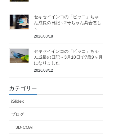
セキセイインコの「ピッコ」ちゃ
ん成長の日記～2号ちゃん具合悪し
～
2026/03/18
セキセイインコの「ピッコ」ちゃ
ん成長の日記～3月10日で7歳9ヶ月
になりました
2026/03/12
カテゴリー
iSlidex
ブログ
3D-COAT