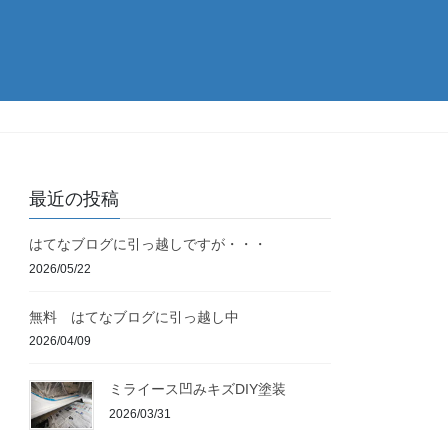
最近の投稿
はてなブログに引っ越しですが・・・
2026/05/22
無料 はてなブログに引っ越し中
2026/04/09
ミライース凹みキズDIY塗装
2026/03/31