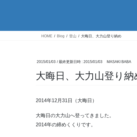
HOME
Blog
登山
大晦日、大力山登り納め
2015/01/03
/ 最終更新日時 :
2015/01/03
MASAKI BABA
大晦日、大力山登り納
2014年12月31日（大晦日）
大晦日の大力山へ登ってきました。
2014年の締めくくりです。