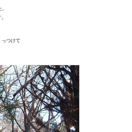
た。
す。
くっつけて