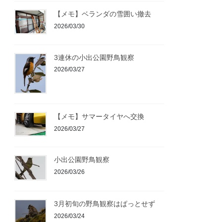
【メモ】ベランダの雪囲い撤去
2026/03/30
3連休の小出公園野鳥観察
2026/03/27
【メモ】サマータイヤへ交換
2026/03/27
小出公園野鳥観察
2026/03/26
3月初旬の野鳥観察はぱっとせず
2026/03/24