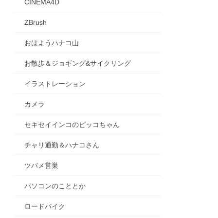
CINEMA4D
ZBrush
おはようハナコ山
お散歩＆ジョギング&サイクリング
イラストレーション
カメラ
セキセイインコのピッコちゃん
チャリ通勤＆ハナコさん
ツバメ営巣
パソコンのこととか
ロードバイク