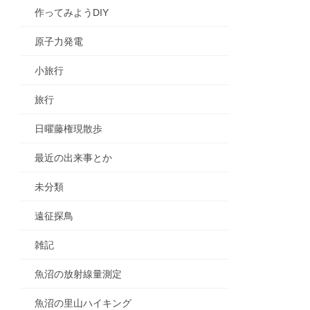
作ってみようDIY
原子力発電
小旅行
旅行
日曜藤権現散歩
最近の出来事とか
未分類
遠征探鳥
雑記
魚沼の放射線量測定
魚沼の里山ハイキング