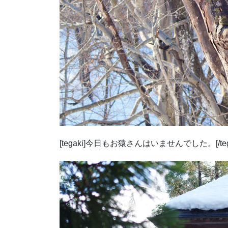
[tegaki]今日もお猿さんはいませんでした。[/tega