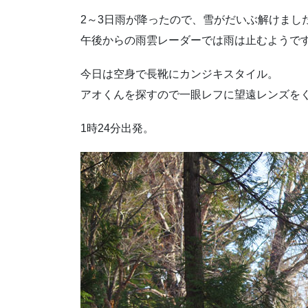
2～3日雨が降ったので、雪がだいぶ解けまし
午後からの雨雲レーダーでは雨は止むようで
今日は空身で長靴にカンジキスタイル。
アオくんを探すので一眼レフに望遠レンズを
1時24分出発。