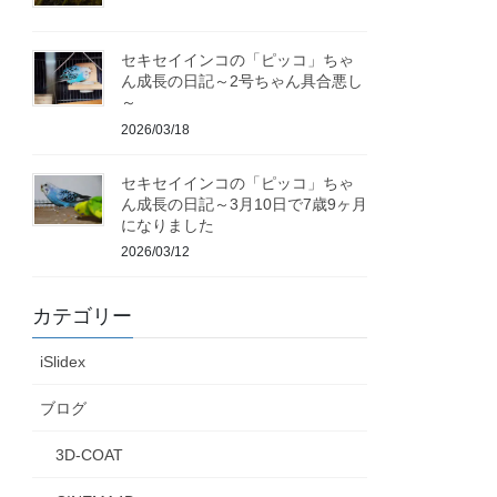
セキセイインコの「ピッコ」ちゃ
ん成長の日記～2号ちゃん具合悪し
～
2026/03/18
セキセイインコの「ピッコ」ちゃ
ん成長の日記～3月10日で7歳9ヶ月
になりました
2026/03/12
カテゴリー
iSlidex
ブログ
3D-COAT