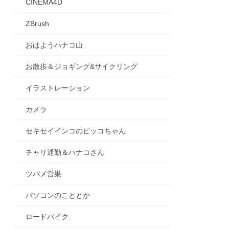
CINEMA4D
ZBrush
おはようハナコ山
お散歩＆ジョギング&サイクリング
イラストレーション
カメラ
セキセイインコのピッコちゃん
チャリ通勤＆ハナコさん
ツバメ営巣
パソコンのこととか
ロードバイク