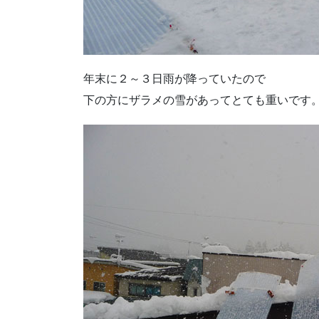
年末に２～３日雨が降っていたので
下の方にザラメの雪があってとても重いです