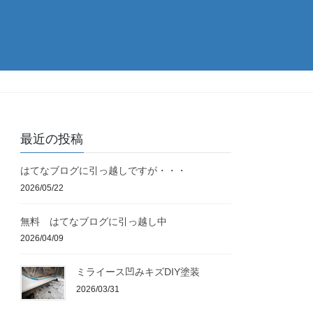
最近の投稿
はてなブログに引っ越しですが・・・
2026/05/22
無料 はてなブログに引っ越し中
2026/04/09
ミライース凹みキズDIY塗装
2026/03/31