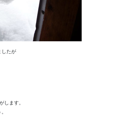
ましたが
がします。
う。