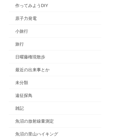
作ってみようDIY
原子力発電
小旅行
旅行
日曜藤権現散歩
最近の出来事とか
未分類
遠征探鳥
雑記
魚沼の放射線量測定
魚沼の里山ハイキング