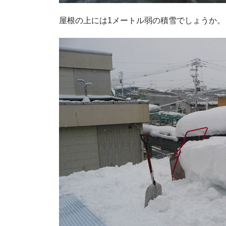
屋根の上には1メートル弱の積雪でしょうか。