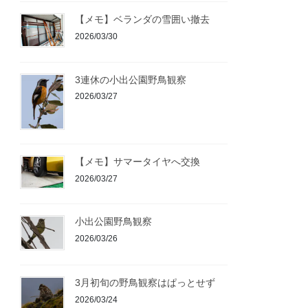
【メモ】ベランダの雪囲い撤去
2026/03/30
3連休の小出公園野鳥観察
2026/03/27
【メモ】サマータイヤへ交換
2026/03/27
小出公園野鳥観察
2026/03/26
3月初旬の野鳥観察はぱっとせず
2026/03/24