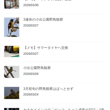
2026/03/30
3連休の小出公園野鳥観察
2026/03/27
【メモ】サマータイヤへ交換
2026/03/27
小出公園野鳥観察
2026/03/26
3月初旬の野鳥観察はぱっとせず
2026/03/24
セキセイインコの「ピッコ」ちゃん成長の日記～2号