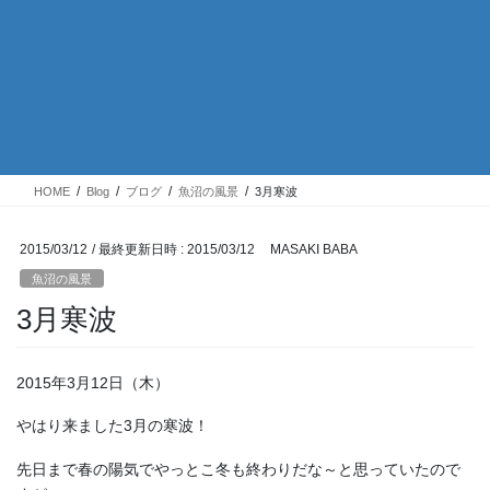
HOME
Blog
ブログ
魚沼の風景
3月寒波
2015/03/12
/ 最終更新日時 :
2015/03/12
MASAKI BABA
魚沼の風景
3月寒波
2015年3月12日（木）
やはり来ました3月の寒波！
先日まで春の陽気でやっとこ冬も終わりだな～と思っていたので