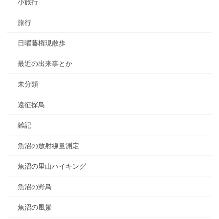
小旅行
旅行
日曜藤権現散歩
最近の出来事とか
未分類
遠征探鳥
雑記
魚沼の放射線量測定
魚沼の里山ハイキング
魚沼の野鳥
魚沼の風景