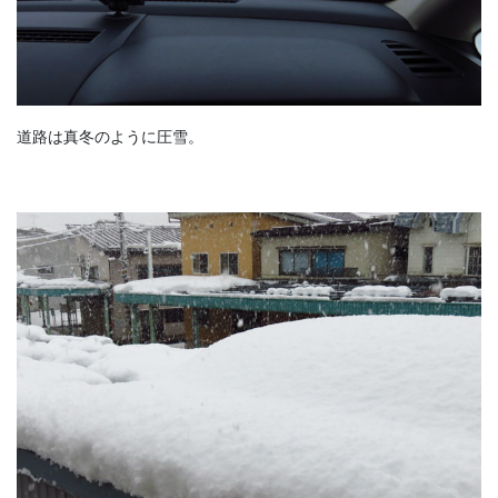
道路は真冬のように圧雪。