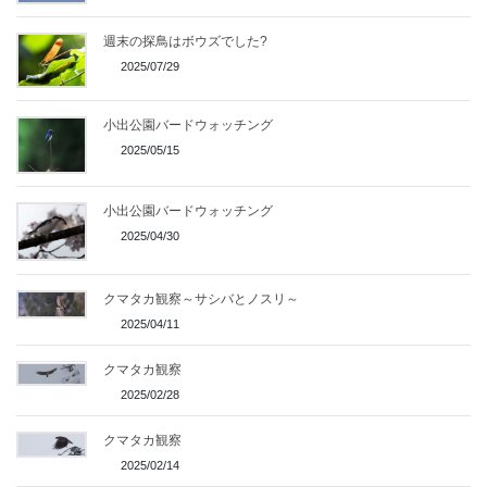
週末の探鳥はボウズでした?
2025/07/29
小出公園バードウォッチング
2025/05/15
小出公園バードウォッチング
2025/04/30
クマタカ観察～サシバとノスリ～
2025/04/11
クマタカ観察
2025/02/28
クマタカ観察
2025/02/14