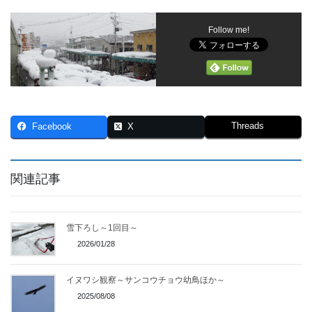
Follow me!
Threads
Facebook
X
関連記事
雪下ろし～1回目～
2026/01/28
イヌワシ観察～サンコウチョウ幼鳥ほか～
2025/08/08