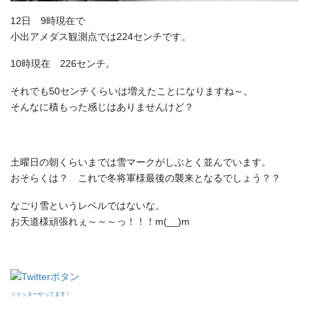
12日 9時現在で
小出アメダス観測点では224センチです。
10時現在 226センチ。
それでも50センチくらいは増えたことになりますね～。
そんなに積もった感じはありませんけど？
土曜日の朝くらいまでは雪マークがしぶとく並んでいます。
おそらくは？ これで冬将軍様最後の襲来となるでしょう？？
なごり雪というレベルではないな。
お天道様頑張れぇ～～～っ！！！m(__)m
ツイッターやってます！