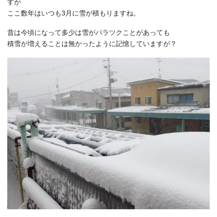
すが
ここ数年はいつも3月に雪が積もりますね。
昔は今頃になって多少は雪がパラツクことがあっても
積雪が増えることは無かったように記憶していますが？