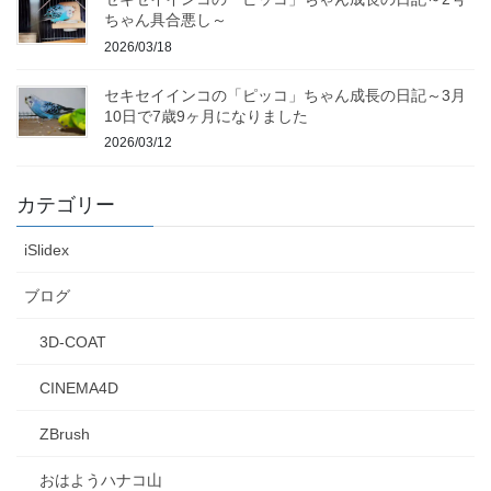
ちゃん具合悪し～
2026/03/18
セキセイインコの「ピッコ」ちゃん成長の日記～3月
10日で7歳9ヶ月になりました
2026/03/12
カテゴリー
iSlidex
ブログ
3D-COAT
CINEMA4D
ZBrush
おはようハナコ山