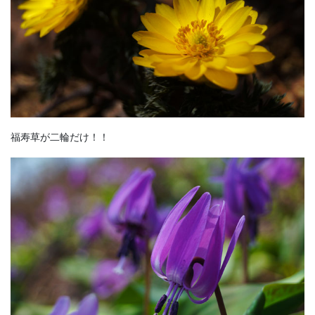
福寿草が二輪だけ！！