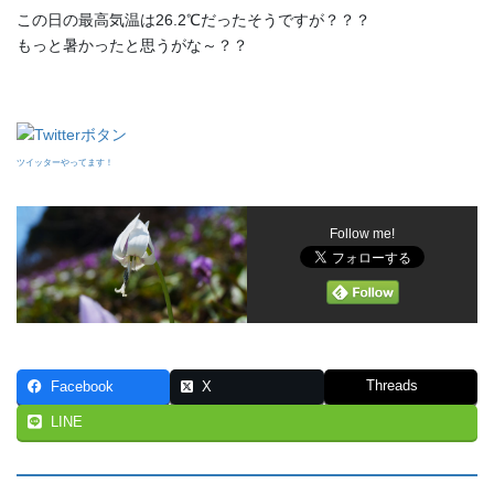
この日の最高気温は26.2℃だったそうですが？？？
もっと暑かったと思うがな～？？
ツイッターやってます！
Follow me!
Threads
Facebook
X
LINE