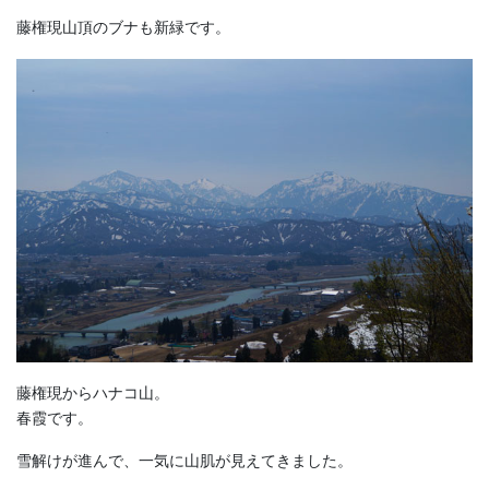
藤権現山頂のブナも新緑です。
藤権現からハナコ山。
春霞です。
雪解けが進んで、一気に山肌が見えてきました。