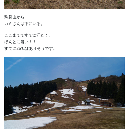
駒見山から
カミさんは下にいる。
ここまでですでに汗だく。
ほんとに暑い！！
すでに25℃はありそうです。