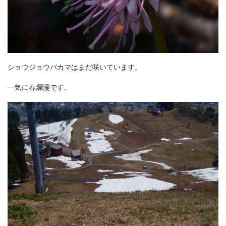
ショウジョウバカマはまだ咲いています。
一気に春爛漫です。