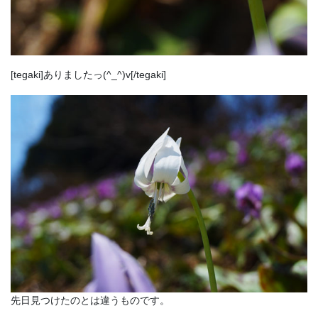
[tegaki]ありましたっ(^_^)v[/tegaki]
先日見つけたのとは違うものです。