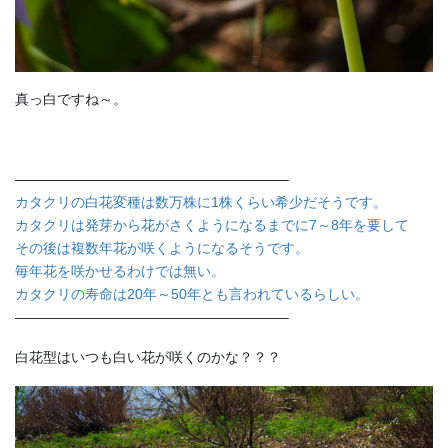
真っ白ですね～。
———————————————————–
カタクリの白花変種は数万株に1株くらい希少だそうです。
カタクリは発芽から花がさくようになるまでに7～8年を要して
その後は複数年花が咲くようになるそうです。
毎年花を咲かせるわけでは無い。
カタクリの寿命は20年～50年とも言われているらしい。
———————————————————–
白花型はいつも白い花が咲くのかな？？？