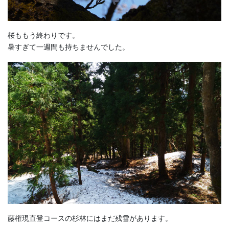
桜ももう終わりです。
暑すぎて一週間も持ちませんでした。
藤権現直登コースの杉林にはまだ残雪があります。