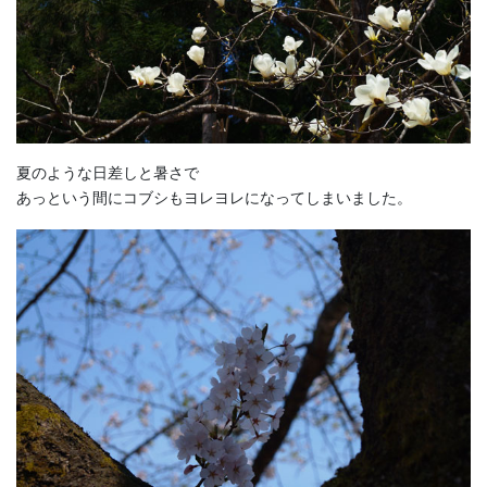
夏のような日差しと暑さで
あっという間にコブシもヨレヨレになってしまいました。