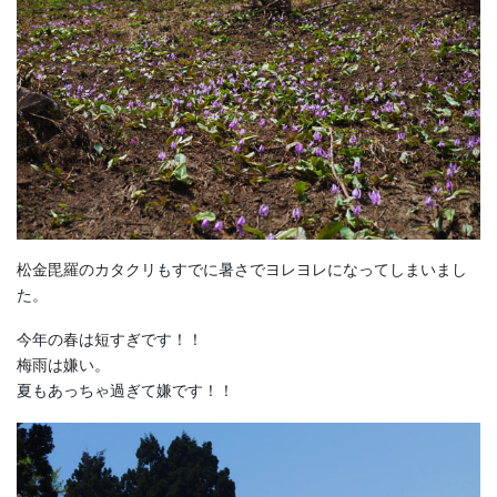
松金毘羅のカタクリもすでに暑さでヨレヨレになってしまいまし
た。
今年の春は短すぎです！！
梅雨は嫌い。
夏もあっちゃ過ぎて嫌です！！