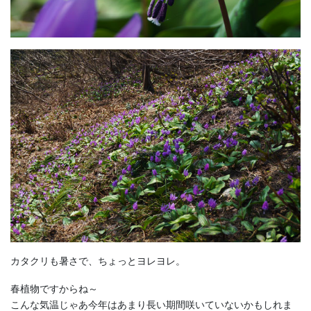
カタクリも暑さで、ちょっとヨレヨレ。
春植物ですからね～
こんな気温じゃあ今年はあまり長い期間咲いていないかもしれま