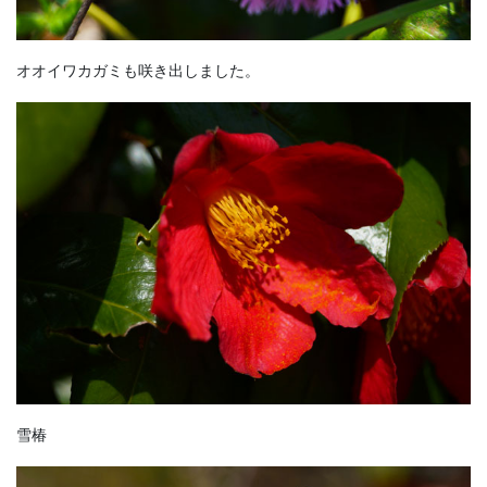
オオイワカガミも咲き出しました。
雪椿