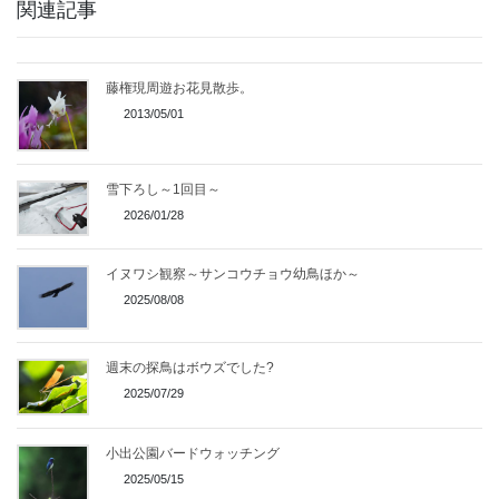
関連記事
藤権現周遊お花見散歩。
2013/05/01
雪下ろし～1回目～
2026/01/28
イヌワシ観察～サンコウチョウ幼鳥ほか～
2025/08/08
週末の探鳥はボウズでした?
2025/07/29
小出公園バードウォッチング
2025/05/15