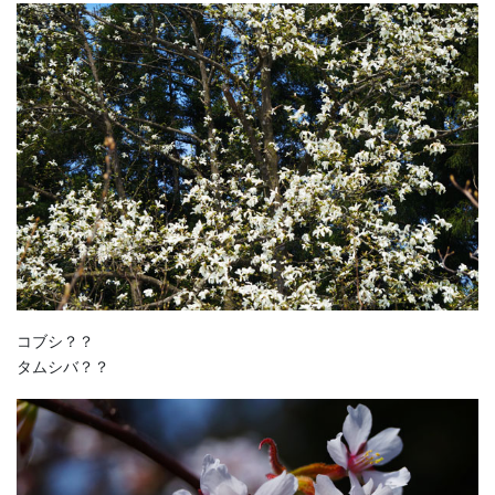
コブシ？？
タムシバ？？