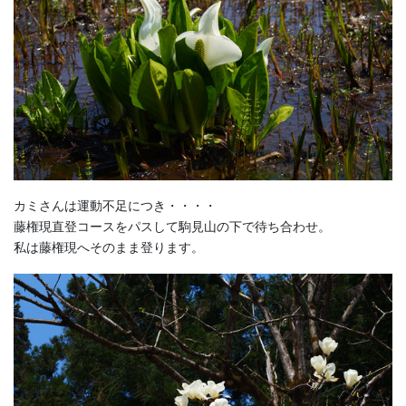
カミさんは運動不足につき・・・・
藤権現直登コースをパスして駒見山の下で待ち合わせ。
私は藤権現へそのまま登ります。