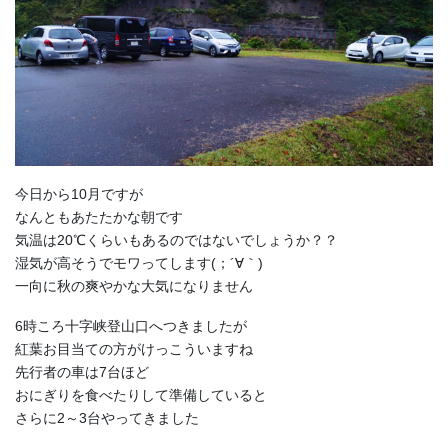
今日から10月ですが
なんともあたたかな朝です
気温は20℃くらいもあるのではないでしょうか？？
湿気が高そうでモワってします(；´∀｀)
一向に秋の爽やかな大気になりません
6時ころ十字峡登山口へつきましたが
紅葉お目当ての方がけっこういますね
先行者の車は7台ほど
おにぎりを食べたりして準備していると
さらに2～3台やってきました