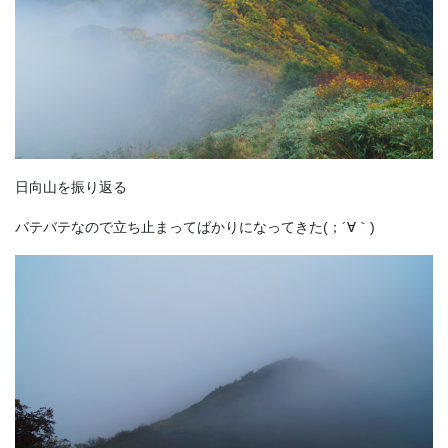
日向山を振り返る
バテバテなので立ち止まってばかりになってきた(；´∀｀)