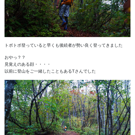
トボトボ登っていると早くも後続者が勢い良く登ってきました
おやっ？？
見覚えのある顔・・・・
以前に登山をご一緒したこともあるTさんでした