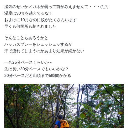
湿気のせいかメガネが曇って前がみえませんて・・・(*_*;
湿度は90％を越えてるな！
おまけに10月なのに蚊がたくさんいます
早くも何箇所も刺されました
そんなこともあろうかと
ハッカスプレーをシュッシュッするが
汗で流れてしまうのかあまり効果が続かない
一合25分ペースくらいか～
先は長い30分ペースでもいいかな？
30分ペースだと山頂まで5時間かかる