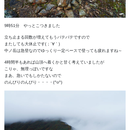
9時51分 やっとこつきました
立ち止まる回数が増えてもうバテバテですので
またしても大休止です(；´∀｀)
中ノ岳は急登なのでゆっくり一定ペースで登っても疲れますね～
4時間半もあれば山頂へ着くかと甘く考えていましたが
こりゃ、無理っぽいですな
まあ、急いでもしかたないので
のんびりのんびり・・・・(^o^)