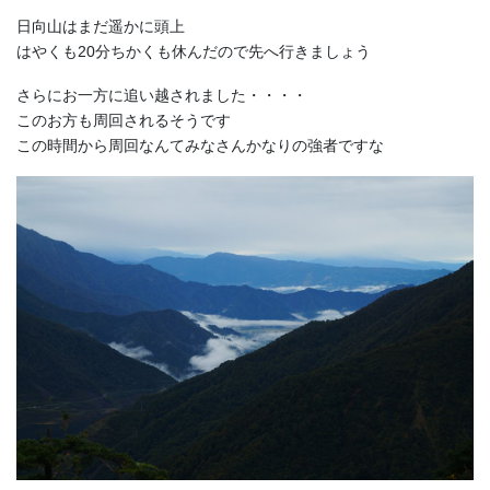
日向山はまだ遥かに頭上
はやくも20分ちかくも休んだので先へ行きましょう
さらにお一方に追い越されました・・・・
このお方も周回されるそうです
この時間から周回なんてみなさんかなりの強者ですな