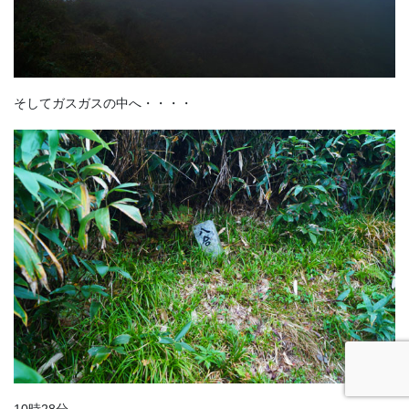
そしてガスガスの中へ・・・・
10時28分