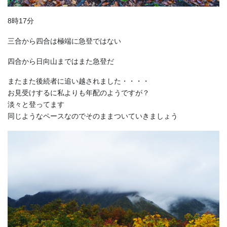
8時17分
三合から四合は極端に急登ではない
四合から日向山まではまた急登だ
またまた後続者に追い越されました・・・・
お見受けするに私よりも年配のようですが？
淡々と登ってます
同じようなペースなのでそのままついていきましょう