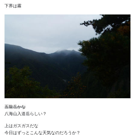
下界は霧
五龍岳かな
八海山入道岳らしい？
上はガスガスだな
今日はずっとこんな天気なのだろうか？