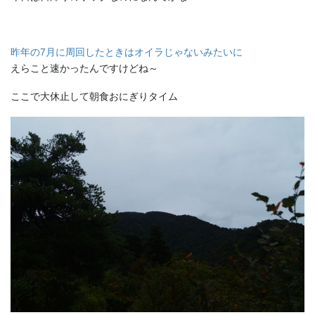
昨年の7月に周回したときはオイラじゃないみたいに
えらこと速かったんですけどね～
ここで大休止して朝食おにぎりタイム