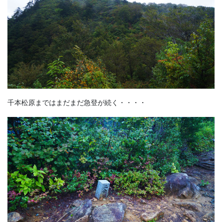
千本松原まではまだまだ急登が続く・・・・