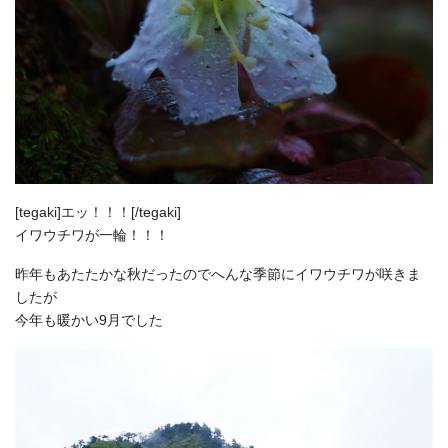
[tegaki]エッ！！！[/tegaki]
イワウチワが一輪！！！
昨年もあたたかな秋だったのでへんな季節にイワウチワが咲きま
したが
今年も暖かい9月でした