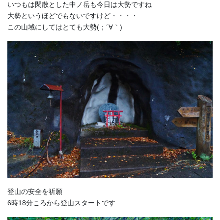
いつもは閑散とした中ノ岳も今日は大勢ですね
大勢というほどでもないですけど・・・・
この山域にしてはとても大勢(；´∀｀)
登山の安全を祈願
6時18分ころから登山スタートです