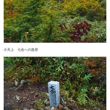
小天上 七合への急登