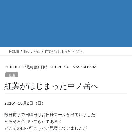
HOME
Blog
登山
紅葉がはじまった中ノ岳へ
2016/10/03
/ 最終更新日時 :
2016/10/04
MASAKI BABA
登山
紅葉がはじまった中ノ岳へ
2016年10月2日（日）
数日前まで日曜日はお日様マークが出ていました
そろそろ色づいてきたであろう
どこぞの山へ行こうかと思案していましたが