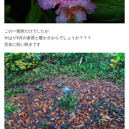
この一箇所だけでしたが
やはり9月の多雨と暖かさからでしょうか？？？
完全に狂い咲きです