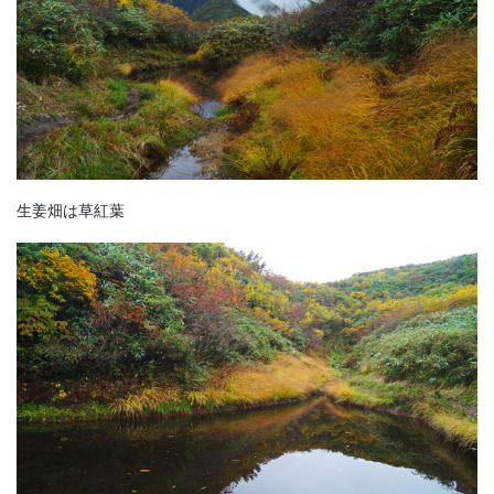
生姜畑は草紅葉