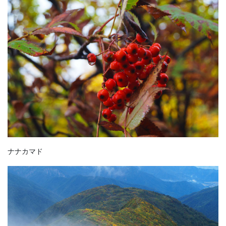
ナナカマド