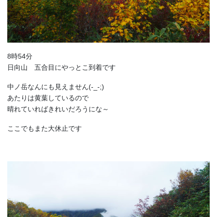
8時54分
日向山 五合目にやっとこ到着です
中ノ岳なんにも見えません(-_-;)
あたりは黄葉しているので
晴れていればきれいだろうにな～
ここでもまた大休止です