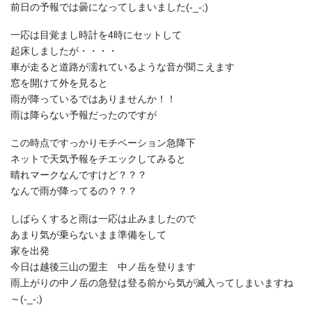
前日の予報では曇になってしまいました(-_-;)
一応は目覚まし時計を4時にセットして
起床しましたが・・・・
車が走ると道路が濡れているような音が聞こえます
窓を開けて外を見ると
雨が降っているではありませんか！！
雨は降らない予報だったのですが
この時点ですっかりモチベーション急降下
ネットで天気予報をチエックしてみると
晴れマークなんですけど？？？
なんで雨が降ってるの？？？
しばらくすると雨は一応は止みましたので
あまり気が乗らないまま準備をして
家を出発
今日は越後三山の盟主 中ノ岳を登ります
雨上がりの中ノ岳の急登は登る前から気が滅入ってしまいますね
～(-_-;)