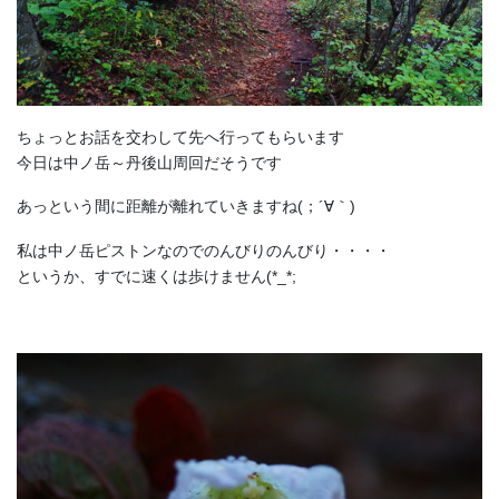
ちょっとお話を交わして先へ行ってもらいます
今日は中ノ岳～丹後山周回だそうです
あっという間に距離が離れていきますね(；´∀｀)
私は中ノ岳ピストンなのでのんびりのんびり・・・・
というか、すでに速くは歩けません(*_*;