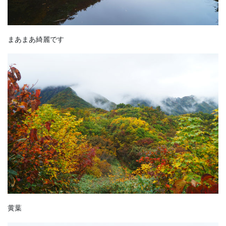
まあまあ綺麗です
黄葉