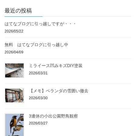
最近の投稿
はてなブログに引っ越しですが・・・
2026/05/22
無料 はてなブログに引っ越し中
2026/04/09
ミライース凹みキズDIY塗装
2026/03/31
【メモ】ベランダの雪囲い撤去
2026/03/30
3連休の小出公園野鳥観察
2026/03/27