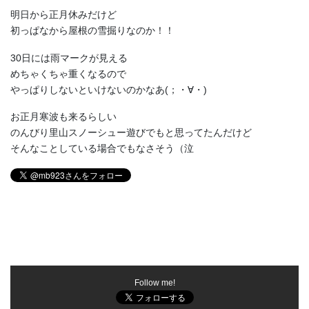
明日から正月休みだけど
初っぱなから屋根の雪掘りなのか！！
30日には雨マークが見える
めちゃくちゃ重くなるので
やっぱりしないといけないのかなあ(；・∀・)
お正月寒波も来るらしい
のんびり里山スノーシュー遊びでもと思ってたんだけど
そんなことしている場合でもなさそう（泣
Follow me!