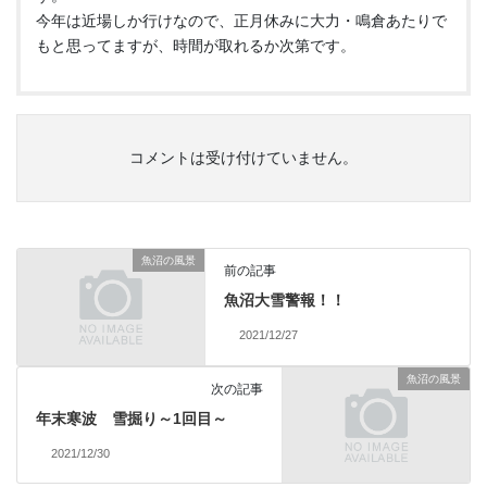
今年は近場しか行けなので、正月休みに大力・鳴倉あたりで
もと思ってますが、時間が取れるか次第です。
コメントは受け付けていません。
魚沼の風景
前の記事
魚沼大雪警報！！
2021/12/27
魚沼の風景
次の記事
年末寒波 雪掘り～1回目～
2021/12/30