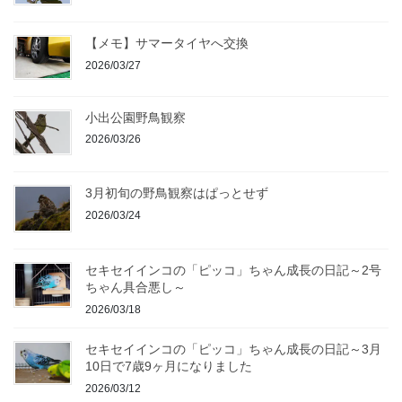
【メモ】サマータイヤへ交換
2026/03/27
小出公園野鳥観察
2026/03/26
3月初旬の野鳥観察はぱっとせず
2026/03/24
セキセイインコの「ピッコ」ちゃん成長の日記～2号
ちゃん具合悪し～
2026/03/18
セキセイインコの「ピッコ」ちゃん成長の日記～3月
10日で7歳9ヶ月になりました
2026/03/12