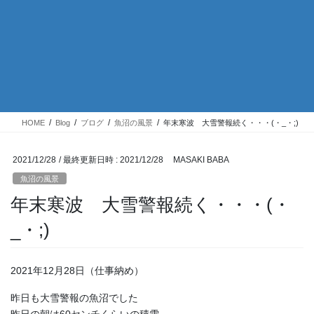
HOME
Blog
ブログ
魚沼の風景
年末寒波 大雪警報続く・・・(・_・;)
2021/12/28
/ 最終更新日時 :
2021/12/28
MASAKI BABA
魚沼の風景
年末寒波 大雪警報続く・・・(・
_・;)
2021年12月28日（仕事納め）
昨日も大雪警報の魚沼でした