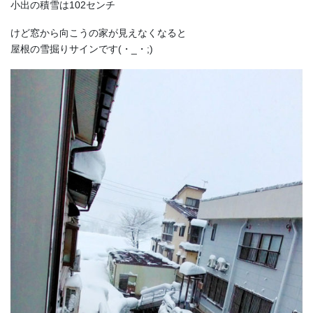
小出の積雪は102センチ
けど窓から向こうの家が見えなくなると
屋根の雪掘りサインです(・_・;)