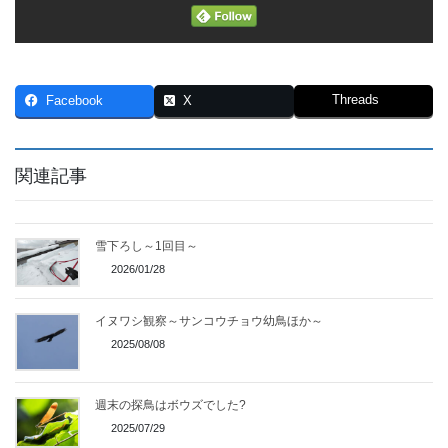
Threads
Facebook
X
関連記事
雪下ろし～1回目～
2026/01/28
イヌワシ観察～サンコウチョウ幼鳥ほか～
2025/08/08
週末の探鳥はボウズでした?
2025/07/29