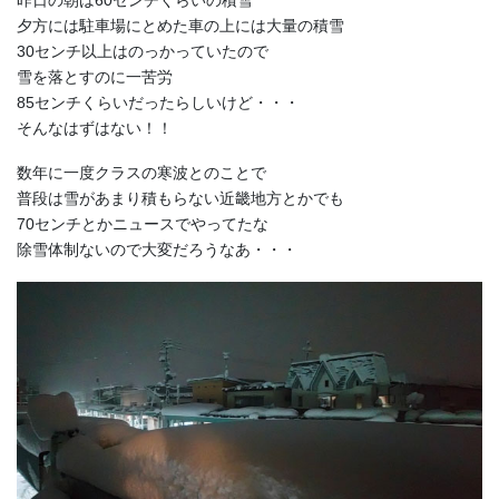
昨日の朝は60センチくらいの積雪
夕方には駐車場にとめた車の上には大量の積雪
30センチ以上はのっかっていたので
雪を落とすのに一苦労
85センチくらいだったらしいけど・・・
そんなはずはない！！
数年に一度クラスの寒波とのことで
普段は雪があまり積もらない近畿地方とかでも
70センチとかニュースでやってたな
除雪体制ないので大変だろうなあ・・・