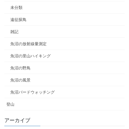
未分類
遠征探鳥
雑記
魚沼の放射線量測定
魚沼の里山ハイキング
魚沼の野鳥
魚沼の風景
魚沼バードウォッチング
登山
アーカイブ