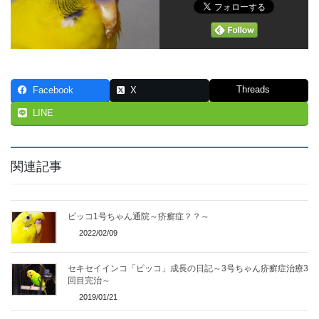
Threads
Facebook
X
LINE
関連記事
ピッコ1号ちゃん通院～疥癬症？？～
2022/02/09
セキセイインコ「ピッコ」成長の日記～3号ちゃん疥癬症治療3
回目完治～
2019/01/21