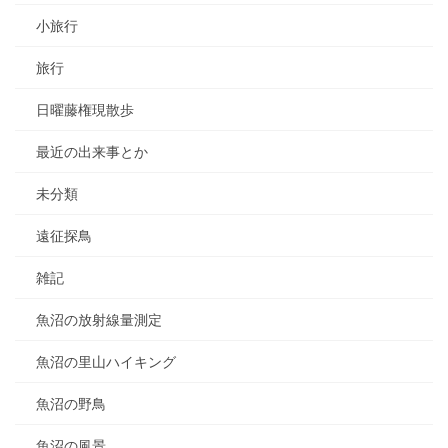
小旅行
旅行
日曜藤権現散歩
最近の出来事とか
未分類
遠征探鳥
雑記
魚沼の放射線量測定
魚沼の里山ハイキング
魚沼の野鳥
魚沼の風景