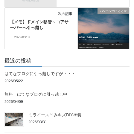
パソコンのこととか
次の記事
【メモ】ドメイン移管～コアサ
ーバーへ引っ越し
2022/03/07
最近の投稿
はてなブログに引っ越しですが・・・
2026/05/22
無料 はてなブログに引っ越し中
2026/04/09
ミライース凹みキズDIY塗装
2026/03/31