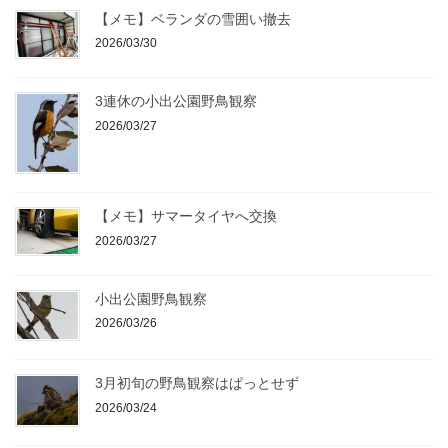
【メモ】ベランダの雪囲い撤去
2026/03/30
3連休の小出公園野鳥観察
2026/03/27
【メモ】サマータイヤへ交換
2026/03/27
小出公園野鳥観察
2026/03/26
3月初旬の野鳥観察はぱっとせず
2026/03/24