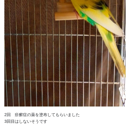
2回 疥癬症の薬を塗布してもらいました
3回目はしないそうです