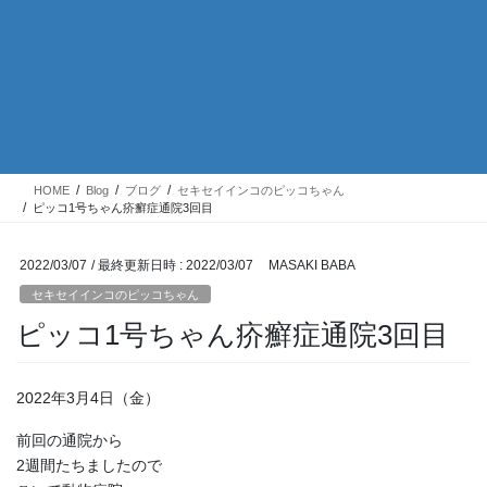
HOME
Blog
ブログ
セキセイインコのピッコちゃん
ピッコ1号ちゃん疥癬症通院3回目
2022/03/07
/ 最終更新日時 :
2022/03/07
MASAKI BABA
セキセイインコのピッコちゃん
ピッコ1号ちゃん疥癬症通院3回目
2022年3月4日（金）
前回の通院から
2週間たちましたので