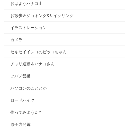
おはようハナコ山
お散歩＆ジョギング&サイクリング
イラストレーション
カメラ
セキセイインコのピッコちゃん
チャリ通勤＆ハナコさん
ツバメ営巣
パソコンのこととか
ロードバイク
作ってみようDIY
原子力発電