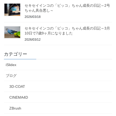
セキセイインコの「ピッコ」ちゃん成長の日記～2号
ちゃん具合悪し～
2026/03/18
セキセイインコの「ピッコ」ちゃん成長の日記～3月
10日で7歳9ヶ月になりました
2026/03/12
カテゴリー
iSlidex
ブログ
3D-COAT
CINEMA4D
ZBrush