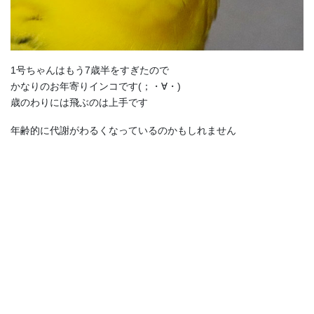
1号ちゃんはもう7歳半をすぎたので
かなりのお年寄りインコです(；・∀・)
歳のわりには飛ぶのは上手です
年齢的に代謝がわるくなっているのかもしれません