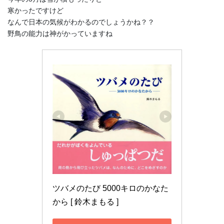
寒かったですけど
なんで日本の気候がわかるのでしょうかね？？
野鳥の能力は神がかっていますね
ツバメのたび 5000キロのかなた
から [ 鈴木まもる ]