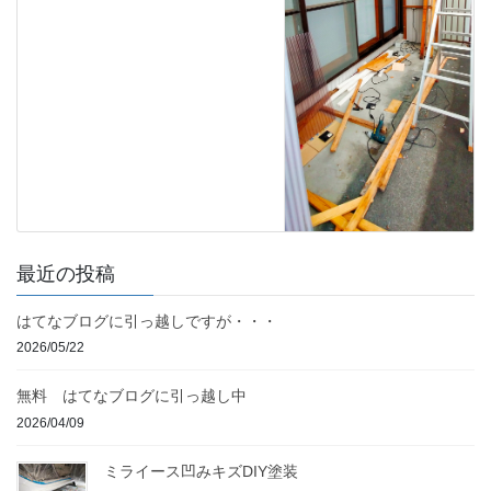
最近の投稿
はてなブログに引っ越しですが・・・
2026/05/22
無料 はてなブログに引っ越し中
2026/04/09
ミライース凹みキズDIY塗装