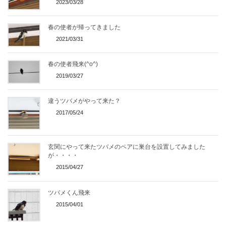
2023/03/28
春の使者が帰ってきました
2021/03/31
春の使者飛来(^o^)
2019/03/27
違うツバメがやって来た？
2017/05/24
玄関にやって来たツバメのペアに巣台を設置してみました
が・・・・
2015/04/27
ツバメくん飛来
2015/04/01