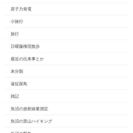
原子力発電
小旅行
旅行
日曜藤権現散歩
最近の出来事とか
未分類
遠征探鳥
雑記
魚沼の放射線量測定
魚沼の里山ハイキング