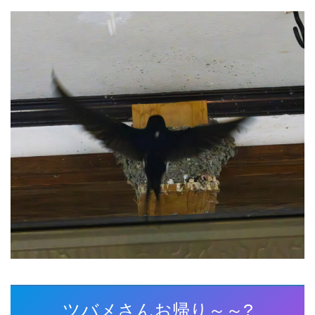
ツバメさんお帰り～～?