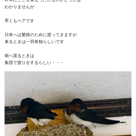
わかりませんが
早くもペアです
日本へは繁殖のために渡ってきますが
来るときは一羽単独らしいです
南へ渡るときは
集団で渡りをするらしい・・・