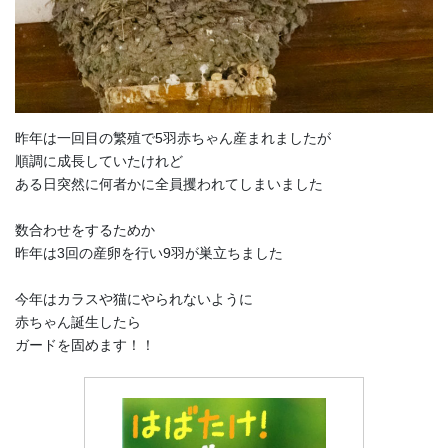
昨年は一回目の繁殖で5羽赤ちゃん産まれましたが
順調に成長していたけれど
ある日突然に何者かに全員攫われてしまいました
数合わせをするためか
昨年は3回の産卵を行い9羽が巣立ちました
今年はカラスや猫にやられないように
赤ちゃん誕生したら
ガードを固めます！！