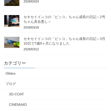
2026/03/24
セキセイインコの「ピッコ」ちゃん成長の日記～2号
ちゃん具合悪し～
2026/03/18
セキセイインコの「ピッコ」ちゃん成長の日記～3月
10日で7歳9ヶ月になりました
2026/03/12
カテゴリー
iSlidex
ブログ
3D-COAT
CINEMA4D