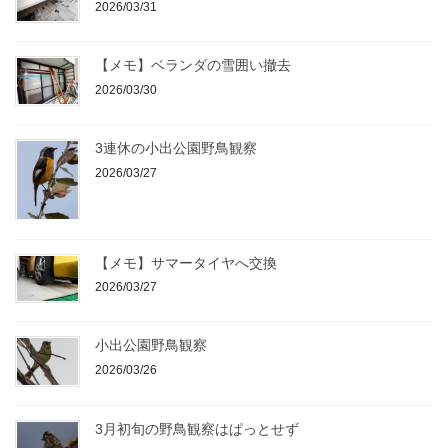
2026/03/31
【メモ】ベランダの雪囲い撤去
2026/03/30
3連休の小出公園野鳥観察
2026/03/27
【メモ】サマータイヤへ交換
2026/03/27
小出公園野鳥観察
2026/03/26
3月初旬の野鳥観察はぱっとせず