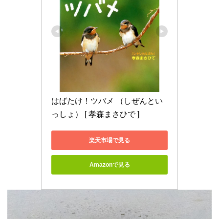
はばたけ！ツバメ （しぜんとい
っしょ） [ 孝森まさひで ]
楽天市場で見る
Amazonで見る