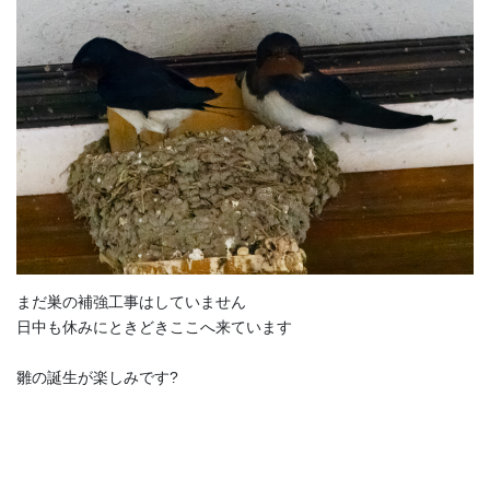
まだ巣の補強工事はしていません
日中も休みにときどきここへ来ています
雛の誕生が楽しみです?