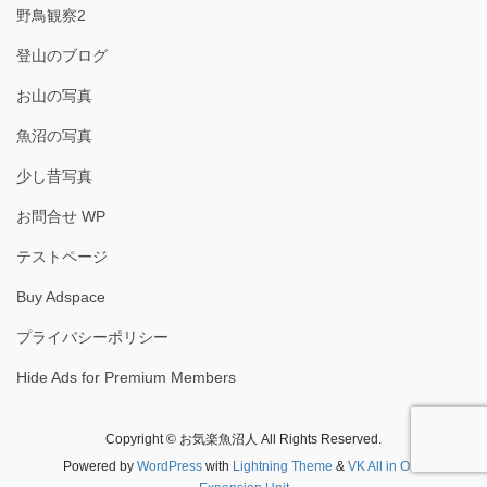
野鳥観察2
登山のブログ
お山の写真
魚沼の写真
少し昔写真
お問合せ WP
テストページ
Buy Adspace
プライバシーポリシー
Hide Ads for Premium Members
Copyright © お気楽魚沼人 All Rights Reserved.
Powered by
WordPress
with
Lightning Theme
&
VK All in One