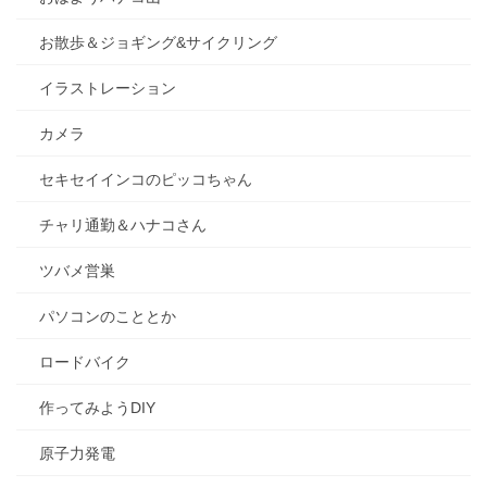
お散歩＆ジョギング&サイクリング
イラストレーション
カメラ
セキセイインコのピッコちゃん
チャリ通勤＆ハナコさん
ツバメ営巣
パソコンのこととか
ロードバイク
作ってみようDIY
原子力発電