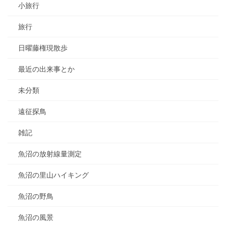
小旅行
旅行
日曜藤権現散歩
最近の出来事とか
未分類
遠征探鳥
雑記
魚沼の放射線量測定
魚沼の里山ハイキング
魚沼の野鳥
魚沼の風景