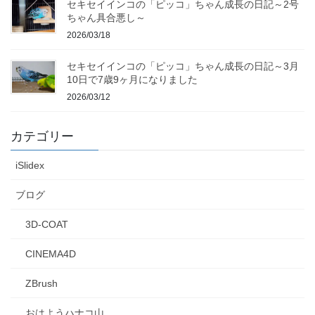
セキセイインコの「ピッコ」ちゃん成長の日記～2号
ちゃん具合悪し～
2026/03/18
セキセイインコの「ピッコ」ちゃん成長の日記～3月
10日で7歳9ヶ月になりました
2026/03/12
カテゴリー
iSlidex
ブログ
3D-COAT
CINEMA4D
ZBrush
おはようハナコ山