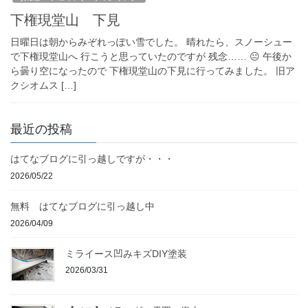
下権現堂山 下見
日曜日は朝からみぞれっぽい雪でした。 晴れたら、スノーシュー
で下権現堂山へ 行こうと思っていたのですが 残念…… 😐 午後か
ら曇り空になったので 下権現堂山の下見に行ってみました。 旧ア
クシオムス […]
最近の投稿
はてなブログに引っ越しですが・・・
2026/05/22
無料 はてなブログに引っ越し中
2026/04/09
ミライース凹みキズDIY塗装
2026/03/31