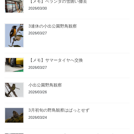
【メモ】ベランダの雪囲い撤去
2026/03/30
3連休の小出公園野鳥観察
2026/03/27
【メモ】サマータイヤへ交換
2026/03/27
小出公園野鳥観察
2026/03/26
3月初旬の野鳥観察はぱっとせず
2026/03/24