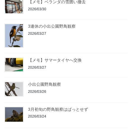
【メモ】ベランダの雪囲い撤去
2026/03/30
3連休の小出公園野鳥観察
2026/03/27
【メモ】サマータイヤへ交換
2026/03/27
小出公園野鳥観察
2026/03/26
3月初旬の野鳥観察はぱっとせず
2026/03/24