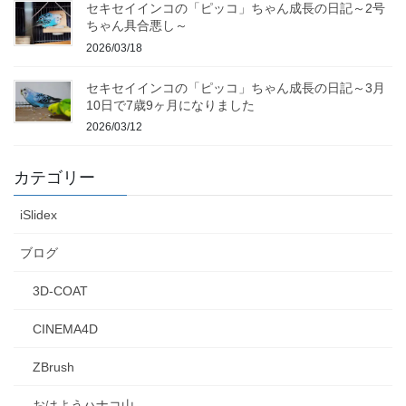
セキセイインコの「ピッコ」ちゃん成長の日記～2号
ちゃん具合悪し～
2026/03/18
セキセイインコの「ピッコ」ちゃん成長の日記～3月
10日で7歳9ヶ月になりました
2026/03/12
カテゴリー
iSlidex
ブログ
3D-COAT
CINEMA4D
ZBrush
おはようハナコ山