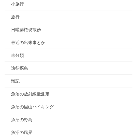
小旅行
旅行
日曜藤権現散歩
最近の出来事とか
未分類
遠征探鳥
雑記
魚沼の放射線量測定
魚沼の里山ハイキング
魚沼の野鳥
魚沼の風景