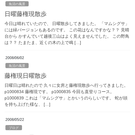
魚沼の風景
日曜藤権現散歩
今日は晴れていたので、 日曜散歩してきました。 「マムシグサ」
には緑バージョンもあるのです。 この花はなんですかな？？ 見晴
台から かすんでいて越後三山はよく見えませんでした。 この野鳥
は？？ たまたま、近くの木の上で鳴 […]
2008/06/02
魚沼の風景
藤権現日曜散歩
日曜日は晴れたので 久々に女房と藤権現散歩へ行ってきました。
p1000834 藤権現です。 p1000835 今回も直登りコース。
p1000839 これは「マムシグサ」とかいうのらしいです。 蛇が頭
を持ち上げた様な、 […]
2008/05/22
ブログ