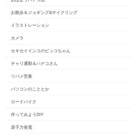
お散歩＆ジョギング&サイクリング
イラストレーション
カメラ
セキセイインコのピッコちゃん
チャリ通勤＆ハナコさん
ツバメ営巣
パソコンのこととか
ロードバイク
作ってみようDIY
原子力発電