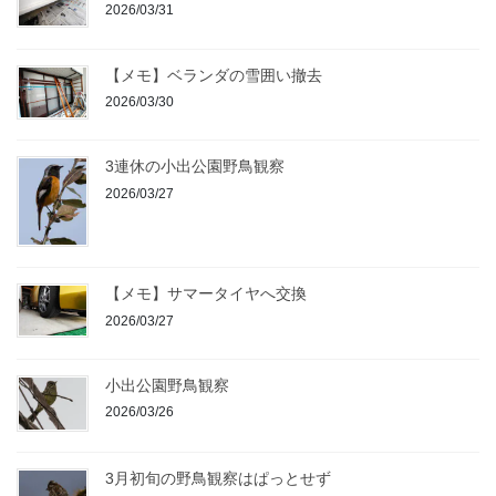
2026/03/31
【メモ】ベランダの雪囲い撤去
2026/03/30
3連休の小出公園野鳥観察
2026/03/27
【メモ】サマータイヤへ交換
2026/03/27
小出公園野鳥観察
2026/03/26
3月初旬の野鳥観察はぱっとせず