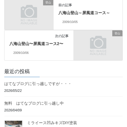
登山
前の記事
八海山登山～屏風道コース～
2009/10/05
登山
次の記事
八海山登山〜屏風道コース2〜
2009/10/06
最近の投稿
はてなブログに引っ越しですが・・・
2026/05/22
無料 はてなブログに引っ越し中
2026/04/09
ミライース凹みキズDIY塗装