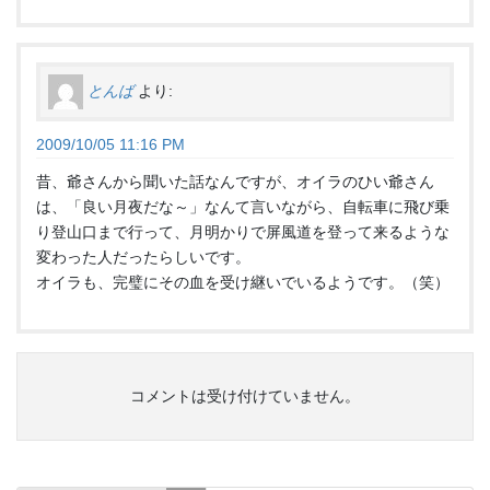
とんば
より:
2009/10/05 11:16 PM
昔、爺さんから聞いた話なんですが、オイラのひい爺さん
は、「良い月夜だな～」なんて言いながら、自転車に飛び乗
り登山口まで行って、月明かりで屏風道を登って来るような
変わった人だったらしいです。
オイラも、完璧にその血を受け継いでいるようです。（笑）
コメントは受け付けていません。