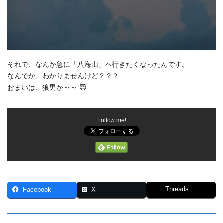
それで、なんか急に「八海山」へ行きたくなったんです。
なんでか、わかりませんけど？？？
おまいは、狼男か～～ 😈
Follow me!
Threads
Facebook
X