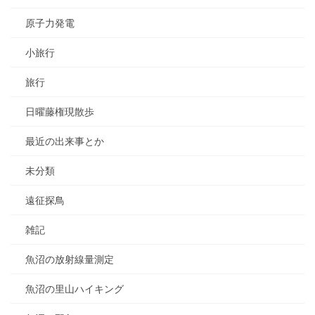
原子力発電
小旅行
旅行
日曜藤権現散歩
最近の出来事とか
未分類
遠征探鳥
雑記
魚沼の放射線量測定
魚沼の里山ハイキング