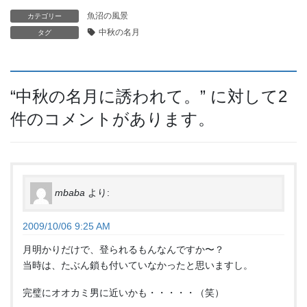
魚沼の風景
カテゴリー
中秋の名月
タグ
“
中秋の名月に誘われて。
” に対して2
件のコメントがあります。
mbaba
より:
2009/10/06 9:25 AM
月明かりだけで、登られるもんなんですか〜？
当時は、たぶん鎖も付いていなかったと思いますし。
完璧にオオカミ男に近いかも・・・・・（笑）