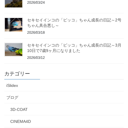
2026/03/24
セキセイインコの「ピッコ」ちゃん成長の日記～2号
ちゃん具合悪し～
2026/03/18
セキセイインコの「ピッコ」ちゃん成長の日記～3月
10日で7歳9ヶ月になりました
2026/03/12
カテゴリー
iSlidex
ブログ
3D-COAT
CINEMA4D