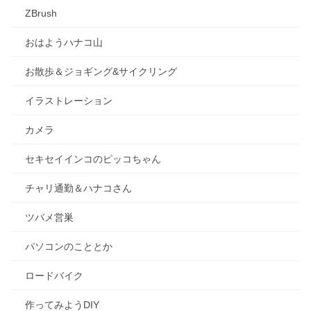
ZBrush
おはようハナコ山
お散歩＆ジョギング&サイクリング
イラストレーション
カメラ
セキセイインコのピッコちゃん
チャリ通勤＆ハナコさん
ツバメ営巣
パソコンのこととか
ロードバイク
作ってみようDIY