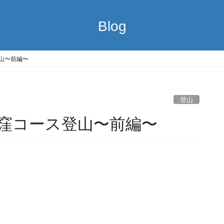
Blog
山〜前編〜
登山
窪コース登山〜前編〜