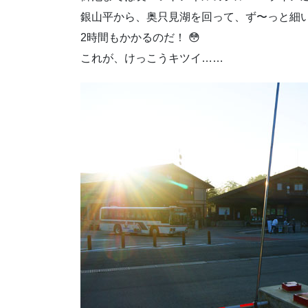
銀山平から、奥只見湖を回って、ず〜っと細
2時間もかかるのだ！ 😳
これが、けっこうキツイ……