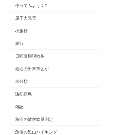
作ってみようDIY
原子力発電
小旅行
旅行
日曜藤権現散歩
最近の出来事とか
未分類
遠征探鳥
雑記
魚沼の放射線量測定
魚沼の里山ハイキング