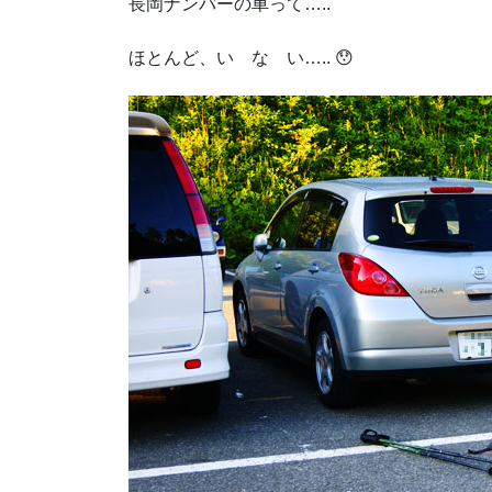
長岡ナンバーの車って…..
ほとんど、い な い….. 😯