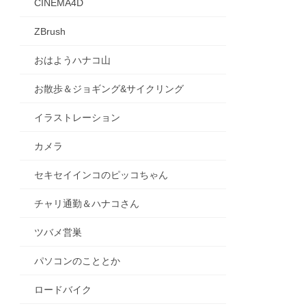
CINEMA4D
ZBrush
おはようハナコ山
お散歩＆ジョギング&サイクリング
イラストレーション
カメラ
セキセイインコのピッコちゃん
チャリ通勤＆ハナコさん
ツバメ営巣
パソコンのこととか
ロードバイク