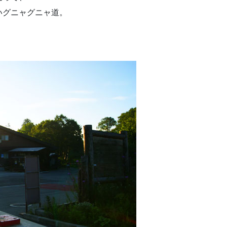
いグニャグニャ道。