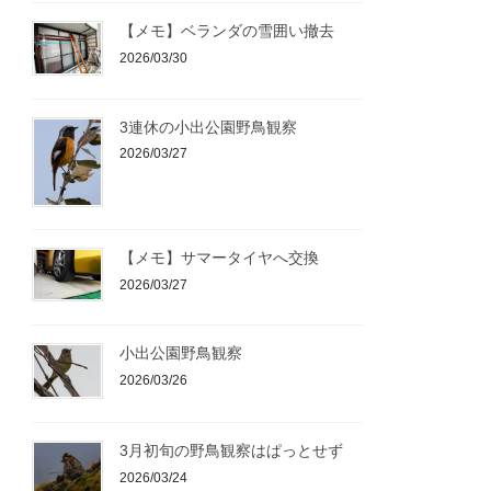
【メモ】ベランダの雪囲い撤去
2026/03/30
3連休の小出公園野鳥観察
2026/03/27
【メモ】サマータイヤへ交換
2026/03/27
小出公園野鳥観察
2026/03/26
3月初旬の野鳥観察はぱっとせず
2026/03/24