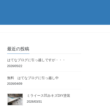
最近の投稿
はてなブログに引っ越しですが・・・
2026/05/22
無料 はてなブログに引っ越し中
2026/04/09
ミライース凹みキズDIY塗装
2026/03/31