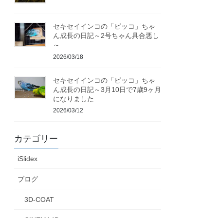
セキセイインコの「ピッコ」ちゃ
ん成長の日記～2号ちゃん具合悪し
～
2026/03/18
セキセイインコの「ピッコ」ちゃ
ん成長の日記～3月10日で7歳9ヶ月
になりました
2026/03/12
カテゴリー
iSlidex
ブログ
3D-COAT