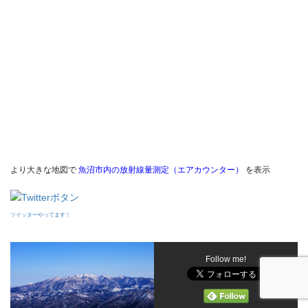
より大きな地図で
魚沼市内の放射線量測定（エアカウンター）
を表示
ツイッターやってます！
Follow me!