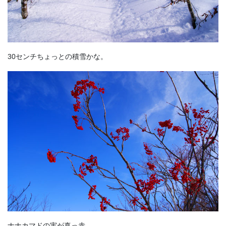
30センチちょっとの積雪かな。
ナナカマドの実が真っ赤。