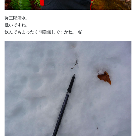
弥三郎清水。
低いですね。
飲んでもまったく問題無しですかね。 😛