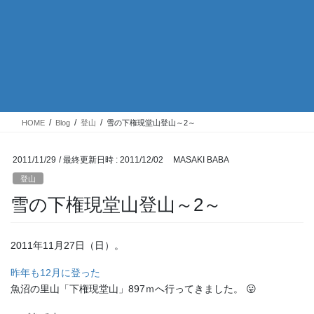
HOME
Blog
登山
雪の下権現堂山登山～2～
2011/11/29
/ 最終更新日時 :
2011/12/02
MASAKI BABA
登山
雪の下権現堂山登山～2～
2011年11月27日（日）。
昨年も12月に登った
魚沼の里山「下権現堂山」897ｍへ行ってきました。 😛