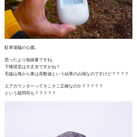
駐車場脇の公園。
思ったより低線量ですね。
下権現堂は大丈夫ですかね？
毛猛山塊から東は高数値という結果の山域なのですけど？？？？
エアカウンターってそこそこ正確なのか？？？？？
という疑問符も？？？？？