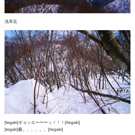
浅草岳
[tegaki]ギョッエ〜〜〜ッ！！！[/tegaki]
[tegaki]薮。。。。。。[/tegaki]