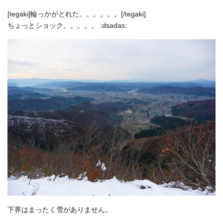
[tegaki]輪っかがとれた。。。。。。[/tegaki]
ちょっとショック。。。。。 :dsadas:
下界はまったく雪がありません。