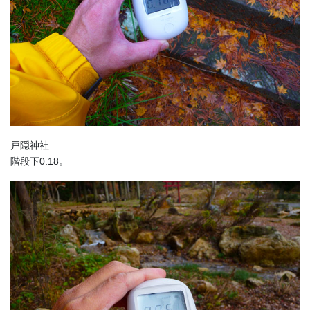
戸隠神社
階段下0.18。