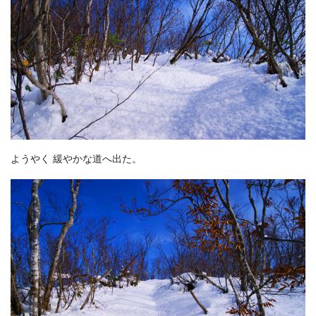
ようやく 緩やかな道へ出た。