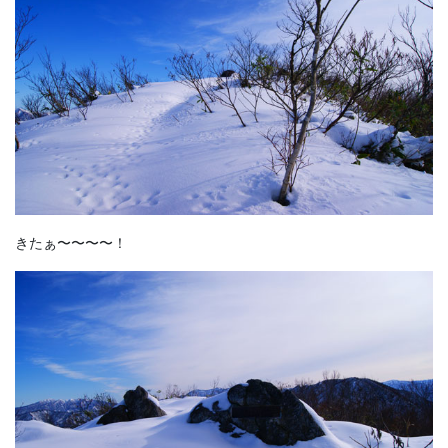
きたぁ〜〜〜〜！