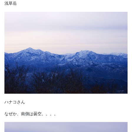
浅草岳
ハナコさん
なぜか、南側は曇空。。。。