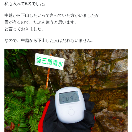
私も入れて6名でした。
中越から下山したいって言っていた方がいましたが
雪が有るので、たぶん迷うと思います。
と言っておきました。
なので、中越から下山した人はだれもいません。