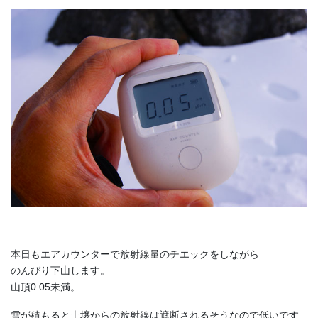
本日もエアカウンターで放射線量のチエックをしながら
のんびり下山します。
山頂0.05未満。
雪が積もると土壌からの放射線は遮断されるそうなので低いです