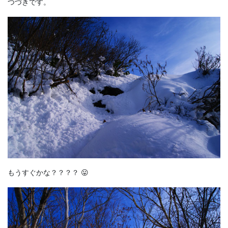
つづきです。
もうすぐかな？？？？ 😛