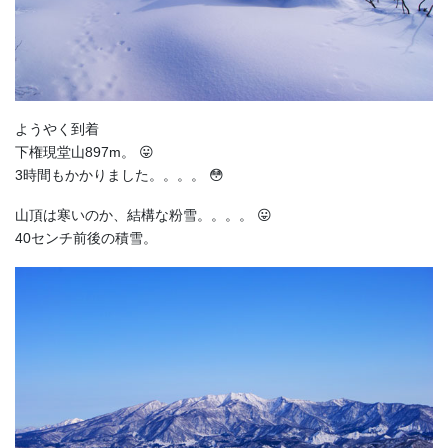
ようやく到着
下権現堂山897m。 😛
3時間もかかりました。。。。 😳
山頂は寒いのか、結構な粉雪。。。。 😛
40センチ前後の積雪。