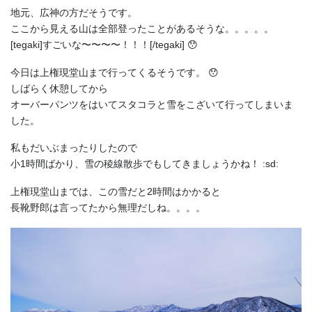
地元、広神の方だそうです。
ここから見える山は全部登ったことがあるそうな。。。。。
[tegaki]すごいな〜〜〜〜！！！[/tegaki] 😯
今日は上権現堂山まで行ってくるそうです。 😯
しばらく休憩してから
オーバーパンツをはいてスタコラと雪をこざいて行ってしまいま
した。
私もだいぶまったりしたので
小1時間ばかり、雪の稜線散歩でもしてきましょうかね！ :sd:
上権現堂山までは、この雪だと2時間はかかると
長靴野郎は言ってたから無理だしね。。。。