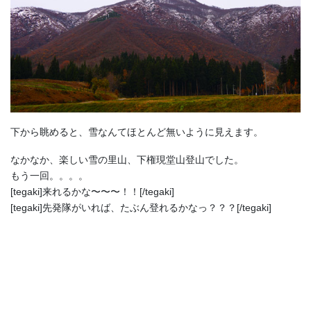
下から眺めると、雪なんてほとんど無いように見えます。
なかなか、楽しい雪の里山、下権現堂山登山でした。
もう一回。。。。
[tegaki]来れるかな〜〜〜！！[/tegaki]
[tegaki]先発隊がいれば、たぶん登れるかなっ？？？[/tegaki]