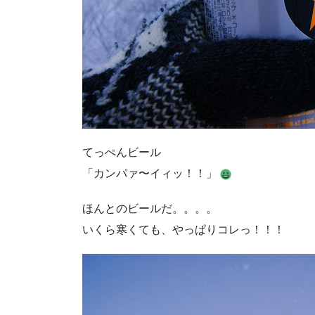
てっぺんビール
「カンパァ〜イィッ！！」
ほんとのビールだ。。。。
いくら寒くても、やっぱりコレっ！！！