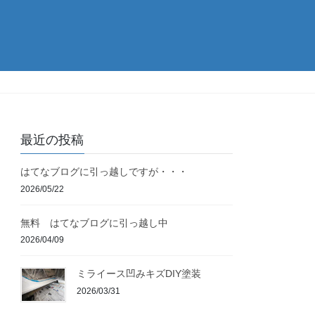
最近の投稿
はてなブログに引っ越しですが・・・
2026/05/22
無料 はてなブログに引っ越し中
2026/04/09
ミライース凹みキズDIY塗装
2026/03/31