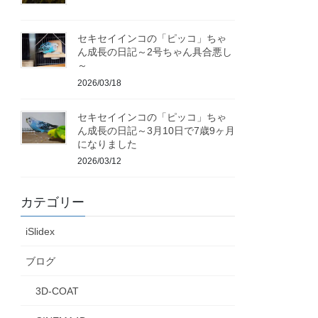
セキセイインコの「ピッコ」ちゃ
ん成長の日記～2号ちゃん具合悪し
～
2026/03/18
セキセイインコの「ピッコ」ちゃ
ん成長の日記～3月10日で7歳9ヶ月
になりました
2026/03/12
カテゴリー
iSlidex
ブログ
3D-COAT