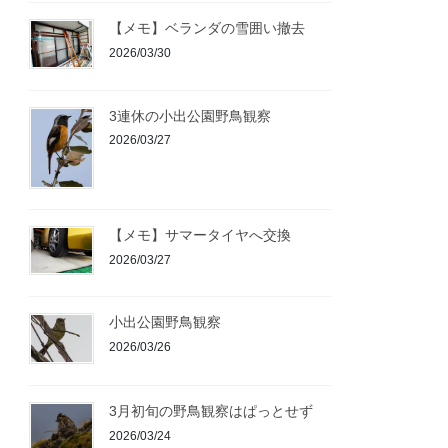
【メモ】ベランダの雪囲い撤去
2026/03/30
3連休の小出公園野鳥観察
2026/03/27
【メモ】サマータイヤへ交換
2026/03/27
小出公園野鳥観察
2026/03/26
3月初旬の野鳥観察はぱっとせず
2026/03/24