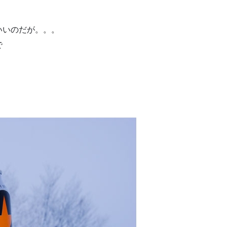
いいのだが。。。
で