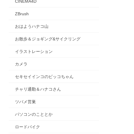
CINEMA4D
ZBrush
おはようハナコ山
お散歩＆ジョギング&サイクリング
イラストレーション
カメラ
セキセイインコのピッコちゃん
チャリ通勤＆ハナコさん
ツバメ営巣
パソコンのこととか
ロードバイク