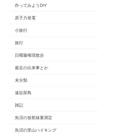
作ってみようDIY
原子力発電
小旅行
旅行
日曜藤権現散歩
最近の出来事とか
未分類
遠征探鳥
雑記
魚沼の放射線量測定
魚沼の里山ハイキング