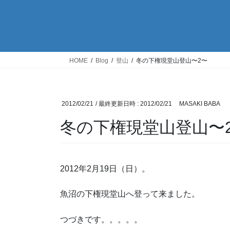
HOME
Blog
登山
冬の下権現堂山登山〜2〜
2012/02/21
/ 最終更新日時 :
2012/02/21
MASAKI BABA
冬の下権現堂山登山〜
2012年2月19日（日）。
魚沼の下権現堂山へ登って来ました。
つづきです。。。。。