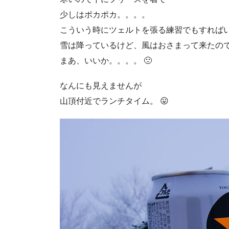
少しはポカポカ。。。。
こういう時にツェルトを張る練習でもすれば
雪は降っているけど、風はおさまって来たの
まあ、いいか。。。。 🙁
なんにも見えませんが
山頂付近でランチタイム。 😛