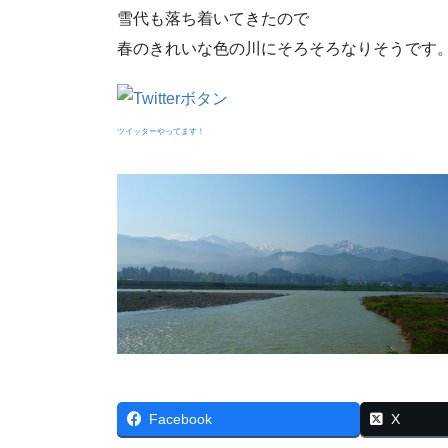
雪代も落ち着いてきたので
春のきれいな色の川にそろそろなりそうです。 
ツイッターやってます！
Facebook
X