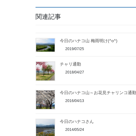
関連記事
今日のハナコ山 梅雨明け(^o^)
2019/07/25
チャリ通勤
2018/04/27
今日のハナコ山～お花見チャリンコ通
2016/04/13
今日のハナコさん
2014/05/24