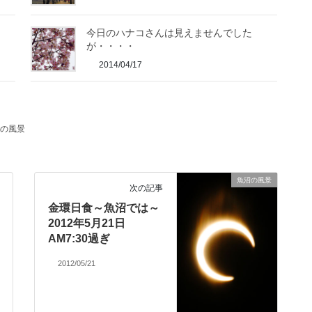
今日のハナコさんは見えませんでした
が・・・・
2014/04/17
の風景
魚沼の風景
次の記事
金環日食～魚沼では～
2012年5月21日
AM7:30過ぎ
2012/05/21