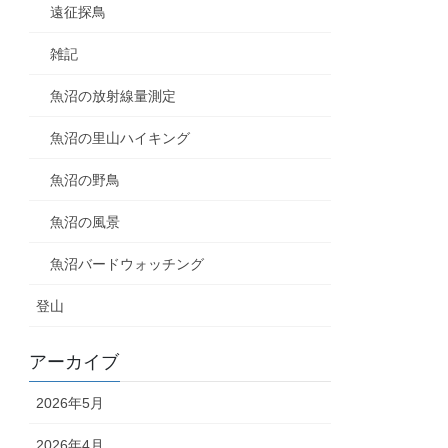
遠征探鳥
雑記
魚沼の放射線量測定
魚沼の里山ハイキング
魚沼の野鳥
魚沼の風景
魚沼バードウォッチング
登山
アーカイブ
2026年5月
2026年4月