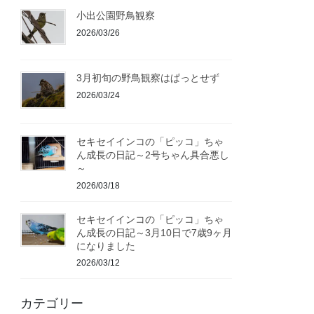
小出公園野鳥観察
2026/03/26
3月初旬の野鳥観察はぱっとせず
2026/03/24
セキセイインコの「ピッコ」ちゃ
ん成長の日記～2号ちゃん具合悪し
～
2026/03/18
セキセイインコの「ピッコ」ちゃ
ん成長の日記～3月10日で7歳9ヶ月
になりました
2026/03/12
カテゴリー