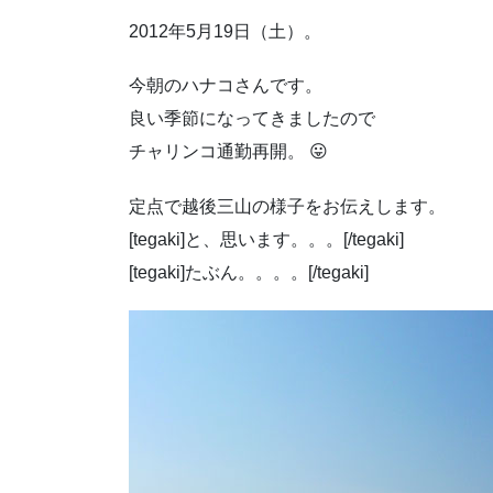
2012年5月19日（土）。
今朝のハナコさんです。
良い季節になってきましたので
チャリンコ通勤再開。 😛
定点で越後三山の様子をお伝えします。
[tegaki]と、思います。。。[/tegaki]
[tegaki]たぶん。。。。[/tegaki]