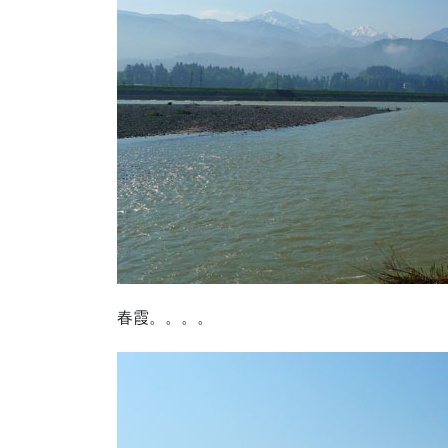
春霞。。。。