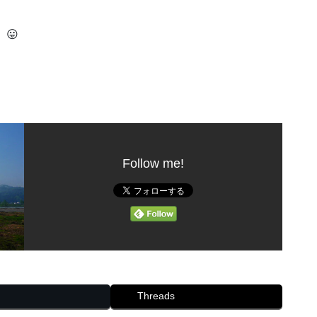
😛
Follow me!
Threads