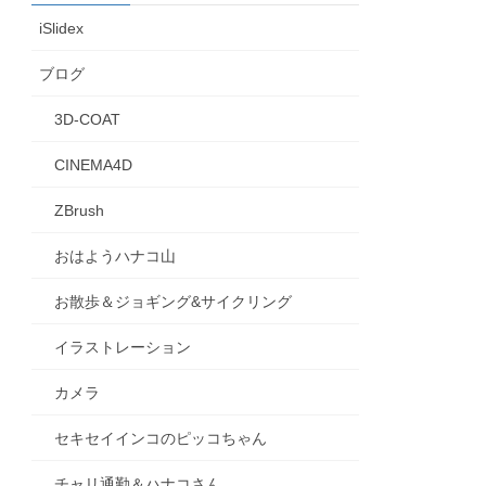
iSlidex
ブログ
3D-COAT
CINEMA4D
ZBrush
おはようハナコ山
お散歩＆ジョギング&サイクリング
イラストレーション
カメラ
セキセイインコのピッコちゃん
チャリ通勤＆ハナコさん