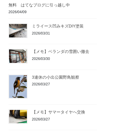
無料 はてなブログに引っ越し中
2026/04/09
ミライース凹みキズDIY塗装
2026/03/31
【メモ】ベランダの雪囲い撤去
2026/03/30
3連休の小出公園野鳥観察
2026/03/27
【メモ】サマータイヤへ交換
2026/03/27