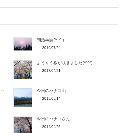
朝活再開(^_^;)
2019/07/24
ようやく桜が咲きました(*^^*)
2017/04/21
勤～
今日のハナコ山
2015/05/14
今日のハナコさん
2014/04/25