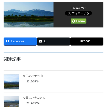
Follow me!
Threads
Facebook
X
関連記事
今日のハナコ山
2015/05/14
今日のハナコさん
2014/05/24