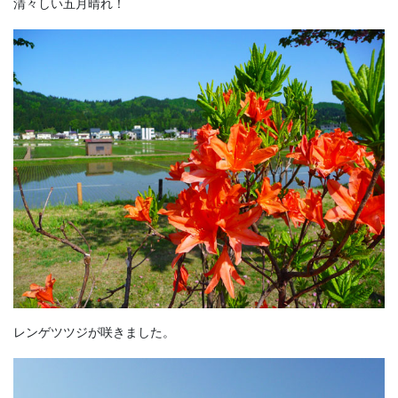
清々しい五月晴れ！
レンゲツツジが咲きました。