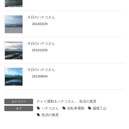
今日のハナコさん
2014/03/29
今日のハナコさん
2013/10/29
今日のハナコさん
2013/09/04
チャリ通勤＆ハナコさん
、
魚沼の風景
カテゴリー
ハナコさん
自転車通勤
越後三山
タグ
魚沼の風景