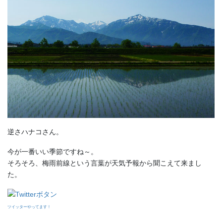
逆さハナコさん。
今が一番いい季節ですね～。
そろそろ、梅雨前線という言葉が天気予報から聞こえて来まし
た。
ツイッターやってます！