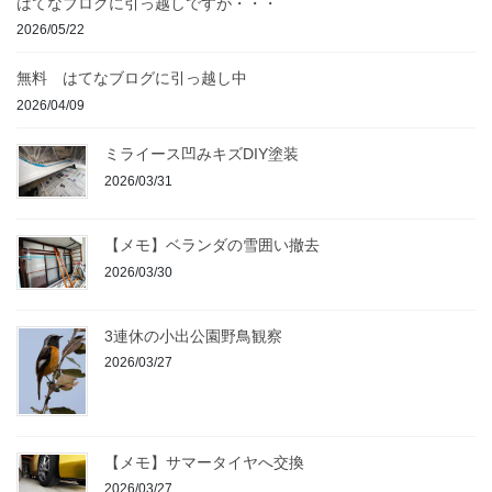
はてなブログに引っ越しですが・・・
2026/05/22
無料 はてなブログに引っ越し中
2026/04/09
ミライース凹みキズDIY塗装
2026/03/31
【メモ】ベランダの雪囲い撤去
2026/03/30
3連休の小出公園野鳥観察
2026/03/27
【メモ】サマータイヤへ交換
2026/03/27