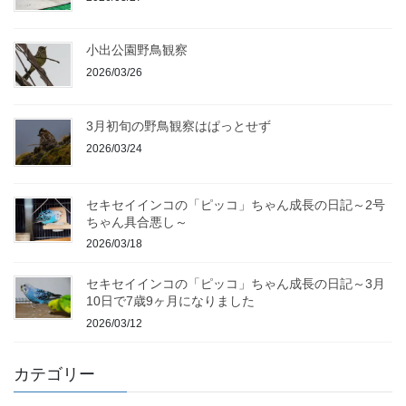
小出公園野鳥観察
2026/03/26
3月初旬の野鳥観察はぱっとせず
2026/03/24
セキセイインコの「ピッコ」ちゃん成長の日記～2号
ちゃん具合悪し～
2026/03/18
セキセイインコの「ピッコ」ちゃん成長の日記～3月
10日で7歳9ヶ月になりました
2026/03/12
カテゴリー