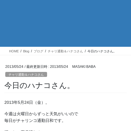
HOME
Blog
ブログ
チャリ通勤＆ハナコさん
今日のハナコさん。
2013/05/24
/ 最終更新日時 :
2013/05/24
MASAKI BABA
チャリ通勤＆ハナコさん
今日のハナコさん。
2013年5月24日（金）。
今週は火曜日からずっと天気がいいので
毎日がチャリンコ通勤日和です。