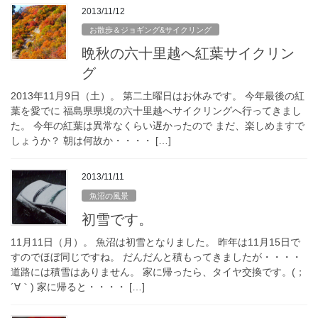
2013/11/12
お散歩＆ジョギング&サイクリング
晩秋の六十里越へ紅葉サイクリン
グ
2013年11月9日（土）。 第二土曜日はお休みです。 今年最後の紅
葉を愛でに 福島県県境の六十里越へサイクリングへ行ってきまし
た。 今年の紅葉は異常なくらい遅かったので まだ、楽しめますで
しょうか？ 朝は何故か・・・・ […]
2013/11/11
魚沼の風景
初雪です。
11月11日（月）。 魚沼は初雪となりました。 昨年は11月15日で
すのでほぼ同じですね。 だんだんと積もってきましたが・・・・
道路には積雪はありません。 家に帰ったら、タイヤ交換です。(；
´∀｀) 家に帰ると・・・・ […]