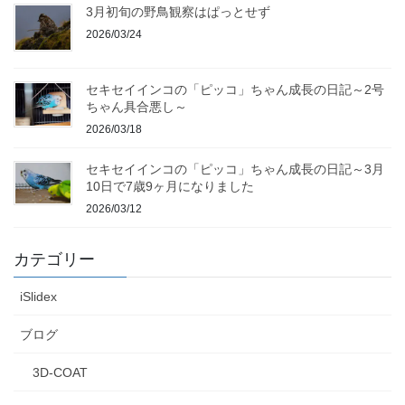
3月初旬の野鳥観察はぱっとせず
2026/03/24
セキセイインコの「ピッコ」ちゃん成長の日記～2号
ちゃん具合悪し～
2026/03/18
セキセイインコの「ピッコ」ちゃん成長の日記～3月
10日で7歳9ヶ月になりました
2026/03/12
カテゴリー
iSlidex
ブログ
3D-COAT