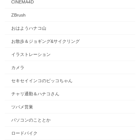
CINEMA4D
ZBrush
おはようハナコ山
お散歩＆ジョギング&サイクリング
イラストレーション
カメラ
セキセイインコのピッコちゃん
チャリ通勤＆ハナコさん
ツバメ営巣
パソコンのこととか
ロードバイク