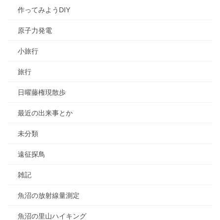
作ってみようDIY
原子力発電
小旅行
旅行
日曜藤権現散歩
最近の出来事とか
未分類
遠征探鳥
雑記
魚沼の放射線量測定
魚沼の里山ハイキング