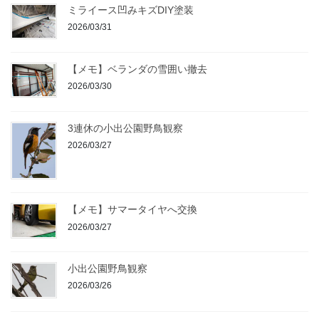
ミライース凹みキズDIY塗装
2026/03/31
【メモ】ベランダの雪囲い撤去
2026/03/30
3連休の小出公園野鳥観察
2026/03/27
【メモ】サマータイヤへ交換
2026/03/27
小出公園野鳥観察
2026/03/26