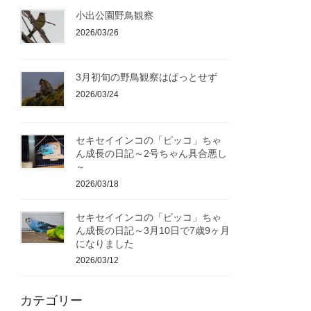
小出公園野鳥観察
2026/03/26
3月初旬の野鳥観察はぱっとせず
2026/03/24
セキセイインコの「ピッコ」ちゃ
ん成長の日記～2号ちゃん具合悪し
～
2026/03/18
セキセイインコの「ピッコ」ちゃ
ん成長の日記～3月10日で7歳9ヶ月
になりました
2026/03/12
カテゴリー