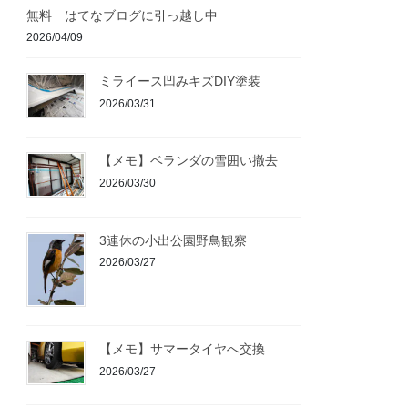
無料 はてなブログに引っ越し中
2026/04/09
ミライース凹みキズDIY塗装
2026/03/31
【メモ】ベランダの雪囲い撤去
2026/03/30
3連休の小出公園野鳥観察
2026/03/27
【メモ】サマータイヤへ交換
2026/03/27