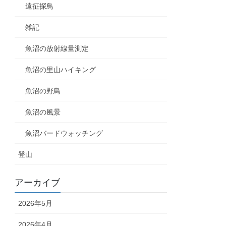
遠征探鳥
雑記
魚沼の放射線量測定
魚沼の里山ハイキング
魚沼の野鳥
魚沼の風景
魚沼バードウォッチング
登山
アーカイブ
2026年5月
2026年4月