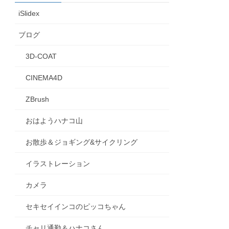
iSlidex
ブログ
3D-COAT
CINEMA4D
ZBrush
おはようハナコ山
お散歩＆ジョギング&サイクリング
イラストレーション
カメラ
セキセイインコのピッコちゃん
チャリ通勤＆ハナコさん