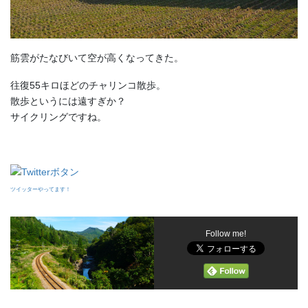
筋雲がたなびいて空が高くなってきた。
往復55キロほどのチャリンコ散歩。
散歩というには遠すぎか？
サイクリングですね。
ツイッターやってます！
Follow me!