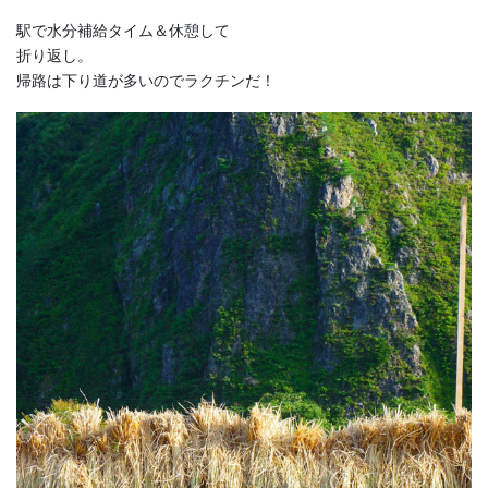
駅で水分補給タイム＆休憩して
折り返し。
帰路は下り道が多いのでラクチンだ！