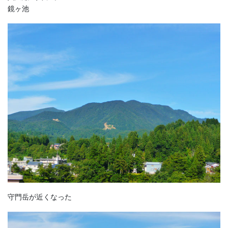
鏡ヶ池
守門岳が近くなった