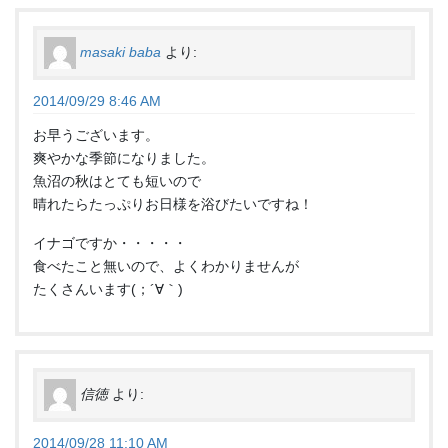
masaki baba
より:
2014/09/29 8:46 AM
お早うございます。
爽やかな季節になりました。
魚沼の秋はとても短いので
晴れたらたっぷりお日様を浴びたいですね！
イナゴですか・・・・・
食べたこと無いので、よくわかりませんが
たくさんいます(；´∀｀)
信徳
より:
2014/09/28 11:10 AM