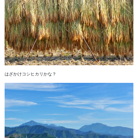
はざかけコシヒカリかな？