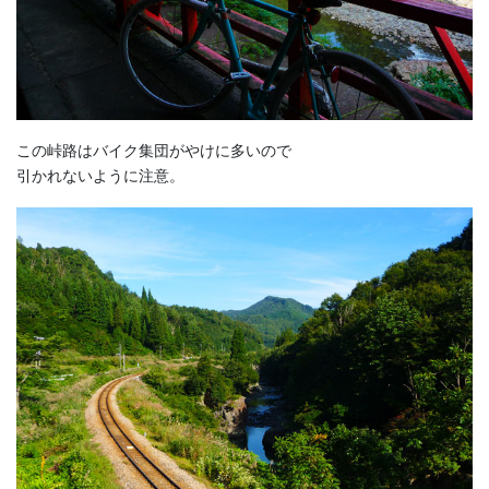
この峠路はバイク集団がやけに多いので
引かれないように注意。