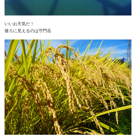
いいお天気だ！
後ろに見えるのは守門岳