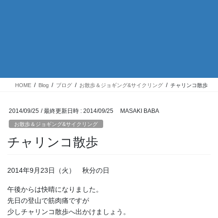
HOME
Blog
ブログ
お散歩＆ジョギング&サイクリング
チャリンコ散歩
2014/09/25
/ 最終更新日時 :
2014/09/25
MASAKI BABA
お散歩＆ジョギング&サイクリング
チャリンコ散歩
2014年9月23日（火） 秋分の日
午後からは快晴になりました。
先日の登山で筋肉痛ですが
少しチャリンコ散歩へ出かけましょう。