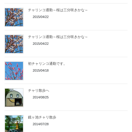
チャリンコ通勤～桜は三分咲きかな～
2015/04/22
チャリンコ通勤～桜は三分咲きかな～
2015/04/22
初チャリンコ通勤です。
2015/04/18
チャリ散歩へ
2014/08/25
鏡ヶ池チャリ散歩
2014/07/28