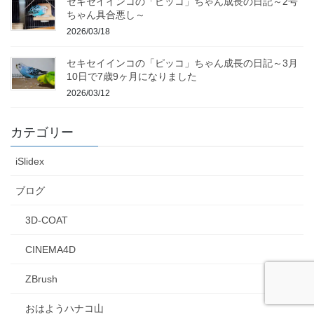
セキセイインコの「ピッコ」ちゃん成長の日記～2号
ちゃん具合悪し～
2026/03/18
セキセイインコの「ピッコ」ちゃん成長の日記～3月
10日で7歳9ヶ月になりました
2026/03/12
カテゴリー
iSlidex
ブログ
3D-COAT
CINEMA4D
ZBrush
おはようハナコ山