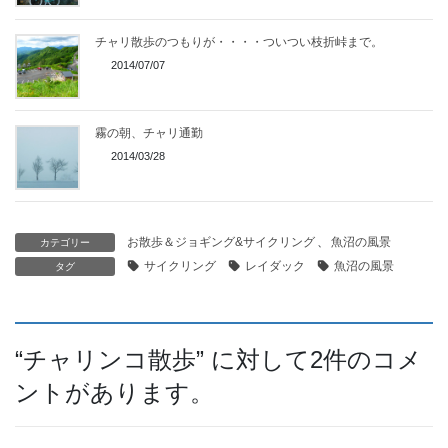
チャリ散歩のつもりが・・・・ついつい枝折峠まで。
2014/07/07
霧の朝、チャリ通勤
2014/03/28
お散歩＆ジョギング&サイクリング
、
魚沼の風景
カテゴリー
サイクリング
レイダック
魚沼の風景
タグ
“
チャリンコ散歩
” に対して2件のコメ
ントがあります。