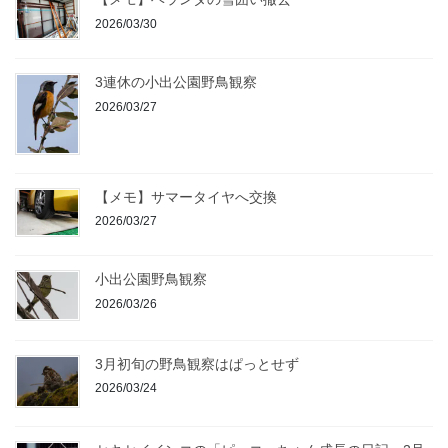
2026/03/30
3連休の小出公園野鳥観察
2026/03/27
【メモ】サマータイヤへ交換
2026/03/27
小出公園野鳥観察
2026/03/26
3月初旬の野鳥観察はぱっとせず
2026/03/24