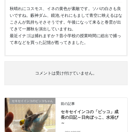
秋晴れにコスモス、イネの黄色が素敵です。ソバの白さも良
いですね。藪神ダム、鏡池,それにもまして青空に映えるはな
こさんが気持ちそさそうです。午後になって来ると巻雲が出
てきて一層秋を演出していますね。
最近イナゴは捕れますか？昔小学校の授業時間に総出で捕っ
て本などを買った記憶が甦ってきました。
コメントは受け付けていません。
セキセイインコのピッコちゃん
前の記事
セキセイインコの「ピッコ」成
長の日記～日向ぼっこ、水浴び
～