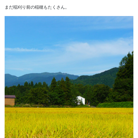
まだ稲刈り前の稲穂もたくさん。