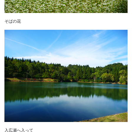
そばの花
入広瀬へ入って