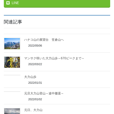
LINE
関連記事
ハナコ山の展望台 笠倉山へ
2022/05/06
マンサク咲いた大力山歩～670ピークまで～
2022/03/22
大力山歩
2022/01/31
元旦大力山登山～途中撤退～
2022/01/02
元日、大力山