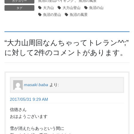
魚沼の里山ハイキング
、
魚沼の風景
カテゴリー
大力山
大力山登山
魚沼の山
タグ
魚沼の里山
魚沼の風景
“
大力山周回なんちゃってトレラン^^;
”
に対して2件のコメントがあります。
masaki baba
より:
2017/05/31 9:29 AM
信徳さん
おはようございます
雪が消えたらあっという間に