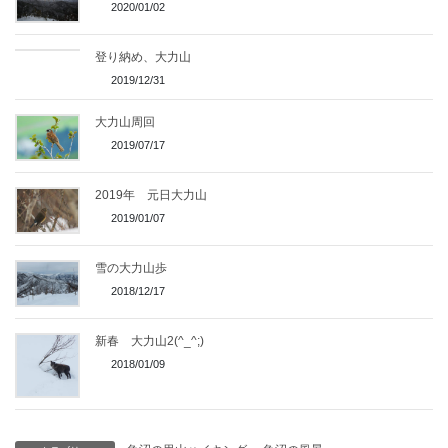
2020/01/02
登り納め、大力山
2019/12/31
大力山周回
2019/07/17
2019年 元日大力山
2019/01/07
雪の大力山歩
2018/12/17
新春 大力山2(^_^;)
2018/01/09