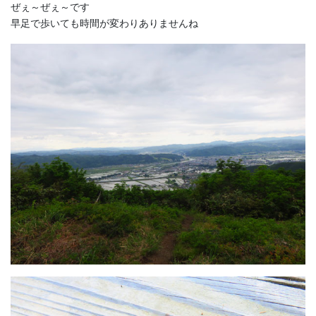
ぜぇ～ぜぇ～です
早足で歩いても時間が変わりありませんね