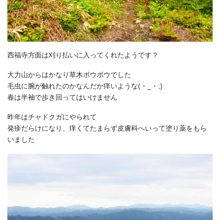
西福寺方面は刈り払いに入ってくれたようです？
大力山からはかなり草木ボウボウでした
毛虫に腕が触れたのかなんだか痒いような(・_・;)
春は半袖で歩き回ってはいけません
昨年はチャドクガにやられて
発疹だらけになり、痒くてたまらず皮膚科へいって塗り薬をもら
いました