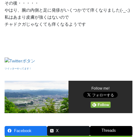
その後・・・・・
やはり、腕の内側と足に発疹がいくつかでて痒くなりました(-_-;)
私はあまり皮膚が強くはないので
チャドクガじゃなくても痒くなるようです
ツイッターやってます！
Follow me!
Threads
Facebook
X