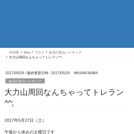
HOME
Blog
ブログ
魚沼の里山ハイキング
大力山周回なんちゃってトレラン^^;
2017/05/29
/ 最終更新日時 :
2017/05/29
MASAKI BABA
魚沼の里山ハイキング
大力山周回なんちゃってトレラン
^^;
2017年5月27日（土）
午後から休みの土曜日です