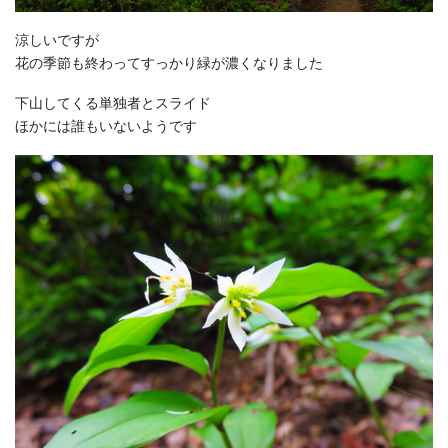
涼しいですが
花の季節も終わってすっかり緑が濃くなりました
下山してくる単独者とスライド
ほかには誰もいないようです