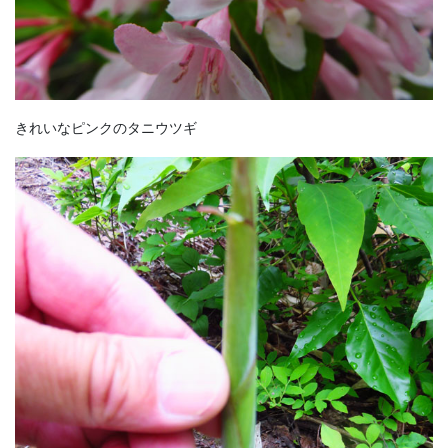
きれいなピンクのタニウツギ