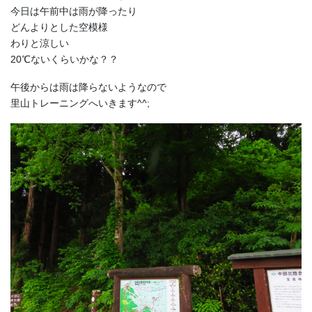
今日は午前中は雨が降ったり
どんよりとした空模様
わりと涼しい
20℃ないくらいかな？？
午後からは雨は降らないようなので
里山トレーニングへいきます^^;