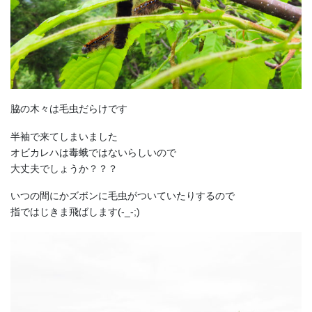
脇の木々は毛虫だらけです
半袖で来てしまいました
オビカレハは毒蛾ではないらしいので
大丈夫でしょうか？？？
いつの間にかズボンに毛虫がついていたりするので
指ではじきま飛ばします(-_-;)