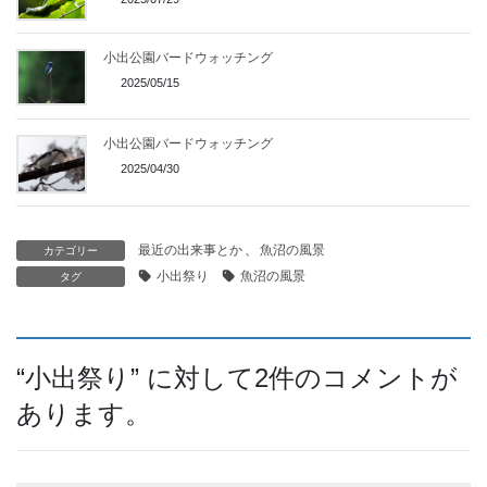
小出公園バードウォッチング
2025/05/15
小出公園バードウォッチング
2025/04/30
最近の出来事とか
、
魚沼の風景
カテゴリー
小出祭り
魚沼の風景
タグ
“
小出祭り
” に対して2件のコメントが
あります。