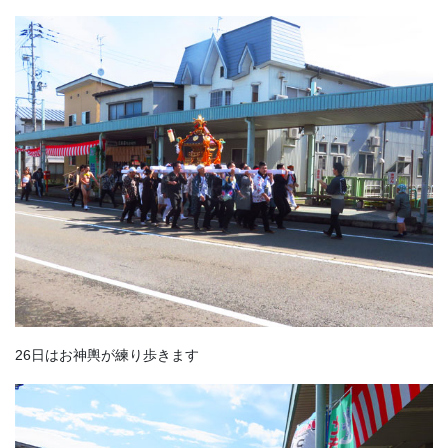
26日はお神輿が練り歩きます