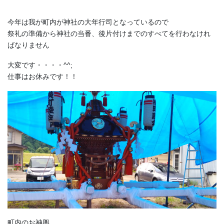
今年は我が町内が神社の大年行司となっているので
祭礼の準備から神社の当番、後片付けまでのすべてを行わなけれ
ばなりません
大変です・・・・^^;
仕事はお休みです！！
町内のお神輿