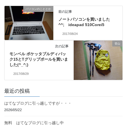
パソコンのこととか
前の記事
ノートパソコンを買いました
^^; ideapad 510Corei5
2017/08/24
登山
次の記事
モンベル ポケッタブルディパッ
ク15とTグリップポールを買いま
した(^_^;)
2017/08/29
最近の投稿
はてなブログに引っ越しですが・・・
2026/05/22
無料 はてなブログに引っ越し中