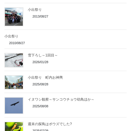
小出祭り
2013/08/27
小出祭り
2010/08/27
雪下ろし～1回目～
2026/01/28
小出祭り 町内お神輿
2025/08/28
イヌワシ観察～サンコウチョウ幼鳥ほか～
2025/08/08
週末の探鳥はボウズでした?
2025/07/29