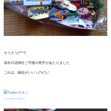
そうそう(*^^*)
清水川辺神社ご守護の熊手があたりました
これは、縁起がいい＼(^o^)／
ツイッターやってます！