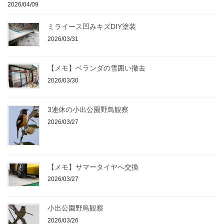
2026/04/09
ミライース凹みキズDIY塗装
2026/03/31
【メモ】ベランダの雪囲い撤去
2026/03/30
3連休の小出公園野鳥観察
2026/03/27
【メモ】サマータイヤへ交換
2026/03/27
小出公園野鳥観察
2026/03/26