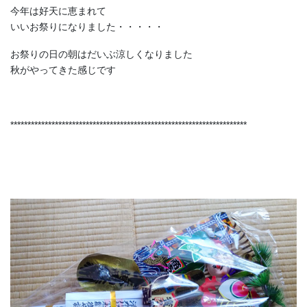
今年は好天に恵まれて
いいお祭りになりました・・・・・
お祭りの日の朝はだいぶ涼しくなりました
秋がやってきた感じです
*********************************************************************