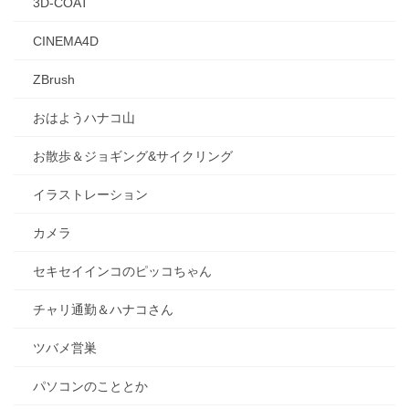
3D-COAT
CINEMA4D
ZBrush
おはようハナコ山
お散歩＆ジョギング&サイクリング
イラストレーション
カメラ
セキセイインコのピッコちゃん
チャリ通勤＆ハナコさん
ツバメ営巣
パソコンのこととか