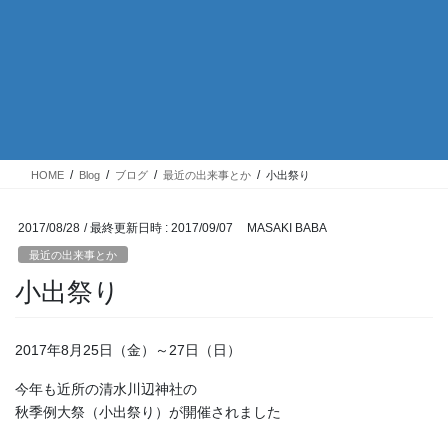
HOME
Blog
ブログ
最近の出来事とか
小出祭り
2017/08/28
/ 最終更新日時 :
2017/09/07
MASAKI BABA
最近の出来事とか
小出祭り
2017年8月25日（金）～27日（日）
今年も近所の清水川辺神社の
秋季例大祭（小出祭り）が開催されました