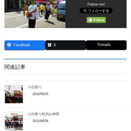
Follow me!
Threads
Facebook
X
関連記事
小出祭り
2016/08/29
小出祭り町内お神輿
2015/08/28