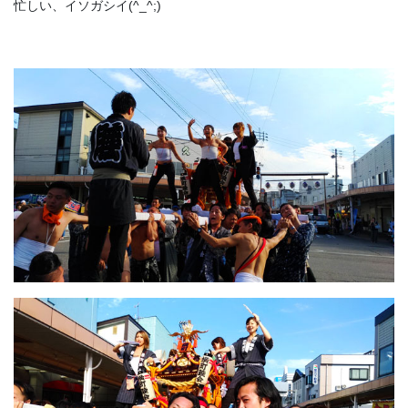
忙しい、イソガシイ(^_^;)