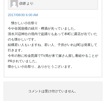
信徳
より:
2017/08/30 6:00 AM
懐かしい小出祭り
今や全国規模の緑川・樽酒が光っていました。
清水川辺神社の境内で盆踊りもあって本町に露店が出ていた
のも懐かしいです。
結構若い人もいますね、若い人、子供がいれば町は発展して
行きます。
今年の秋に松金毘羅でTV局が来て嫁さん探し番組やることが
PRされていました。
懐かしい小出祭り、ありがとうございます。
コメントは受け付けていません。