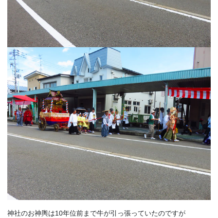
神社のお神輿は10年位前まで牛が引っ張っていたのですが