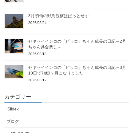
3月初旬の野鳥観察はぱっとせず
2026/03/24
セキセイインコの「ピッコ」ちゃん成長の日記～2号
ちゃん具合悪し～
2026/03/18
セキセイインコの「ピッコ」ちゃん成長の日記～3月
10日で7歳9ヶ月になりました
2026/03/12
カテゴリー
iSlidex
ブログ