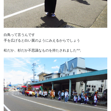
白鳥って言うんです
手を広げると白い翼のようにみえるからでしょう
松だか、杉だか不思議なものを持たされました^^;