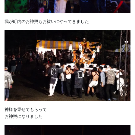
我が町内のお神輿もお祓いにやってきました
神様を乗せてもらって
お神輿になりました