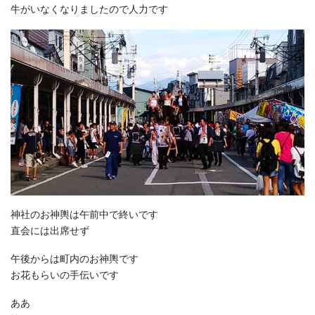
牛がいなくなりましたので人力です
神社のお神輿は午前中で終いです
直会には出席せず
午後からは町内のお神輿です
お花もらいの手伝いです
ああ