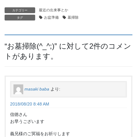
最近の出来事とか
カテゴリー
お盆準備
墓掃除
タグ
“
お墓掃除(^_^;)
” に対して2件のコメン
トがあります。
masaki baba
より:
2018/08/20 8:48 AM
信徳さん
お早うございます
義兄様のご冥福をお祈りします