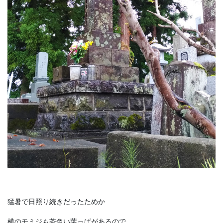
猛暑で日照り続きだったためか
横のモミジも茶色い葉っぱがあるので