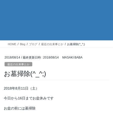
HOME
Blog
ブログ
最近の出来事とか
お墓掃除(^_^;)
2018/08/14
/ 最終更新日時 :
2018/08/14
MASAKI BABA
最近の出来事とか
お墓掃除(^_^;)
2018年8月11日（土）
今日から16日までお盆休みです
お盆の前には墓掃除