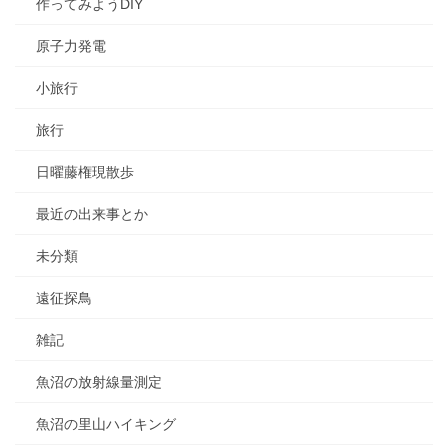
作ってみようDIY
原子力発電
小旅行
旅行
日曜藤権現散歩
最近の出来事とか
未分類
遠征探鳥
雑記
魚沼の放射線量測定
魚沼の里山ハイキング