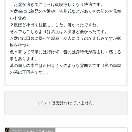
お盆が過ぎてこちらは朝晩涼しくなり快適です。
お盆前には義兄のお通や、告別式などがありその前のお見舞
いも含め
２度ほど小出を往復しました、暑かったですね。
それでもこちらよりは温度は３度ほど低かったです。
お盆には田舎に帰って親戚、友人に会うのが楽しみですが家
族を持つと
色々有って簡単には行けず、昔の独身時代が羨ましく感じる
事もあります。
墓の周りの木立は正円寺さんのような雰囲気です（私の両親
の墓は正円寺です）。
コメントは受け付けていません。
セキセイインコのピッコちゃん