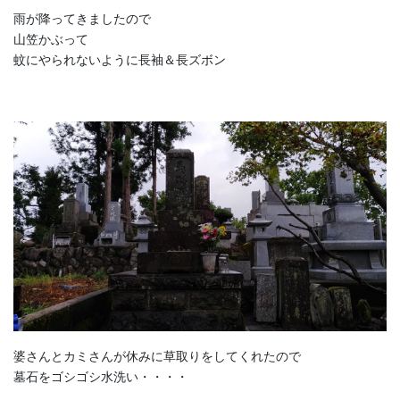
雨が降ってきましたので
山笠かぶって
蚊にやられないように長袖＆長ズボン
婆さんとカミさんが休みに草取りをしてくれたので
墓石をゴシゴシ水洗い・・・・