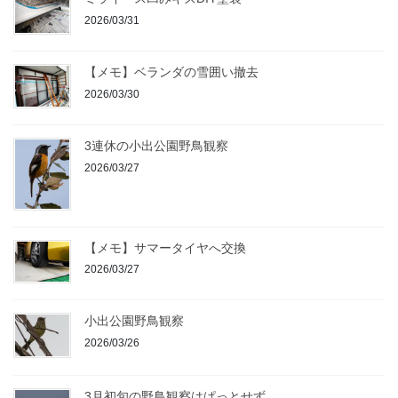
2026/03/31
【メモ】ベランダの雪囲い撤去
2026/03/30
3連休の小出公園野鳥観察
2026/03/27
【メモ】サマータイヤへ交換
2026/03/27
小出公園野鳥観察
2026/03/26
3月初旬の野鳥観察はぱっとせず