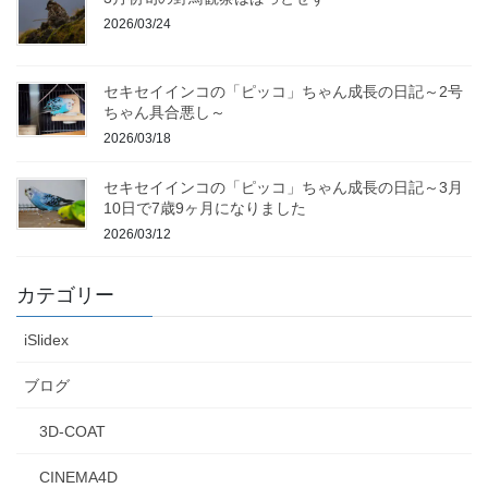
2026/03/24
セキセイインコの「ピッコ」ちゃん成長の日記～2号
ちゃん具合悪し～
2026/03/18
セキセイインコの「ピッコ」ちゃん成長の日記～3月
10日で7歳9ヶ月になりました
2026/03/12
カテゴリー
iSlidex
ブログ
3D-COAT
CINEMA4D