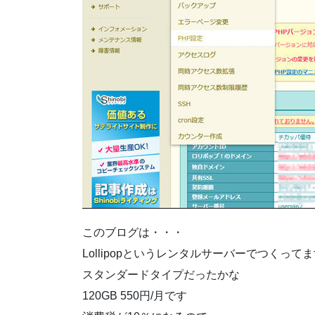
このブログは・・・
Lollipopというレンタルサーバーでつくって
スタンダードタイプだったかな
120GB 550円/月です