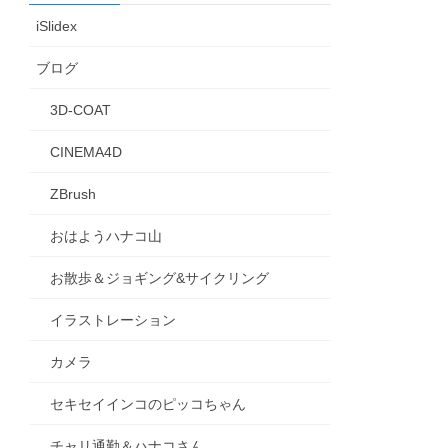
iSlidex
ブログ
3D-COAT
CINEMA4D
ZBrush
おはようハナコ山
お散歩＆ジョギング&サイクリング
イラストレーション
カメラ
セキセイインコのピッコちゃん
チャリ通勤＆ハナコさん