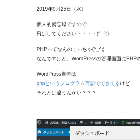
2019年9月25日（水）
個人的備忘録ですので
飛ばしてください・・・・(^_^;)
PHPってなんのこっちゃ(^_^;)
なんですけど、WordPressの管理画面にP
WordPress自体は
phpというプログラム言語でできてる
けど
それとは違うんかい？？？