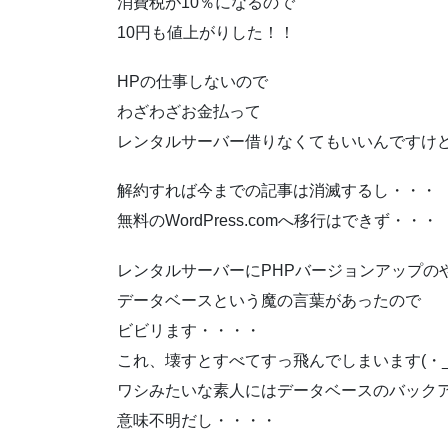
消費税が10％になるので
10円も値上がりした！！
HPの仕事しないので
わざわざお金払って
レンタルサーバー借りなくてもいいんですけどね(-
解約すれば今までの記事は消滅するし・・・
無料のWordPress.comへ移行はできず・・・
レンタルサーバーにPHPバージョンアップの
データベースという魔の言葉があったので
ビビリます・・・・
これ、壊すとすべてすっ飛んでしまいます(・_・
ワシみたいな素人にはデータベースのバック
意味不明だし・・・・