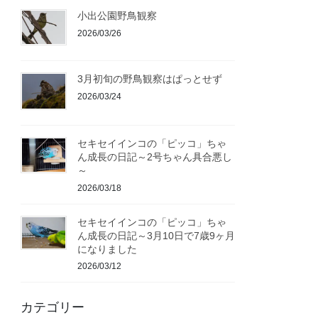
小出公園野鳥観察
2026/03/26
3月初旬の野鳥観察はぱっとせず
2026/03/24
セキセイインコの「ピッコ」ちゃ
ん成長の日記～2号ちゃん具合悪し
～
2026/03/18
セキセイインコの「ピッコ」ちゃ
ん成長の日記～3月10日で7歳9ヶ月
になりました
2026/03/12
カテゴリー