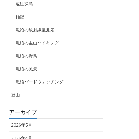
遠征探鳥
雑記
魚沼の放射線量測定
魚沼の里山ハイキング
魚沼の野鳥
魚沼の風景
魚沼バードウォッチング
登山
アーカイブ
2026年5月
2026年4月