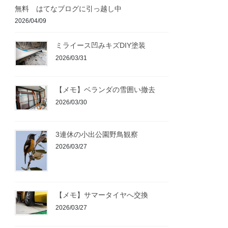
無料 はてなブログに引っ越し中
2026/04/09
ミライース凹みキズDIY塗装
2026/03/31
【メモ】ベランダの雪囲い撤去
2026/03/30
3連休の小出公園野鳥観察
2026/03/27
【メモ】サマータイヤへ交換
2026/03/27