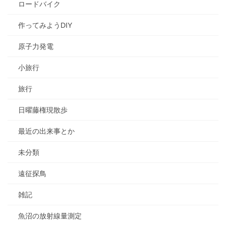
ロードバイク
作ってみようDIY
原子力発電
小旅行
旅行
日曜藤権現散歩
最近の出来事とか
未分類
遠征探鳥
雑記
魚沼の放射線量測定