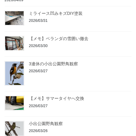
ミライース凹みキズDIY塗装
2026/03/31
【メモ】ベランダの雪囲い撤去
2026/03/30
3連休の小出公園野鳥観察
2026/03/27
【メモ】サマータイヤへ交換
2026/03/27
小出公園野鳥観察
2026/03/26