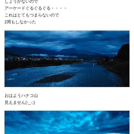
しょうがないので
アーケードぐるぐるぐる・・・・
これはとてもつまらないので
2周もしなかった
おはようハナコ山
見えません(-_-;)