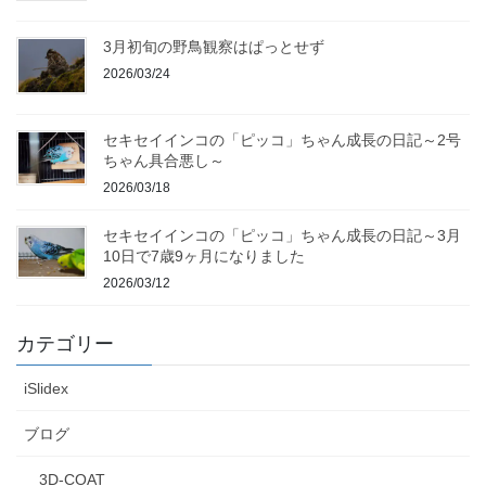
3月初旬の野鳥観察はぱっとせず
2026/03/24
セキセイインコの「ピッコ」ちゃん成長の日記～2号
ちゃん具合悪し～
2026/03/18
セキセイインコの「ピッコ」ちゃん成長の日記～3月
10日で7歳9ヶ月になりました
2026/03/12
カテゴリー
iSlidex
ブログ
3D-COAT