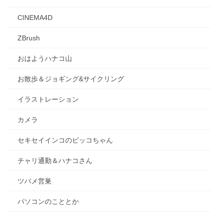
CINEMA4D
ZBrush
おはようハナコ山
お散歩＆ジョギング&サイクリング
イラストレーション
カメラ
セキセイインコのピッコちゃん
チャリ通勤＆ハナコさん
ツバメ営巣
パソコンのこととか