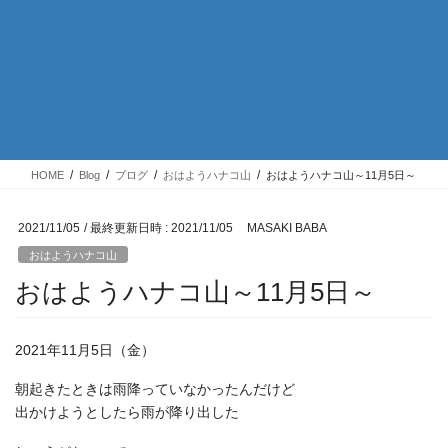
HOME
Blog
ブログ
おはようハナコ山
おはようハナコ山～11月5日～
2021/11/05
/ 最終更新日時 :
2021/11/05
MASAKI BABA
おはようハナコ山
おはようハナコ山～11月5日～
2021年11月5日（金）
朝起きたときは雨降っていなかったんだけど
出かけようとしたら雨が降り出した