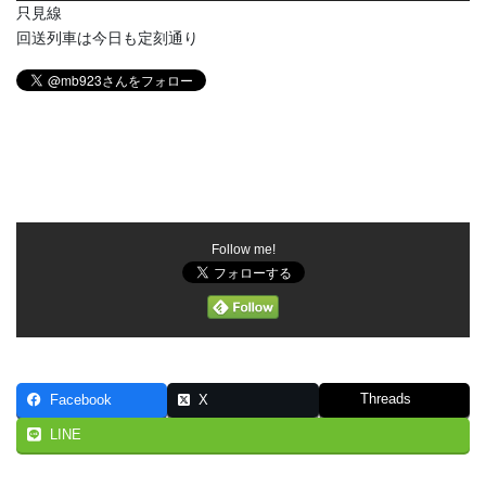
只見線
回送列車は今日も定刻通り
Follow me!
Threads
Facebook
X
LINE