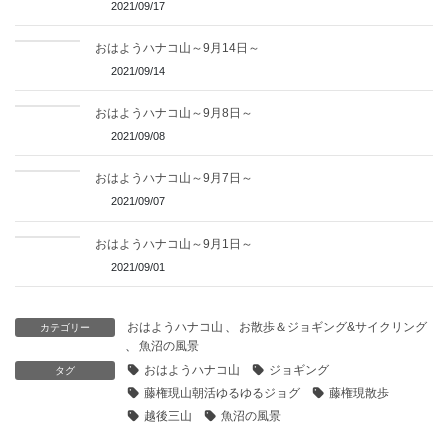
2021/09/17
おはようハナコ山～9月14日～
2021/09/14
おはようハナコ山～9月8日～
2021/09/08
おはようハナコ山～9月7日～
2021/09/07
おはようハナコ山～9月1日～
2021/09/01
おはようハナコ山
、
お散歩＆ジョギング&サイクリング
カテゴリー
、
魚沼の風景
おはようハナコ山
ジョギング
タグ
藤権現山朝活ゆるゆるジョグ
藤権現散歩
越後三山
魚沼の風景