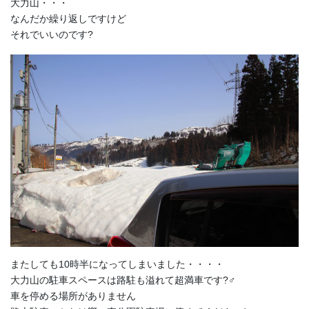
大力山・・・
なんだか繰り返しですけど
それでいいのです?
またしても10時半になってしまいました・・・・
大力山の駐車スペースは路駐も溢れて超満車です?‍♂️
車を停める場所がありません