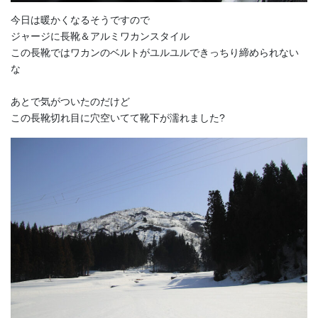
今日は暖かくなるそうですので
ジャージに長靴＆アルミワカンスタイル
この長靴ではワカンのベルトがユルユルできっちり締められない
な
あとで気がついたのだけど
この長靴切れ目に穴空いてて靴下が濡れました?