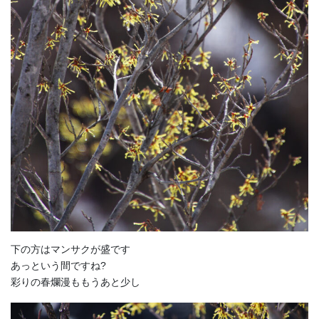
下の方はマンサクが盛です
あっという間ですね?
彩りの春爛漫ももうあと少し