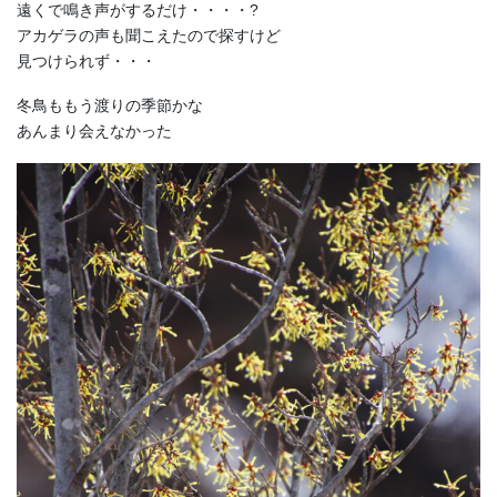
遠くで鳴き声がするだけ・・・・?
アカゲラの声も聞こえたので探すけど
見つけられず・・・
冬鳥ももう渡りの季節かな
あんまり会えなかった