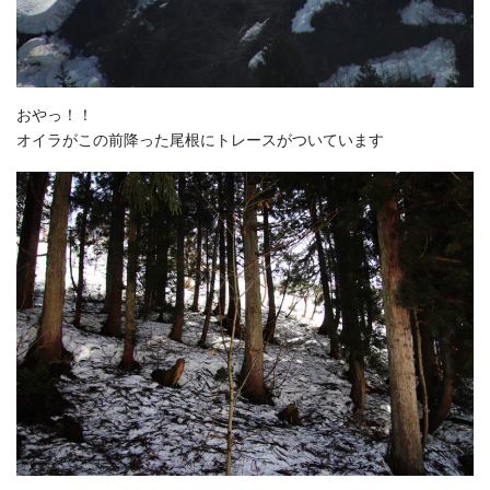
おやっ！！
オイラがこの前降った尾根にトレースがついています