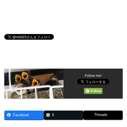
Follow me!
Threads
Facebook
X