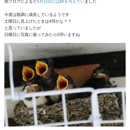
拙ブログによると
6月11日には餌を与えてい
ました
今度は順調に成長しているようです
土曜日に見上げたときは4羽かな？？
と思っていましたが
日曜日に写真に撮ってみたら5羽いますね