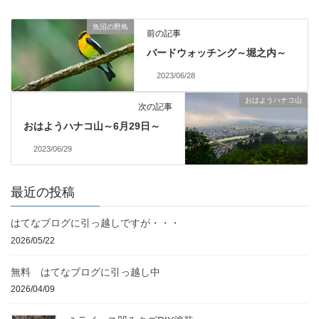
魚沼の野鳥
前の記事
バードウォッチング～堀之内～
2023/06/28
おはようハナコ山
次の記事
おはようハナコ山～6月29日～
2023/06/29
最近の投稿
はてなブログに引っ越しですが・・・
2026/05/22
無料 はてなブログに引っ越し中
2026/04/09