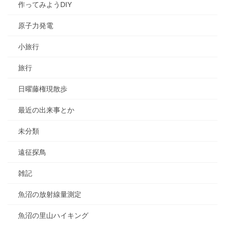
作ってみようDIY
原子力発電
小旅行
旅行
日曜藤権現散歩
最近の出来事とか
未分類
遠征探鳥
雑記
魚沼の放射線量測定
魚沼の里山ハイキング