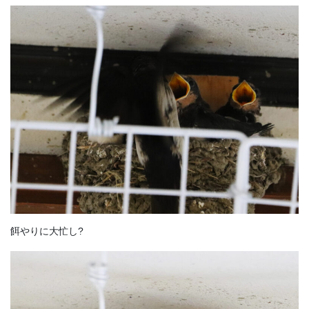
餌やりに大忙し?