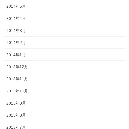
2014年5月
2014年4月
2014年3月
2014年2月
2014年1月
2013年12月
2013年11月
2013年10月
2013年9月
2013年8月
2013年7月