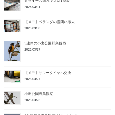
ミライース凹みキズDIY塗装
2026/03/31
【メモ】ベランダの雪囲い撤去
2026/03/30
3連休の小出公園野鳥観察
2026/03/27
【メモ】サマータイヤへ交換
2026/03/27
小出公園野鳥観察
2026/03/26