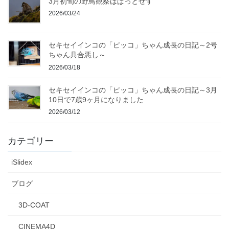
3月初旬の野鳥観察はぱっとせず
2026/03/24
セキセイインコの「ピッコ」ちゃん成長の日記～2号
ちゃん具合悪し～
2026/03/18
セキセイインコの「ピッコ」ちゃん成長の日記～3月
10日で7歳9ヶ月になりました
2026/03/12
カテゴリー
iSlidex
ブログ
3D-COAT
CINEMA4D