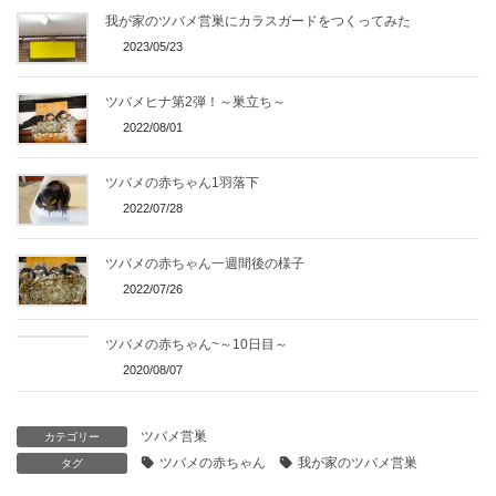
我が家のツバメ営巣にカラスガードをつくってみた
2023/05/23
ツバメヒナ第2弾！～巣立ち～
2022/08/01
ツバメの赤ちゃん1羽落下
2022/07/28
ツバメの赤ちゃん一週間後の様子
2022/07/26
ツバメの赤ちゃん~～10日目～
2020/08/07
ツバメ営巣
カテゴリー
ツバメの赤ちゃん
我が家のツバメ営巣
タグ