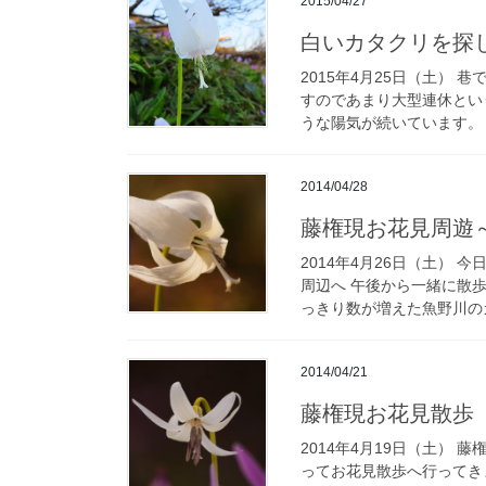
2015/04/27
白いカタクリを探
2015年4月25日（土）
すのであまり大型連休とい
うな陽気が続いています。 
2014/04/28
藤権現お花見周遊
2014年4月26日（土）
周辺へ 午後から一緒に散
っきり数が増えた魚野川のカ
2014/04/21
藤権現お花見散歩
2014年4月19日（土）
ってお花見散歩へ行ってき