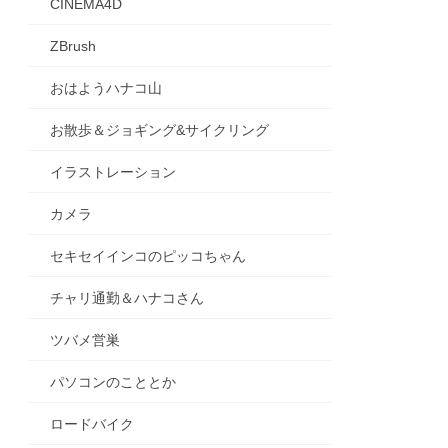
CINEMA4D
ZBrush
おはようハナコ山
お散歩＆ジョギング&サイクリング
イラストレーション
カメラ
セキセイインコのピッコちゃん
チャリ通勤＆ハナコさん
ツバメ営巣
パソコンのこととか
ロードバイク