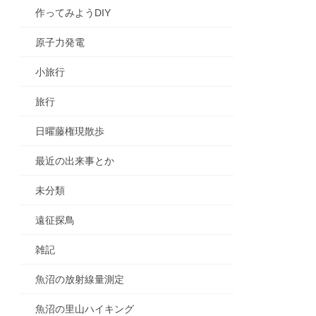
作ってみようDIY
原子力発電
小旅行
旅行
日曜藤権現散歩
最近の出来事とか
未分類
遠征探鳥
雑記
魚沼の放射線量測定
魚沼の里山ハイキング