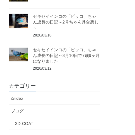
セキセイインコの「ピッコ」ちゃ
ん成長の日記～2号ちゃん具合悪し
～
2026/03/18
セキセイインコの「ピッコ」ちゃ
ん成長の日記～3月10日で7歳9ヶ月
になりました
2026/03/12
カテゴリー
iSlidex
ブログ
3D-COAT