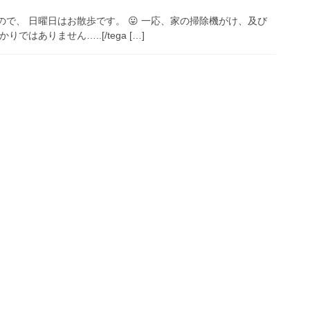
たので、 日曜日はお散歩です。 😛 一応、家の掃除機がけ、及び
ではありません…..[/tega […]