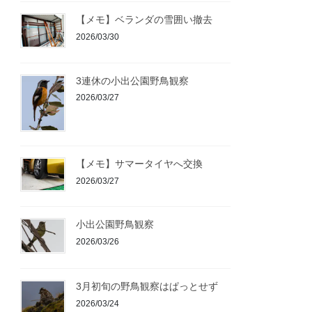
【メモ】ベランダの雪囲い撤去
2026/03/30
3連休の小出公園野鳥観察
2026/03/27
【メモ】サマータイヤへ交換
2026/03/27
小出公園野鳥観察
2026/03/26
3月初旬の野鳥観察はぱっとせず
2026/03/24