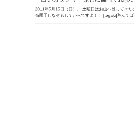
2011年5月15日（日）。 土曜日はお山へ登ってき
布団干しなぞもしてからですよ！！ [tegaki]遊んでばかり