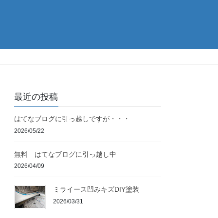
最近の投稿
はてなブログに引っ越しですが・・・
2026/05/22
無料 はてなブログに引っ越し中
2026/04/09
ミライース凹みキズDIY塗装
2026/03/31