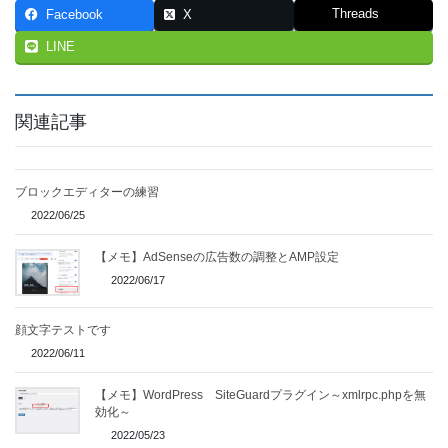
Threads
Facebook
X
LINE
関連記事
ブロックエディターの練習
2022/06/25
【メモ】AdSenseの広告数の調整とAMP設定
2022/06/17
顔文字テストです
2022/06/11
【メモ】WordPress SiteGuardプラグイン～xmlrpc.phpを無
効化～
2022/05/23