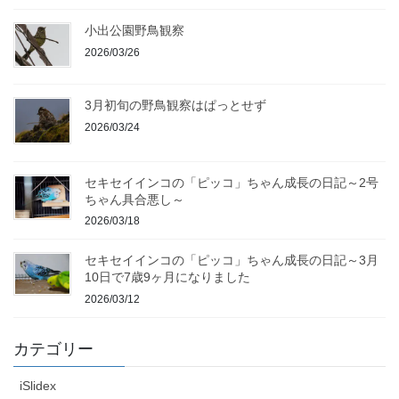
小出公園野鳥観察
2026/03/26
3月初旬の野鳥観察はぱっとせず
2026/03/24
セキセイインコの「ピッコ」ちゃん成長の日記～2号
ちゃん具合悪し～
2026/03/18
セキセイインコの「ピッコ」ちゃん成長の日記～3月
10日で7歳9ヶ月になりました
2026/03/12
カテゴリー
iSlidex