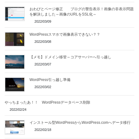
おわびとページ修正 ブログの警告表示！画像の非表示問題
を解決しました～画像のURLをSSL化～
2022/03/09
WordPressスマホで画像表示できない？？
2022/03/08
【メモ】ドメイン移管～コアサーバーへ引っ越し
2022/03/07
WordPress引っ越し準備
2022/03/02
やっちまったあ！！ WordPressデータベース削除
2022/02/24
インストール型WordPressからWordPress.comへデータ移行
2022/02/18