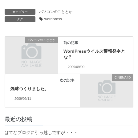
パソコンのこととか
カテゴリー
wordpress
タグ
パソコンのこととか
前の記事
WordPressウイルス警報発令と
な？
2009/09/09
CINEMA4D
次の記事
気球つくりました。
2009/09/11
最近の投稿
はてなブログに引っ越しですが・・・