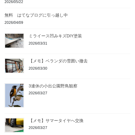
2026/05/22
無料 はてなブログに引っ越し中
2026/04/09
ミライース凹みキズDIY塗装
2026/03/31
【メモ】ベランダの雪囲い撤去
2026/03/30
3連休の小出公園野鳥観察
2026/03/27
【メモ】サマータイヤへ交換
2026/03/27