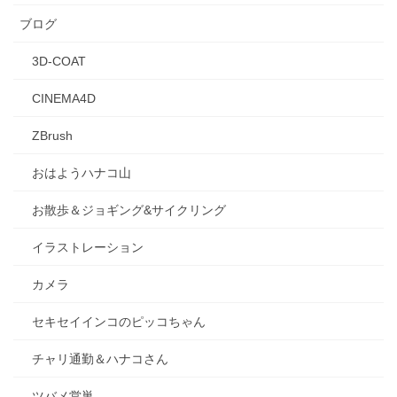
ブログ
3D-COAT
CINEMA4D
ZBrush
おはようハナコ山
お散歩＆ジョギング&サイクリング
イラストレーション
カメラ
セキセイインコのピッコちゃん
チャリ通勤＆ハナコさん
ツバメ営巣