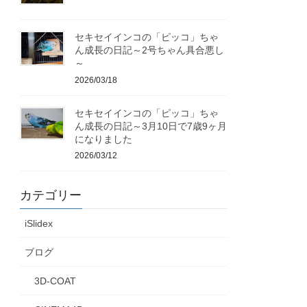
セキセイインコの「ピッコ」ちゃ
ん成長の日記～2号ちゃん具合悪し
～
2026/03/18
セキセイインコの「ピッコ」ちゃ
ん成長の日記～3月10日で7歳9ヶ月
になりました
2026/03/12
カテゴリー
iSlidex
ブログ
3D-COAT