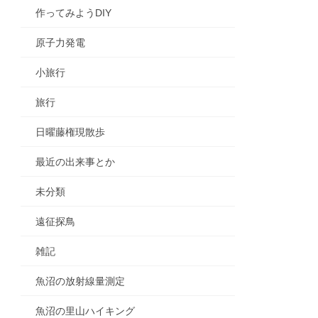
作ってみようDIY
原子力発電
小旅行
旅行
日曜藤権現散歩
最近の出来事とか
未分類
遠征探鳥
雑記
魚沼の放射線量測定
魚沼の里山ハイキング