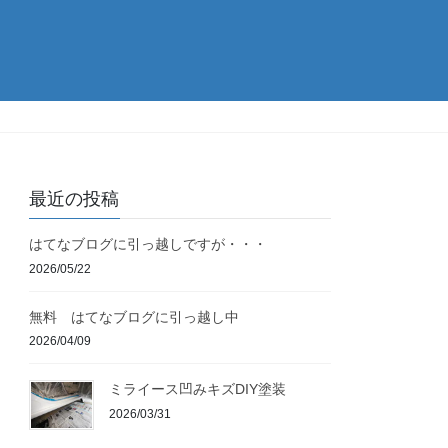
最近の投稿
はてなブログに引っ越しですが・・・
2026/05/22
無料 はてなブログに引っ越し中
2026/04/09
ミライース凹みキズDIY塗装
2026/03/31