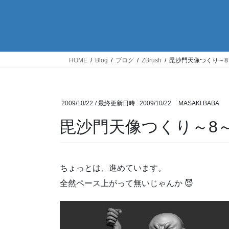
HOME
Blog
ブログ
ZBrush
毘沙門天像つくり～8
2009/10/22
/ 最終更新日時 :
2009/10/22
MASAKI BABA
毘沙門天像つくり～8
ちょっとは、進めています。
全然ペース上がって無いじゃんか 😈