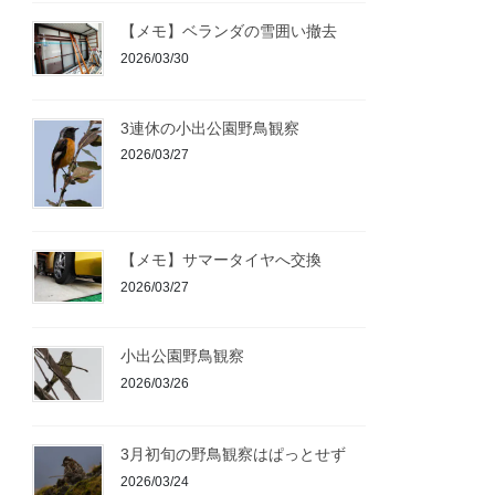
【メモ】ベランダの雪囲い撤去
2026/03/30
3連休の小出公園野鳥観察
2026/03/27
【メモ】サマータイヤへ交換
2026/03/27
小出公園野鳥観察
2026/03/26
3月初旬の野鳥観察はぱっとせず
2026/03/24