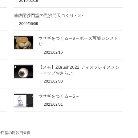
2010/02/19
浦佐毘沙門堂の毘沙門天つくり～3～
2009/06/09
ウサギをつくる～9～ポーズ可能シンメト
リー
2023/02/16
【メモ】ZBrush2022 ディスプレイスメン
トマップおさらい
2023/02/03
ウサギをつくる～5～
2023/02/01
沙門堂の毘沙門天像