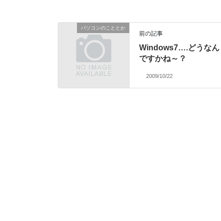
パソコンのこととか
前の記事
Windows7….どうなん
ですかね～？
2009/10/22