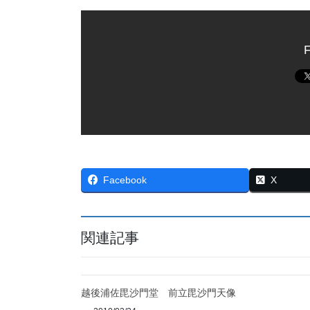
F
Facebook
X
関連記事
越後浦佐毘沙門堂 前立毘沙門天像