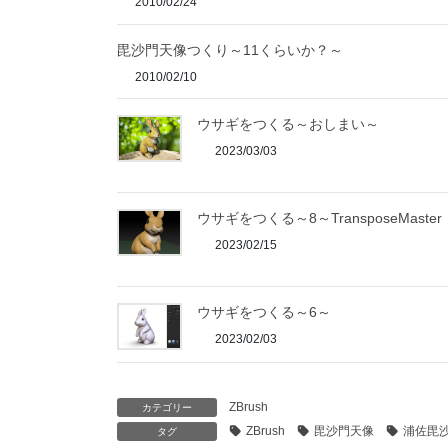
2010/02/24
毘沙門天像つくり～11くらいか？～
2010/02/10
ウサギをつくる～おしまい～
2023/03/03
ウサギをつくる～8～TransposeMaster
2023/02/15
ウサギをつくる～6～
2023/02/03
ZBrush
カテゴリー
ZBrush
毘沙門天像
浦佐毘
タグ