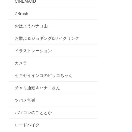
CINEMA4D
ZBrush
おはようハナコ山
お散歩＆ジョギング&サイクリング
イラストレーション
カメラ
セキセイインコのピッコちゃん
チャリ通勤＆ハナコさん
ツバメ営巣
パソコンのこととか
ロードバイク