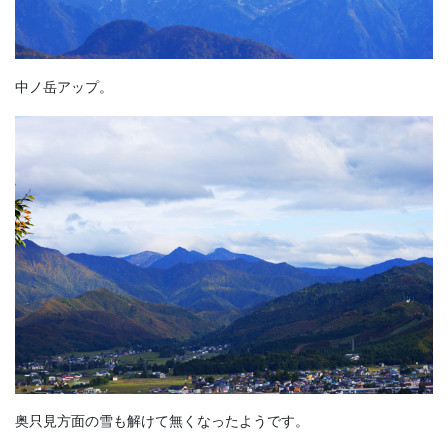
中ノ岳アップ。
奥只見方面の雪も解けて無くなったようです。