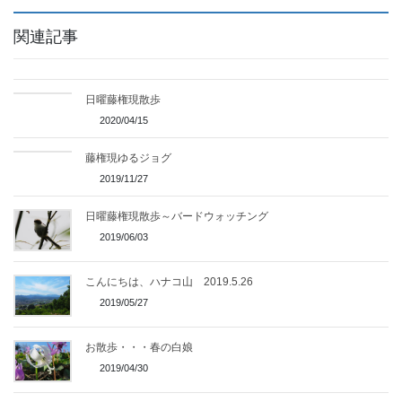
関連記事
日曜藤権現散歩
2020/04/15
藤権現ゆるジョグ
2019/11/27
日曜藤権現散歩～バードウォッチング
2019/06/03
こんにちは、ハナコ山 2019.5.26
2019/05/27
お散歩・・・春の白娘
2019/04/30