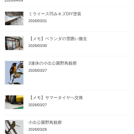
2026/04/09
ミライース凹みキズDIY塗装
2026/03/31
【メモ】ベランダの雪囲い撤去
2026/03/30
3連休の小出公園野鳥観察
2026/03/27
【メモ】サマータイヤへ交換
2026/03/27
小出公園野鳥観察
2026/03/26