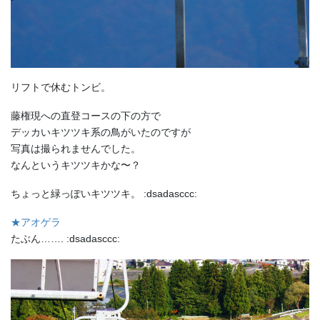
リフトで休むトンビ。
藤権現への直登コースの下の方で
デッカいキツツキ系の鳥がいたのですが
写真は撮られませんでした。
なんというキツツキかな〜？
ちょっと緑っぽいキツツキ。 :dsadasccc:
★アオゲラ
たぶん……. :dsadasccc: