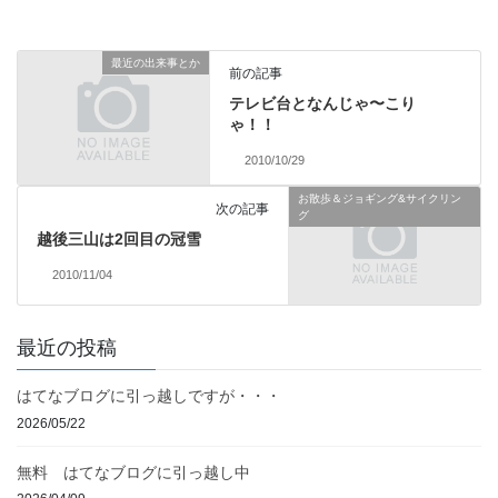
最近の出来事とか
前の記事
テレビ台となんじゃ〜こり
ゃ！！
2010/10/29
お散歩＆ジョギング&サイクリン
次の記事
グ
越後三山は2回目の冠雪
2010/11/04
最近の投稿
はてなブログに引っ越しですが・・・
2026/05/22
無料 はてなブログに引っ越し中