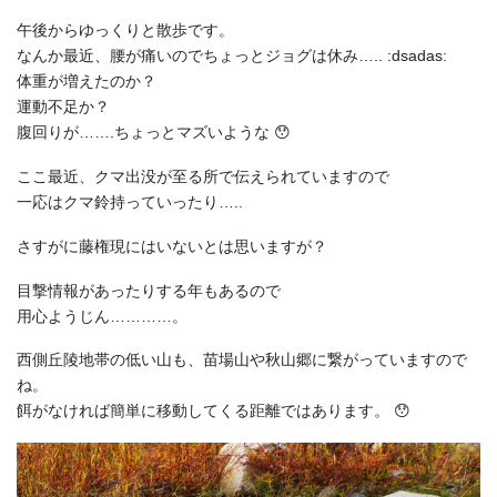
午後からゆっくりと散歩です。
なんか最近、腰が痛いのでちょっとジョグは休み….. :dsadas:
体重が増えたのか？
運動不足か？
腹回りが…….ちょっとマズいような 😯
ここ最近、クマ出没が至る所で伝えられていますので
一応はクマ鈴持っていったり…..
さすがに藤権現にはいないとは思いますが？
目撃情報があったりする年もあるので
用心ようじん…………。
西側丘陵地帯の低い山も、苗場山や秋山郷に繋がっていますので
ね。
餌がなければ簡単に移動してくる距離ではあります。 😯