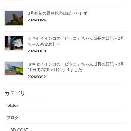
3月初旬の野鳥観察はぱっとせず
2026/03/24
セキセイインコの「ピッコ」ちゃん成長の日記～2号
ちゃん具合悪し～
2026/03/18
セキセイインコの「ピッコ」ちゃん成長の日記～3月
10日で7歳9ヶ月になりました
2026/03/12
カテゴリー
iSlidex
ブログ
3D-COAT