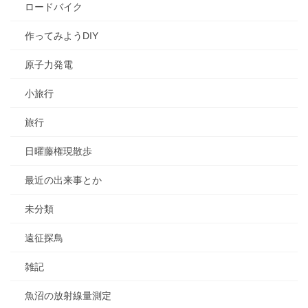
ロードバイク
作ってみようDIY
原子力発電
小旅行
旅行
日曜藤権現散歩
最近の出来事とか
未分類
遠征探鳥
雑記
魚沼の放射線量測定