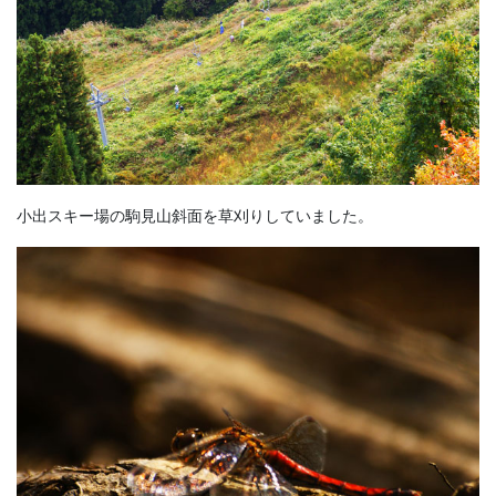
小出スキー場の駒見山斜面を草刈りしていました。