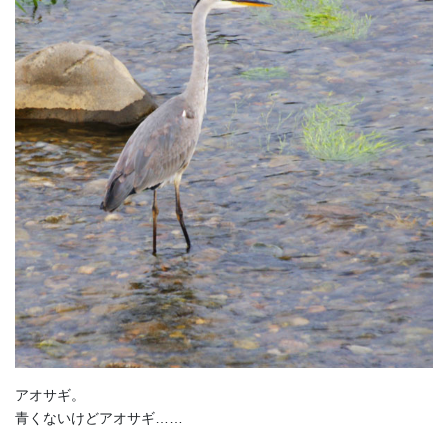
アオサギ。
青くないけどアオサギ……