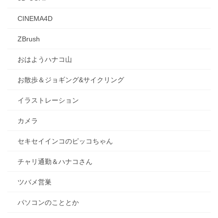
CINEMA4D
ZBrush
おはようハナコ山
お散歩＆ジョギング&サイクリング
イラストレーション
カメラ
セキセイインコのピッコちゃん
チャリ通勤＆ハナコさん
ツバメ営巣
パソコンのこととか