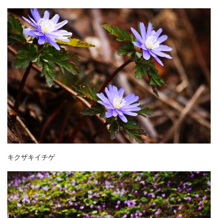
キクザキイチゲ