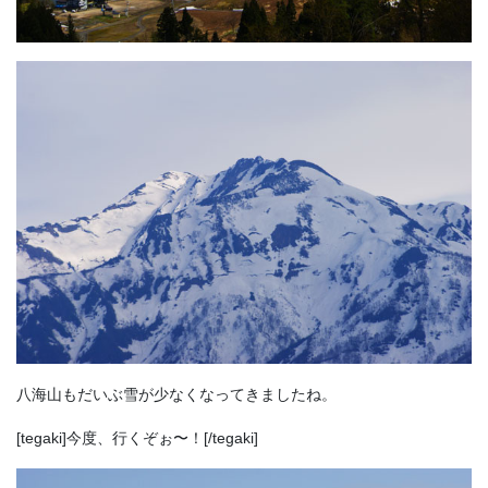
八海山もだいぶ雪が少なくなってきましたね。
[tegaki]今度、行くぞぉ〜！[/tegaki]