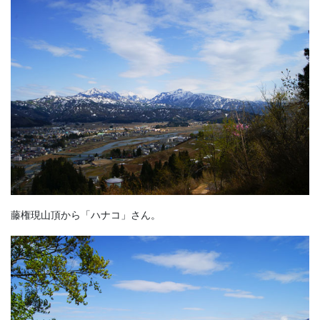
藤権現山頂から「ハナコ」さん。