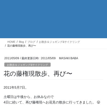
HOME
Blog
ブログ
お散歩＆ジョギング&サイクリング
花の藤権現散歩、再び〜
2011/05/09
/ 最終更新日時 :
2011/05/09
MASAKI BABA
お散歩＆ジョギング&サイクリング
花の藤権現散歩、再び〜
2011年5月7日。
土曜日は午後から、お休みなので
4日に続いて、再び藤権現へお花見の散歩に行ってきました。 😛