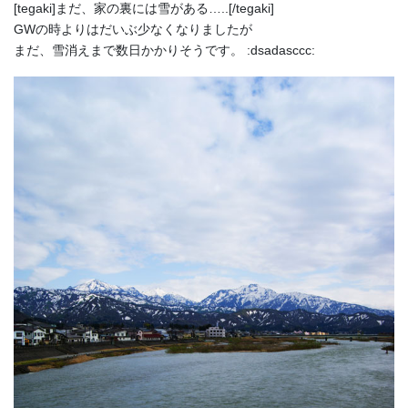
[tegaki]まだ、家の裏には雪がある…..[/tegaki]
GWの時よりはだいぶ少なくなりましたが
まだ、雪消えまで数日かかりそうです。 :dsadasccc: