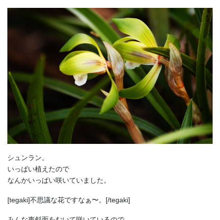
シュンラン。
いっぱい植えたので
なんかいっぱい咲いていました。
[tegaki]不思議な花ですなぁ〜。[/tegaki]
みんな東斜面をむいて咲いているので