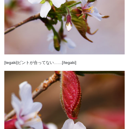
[tegaki]ピントが合ってない……[/tegaki]