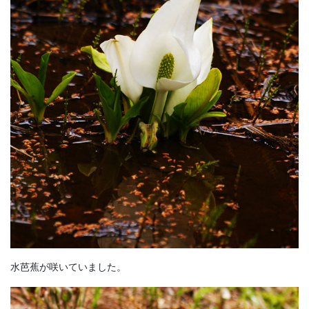
水芭蕉が咲いていました。