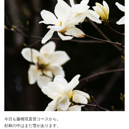
今日も藤権現直登コースから。
杉林の中はまだ雪があります。