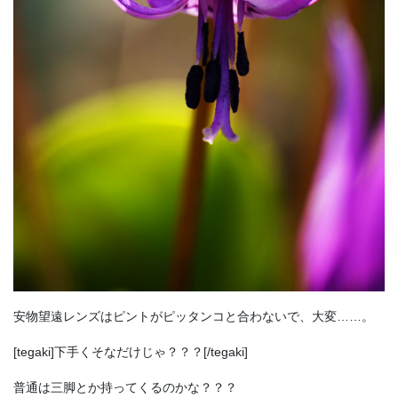
安物望遠レンズはピントがピッタンコと合わないで、大変……。
[tegaki]下手くそなだけじゃ？？？[/tegaki]
普通は三脚とか持ってくるのかな？？？