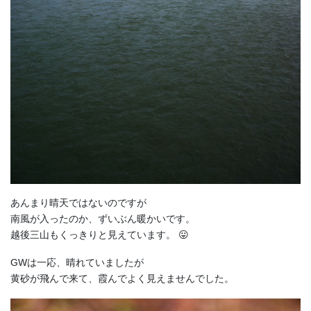
あんまり晴天ではないのですが
南風が入ったのか、ずいぶん暖かいです。
越後三山もくっきりと見えています。 😛
GWは一応、晴れていましたが
黄砂が飛んで来て、霞んでよく見えませんでした。