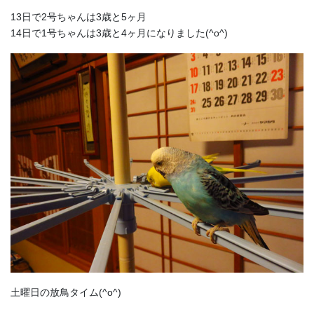
13日で2号ちゃんは3歳と5ヶ月
14日で1号ちゃんは3歳と4ヶ月になりました(^o^)
土曜日の放鳥タイム(^o^)