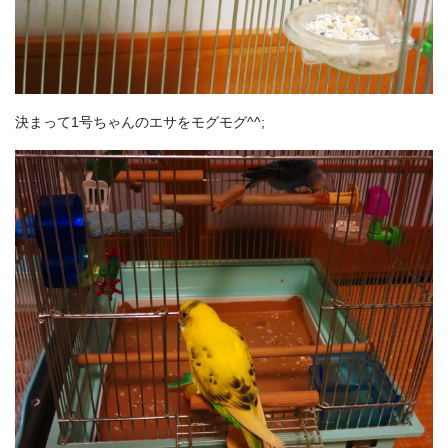
決まって1号ちゃんのエサをモグモグ^^;