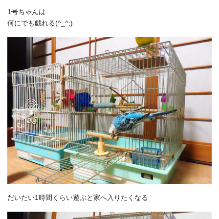
1号ちゃんは
何にでも戯れる(^_^;)
だいたい1時間くらい遊ぶと家へ入りたくなる