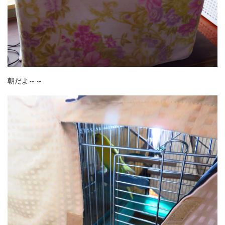
朝だよ～～