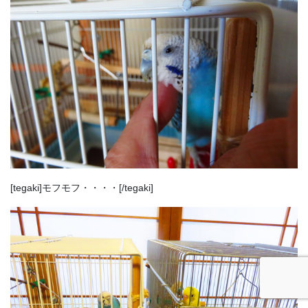
[tegaki]モフモフ・・・・[/tegaki]