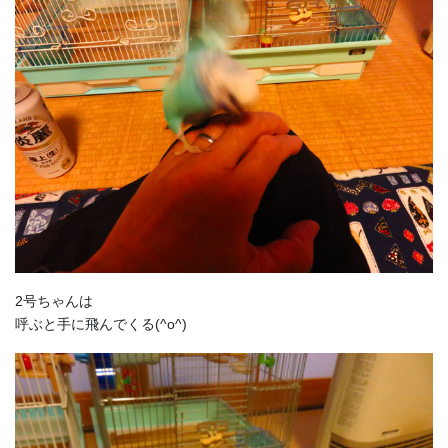
2号ちゃんは
呼ぶと手に飛んでくる(^o^)