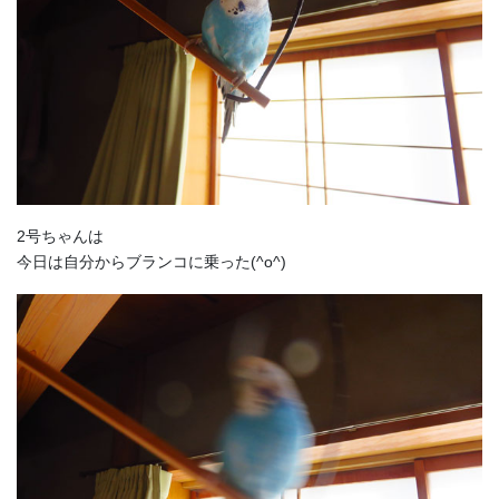
2号ちゃんは
今日は自分からブランコに乗った(^o^)