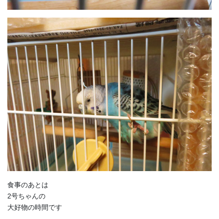
食事のあとは
2号ちゃんの
大好物の時間です