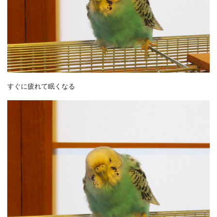
すぐに疲れて眠くなる