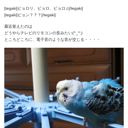
[tegaki]ピョロリ、ピョロ、ピョロ♫[/tegaki]
[tegaki]ピョン？？？[/tegaki]
最近覚えたのは
どうやらテレビのリモコンの音みたい(^_^;)
ところどころに、電子音のような音が交じる・・・・