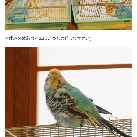
お休みの放鳥タイムはいつもの通りです(^o^)