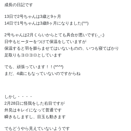
成長の日記です
13日で2号ちゃんは3歳と9ヶ月
14日で1号ちゃんは3歳8ヶ月になりました(^^)
2号ちゃんは2月くらいからとても具合が悪いです(-_-;)
日中もヒーターをつけて保温をしていますが
保温すると羽を膨らませてはいないものの、いつも寝てばかり
足取りもヨロヨロとしています
でも、頑張っています！！(*^^*)
まだ、4歳にもなっていないのですからね
しかし・・・・
2月28日に怪我をした右目ですが
外見はキレイになって普通です
瞬きもしますし、目玉も動きます
でもどうやら見えていないようです