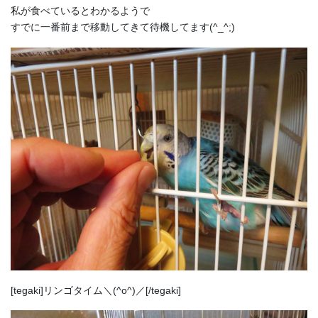
私が食べているとわかるようで
すでに一番前まで移動してきて待機してます(^_^;)
[tegaki]リンゴタイム＼(^o^)／[/tegaki]