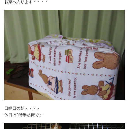
お家へ入ります・・・・
日曜日の朝・・・・
休日は9時半起床です