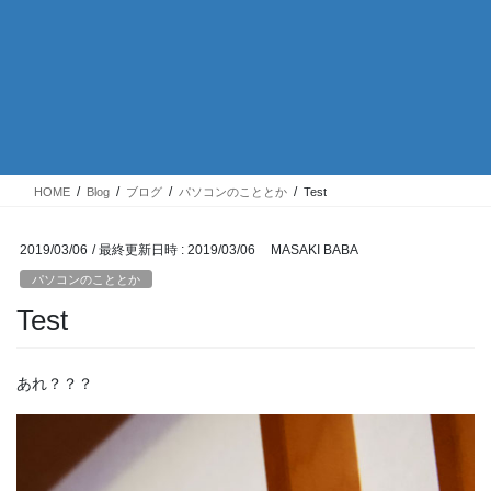
HOME
Blog
ブログ
パソコンのこととか
Test
2019/03/06
/ 最終更新日時 :
2019/03/06
MASAKI BABA
パソコンのこととか
Test
あれ？？？