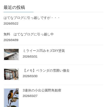
最近の投稿
はてなブログに引っ越しですが・・・
2026/05/22
無料 はてなブログに引っ越し中
2026/04/09
ミライース凹みキズDIY塗装
2026/03/31
【メモ】ベランダの雪囲い撤去
2026/03/30
3連休の小出公園野鳥観察
2026/03/27