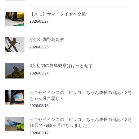
【メモ】サマータイヤへ交換
2026/03/27
小出公園野鳥観察
2026/03/26
3月初旬の野鳥観察はぱっとせず
2026/03/24
セキセイインコの「ピッコ」ちゃん成長の日記～2号
ちゃん具合悪し～
2026/03/18
セキセイインコの「ピッコ」ちゃん成長の日記～3月
10日で7歳9ヶ月になりました
2026/03/12