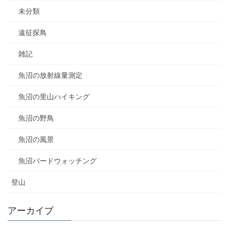
未分類
遠征探鳥
雑記
魚沼の放射線量測定
魚沼の里山ハイキング
魚沼の野鳥
魚沼の風景
魚沼バードウォッチング
登山
アーカイブ