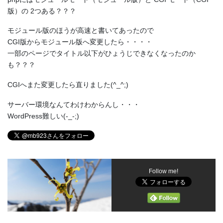
版）の 2つある？？？
モジュール版のほうが高速と書いてあったので
CGI版からモジュール版へ変更したら・・・・
一部のページでタイトル以下がひょうじできなくなったのか
も？？？
CGIへまた変更したら直りました(^_^;)
サーバー環境なんてわけわからんし・・・
WordPress難しい(-_-;)
Follow me!