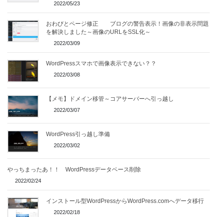
2022/05/23
おわびとページ修正 ブログの警告表示！画像の非表示問題
を解決しました～画像のURLをSSL化～
2022/03/09
WordPressスマホで画像表示できない？？
2022/03/08
【メモ】ドメイン移管～コアサーバーへ引っ越し
2022/03/07
WordPress引っ越し準備
2022/03/02
やっちまったあ！！ WordPressデータベース削除
2022/02/24
インストール型WordPressからWordPress.comへデータ移行
2022/02/18