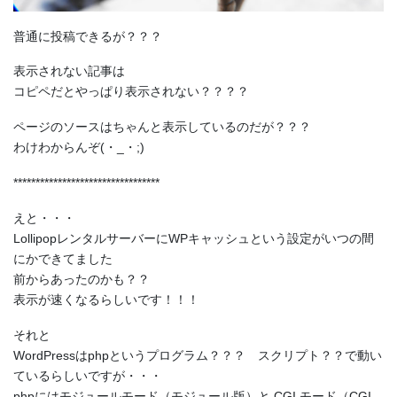
普通に投稿できるが？？？
表示されない記事は
コピペだとやっぱり表示されない？？？？
ページのソースはちゃんと表示しているのだが？？？
わけわからんぞ(・_・;)
*********************************
えと・・・
LollipopレンタルサーバーにWPキャッシュという設定がいつの間
にかできてました
前からあったのかも？？
表示が速くなるらしいです！！！
それと
WordPressはphpというプログラム？？？ スクリプト？？で動い
ているらしいですが・・・
phpにはモジュールモード（モジュール版）と CGI モード（CGI