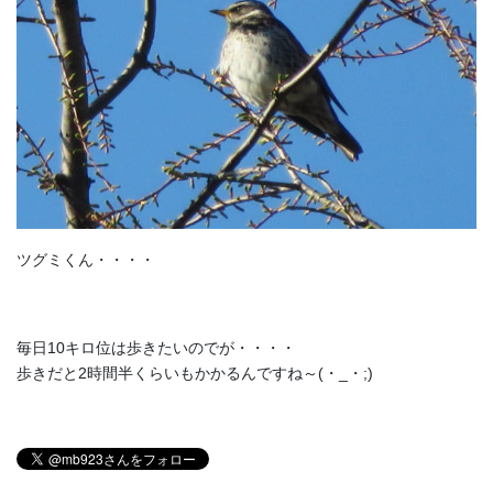
ツグミくん・・・・
毎日10キロ位は歩きたいのでが・・・・
歩きだと2時間半くらいもかかるんですね～(・_・;)