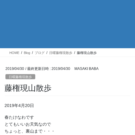
HOME
Blog
ブログ
日曜藤権現散歩
藤権現山散歩
2019/04/30
/ 最終更新日時 :
2019/04/30
MASAKI BABA
日曜藤権現散歩
藤権現山散歩
2019年4月20日
春たけなわです
とてもいいお天気なので
ちょっと、裏山まで・・・