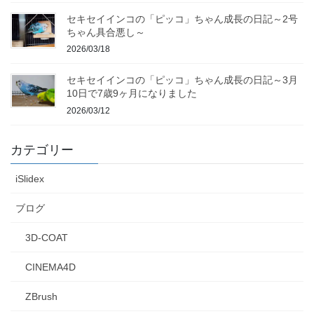
セキセイインコの「ピッコ」ちゃん成長の日記～2号
ちゃん具合悪し～
2026/03/18
セキセイインコの「ピッコ」ちゃん成長の日記～3月
10日で7歳9ヶ月になりました
2026/03/12
カテゴリー
iSlidex
ブログ
3D-COAT
CINEMA4D
ZBrush