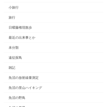
小旅行
旅行
日曜藤権現散歩
最近の出来事とか
未分類
遠征探鳥
雑記
魚沼の放射線量測定
魚沼の里山ハイキング
魚沼の野鳥