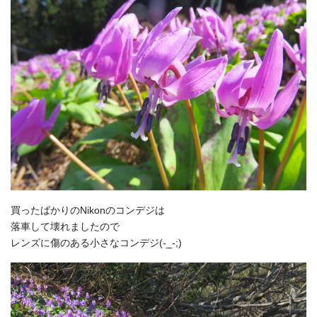
買ったばかりのNikonのコンデジは
落車して壊れましたので
レンズに傷のある小さなコンデジ(-_-;)