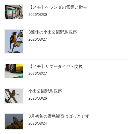
【メモ】ベランダの雪囲い撤去
2026/03/30
3連休の小出公園野鳥観察
2026/03/27
【メモ】サマータイヤへ交換
2026/03/27
小出公園野鳥観察
2026/03/26
3月初旬の野鳥観察はぱっとせず
2026/03/24