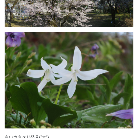
白いカタクリ発見(^o^)