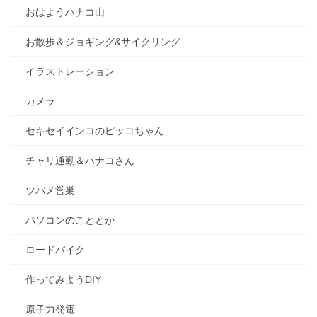
おはようハナコ山
お散歩＆ジョギング&サイクリング
イラストレーション
カメラ
セキセイインコのピッコちゃん
チャリ通勤＆ハナコさん
ツバメ営巣
パソコンのこととか
ロードバイク
作ってみようDIY
原子力発電