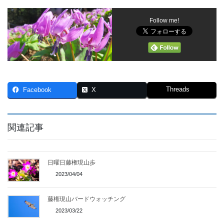
Follow me!
Threads
Facebook
X
関連記事
日曜日藤権現山歩
2023/04/04
藤権現山バードウォッチング
2023/03/22