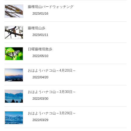
藤権現山バードウォッチング
2023/01/16
藤権現山歩
2023/01/11
日曜藤権現散歩
2022/05/10
おはようハナコ山～4月20日～
2022/04/20
おはようハナコ山～3月30日～
2022/03/30
おはようハナコ山～3月29日～
2022/03/29