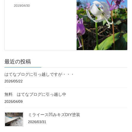
2019/04/30
最近の投稿
はてなブログに引っ越しですが・・・
2026/05/22
無料 はてなブログに引っ越し中
2026/04/09
ミライース凹みキズDIY塗装
2026/03/31