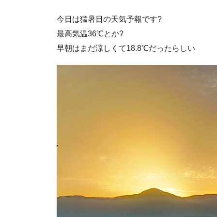
今日は猛暑日の天気予報です?
最高気温36℃とか?
早朝はまだ涼しくて18.8℃だったらしい