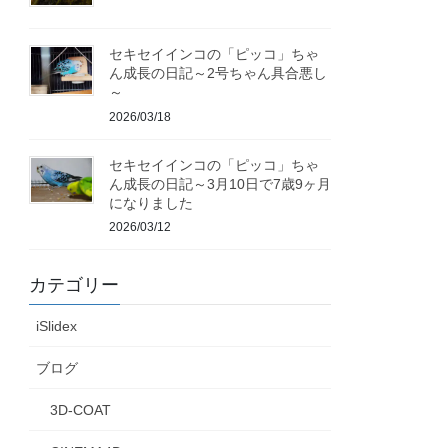
セキセイインコの「ピッコ」ちゃ
ん成長の日記～2号ちゃん具合悪し
～
2026/03/18
セキセイインコの「ピッコ」ちゃ
ん成長の日記～3月10日で7歳9ヶ月
になりました
2026/03/12
カテゴリー
iSlidex
ブログ
3D-COAT