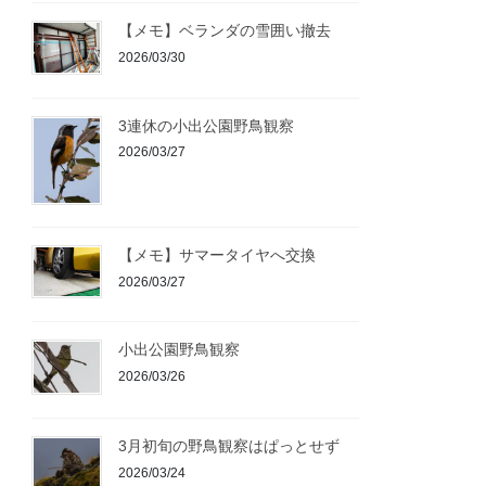
【メモ】ベランダの雪囲い撤去
2026/03/30
3連休の小出公園野鳥観察
2026/03/27
【メモ】サマータイヤへ交換
2026/03/27
小出公園野鳥観察
2026/03/26
3月初旬の野鳥観察はぱっとせず
2026/03/24