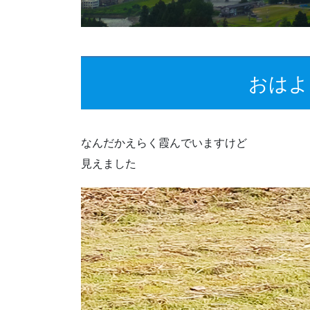
おはよ
なんだかえらく霞んでいますけど
見えました