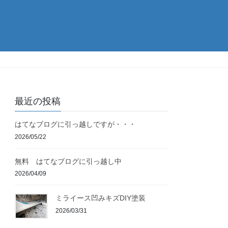
最近の投稿
はてなブログに引っ越しですが・・・
2026/05/22
無料 はてなブログに引っ越し中
2026/04/09
ミライース凹みキズDIY塗装
2026/03/31