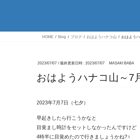
HOME
Blog
ブログ
おはようハナコ山
おはようハ
2023/07/07
/ 最終更新日時 :
2023/07/07
MASAKI BABA
おはようハナコ山～7
2023年7月7日（七夕）
早起きしたら行こうかなと
目覚まし時計をセットしなかったんですけど
4時半に目覚めたので行きましょうかね?‍♀