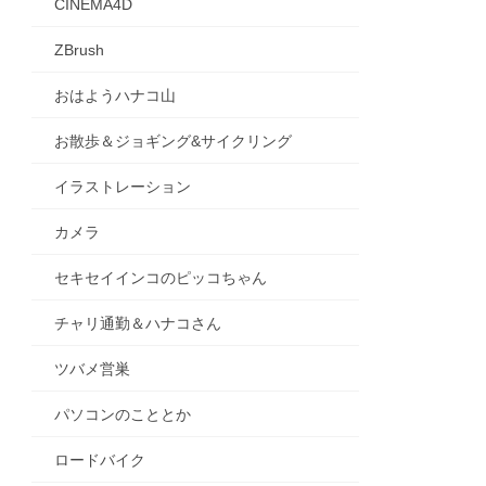
CINEMA4D
ZBrush
おはようハナコ山
お散歩＆ジョギング&サイクリング
イラストレーション
カメラ
セキセイインコのピッコちゃん
チャリ通勤＆ハナコさん
ツバメ営巣
パソコンのこととか
ロードバイク