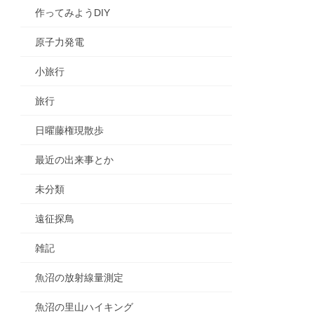
作ってみようDIY
原子力発電
小旅行
旅行
日曜藤権現散歩
最近の出来事とか
未分類
遠征探鳥
雑記
魚沼の放射線量測定
魚沼の里山ハイキング