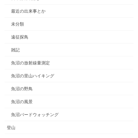
最近の出来事とか
未分類
遠征探鳥
雑記
魚沼の放射線量測定
魚沼の里山ハイキング
魚沼の野鳥
魚沼の風景
魚沼バードウォッチング
登山