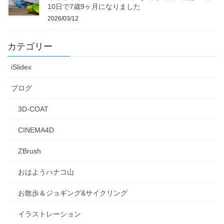
10日で7歳9ヶ月になりました
2026/03/12
カテゴリー
iSlidex
ブログ
3D-COAT
CINEMA4D
ZBrush
おはようハナコ山
お散歩＆ジョギング&サイクリング
イラストレーション