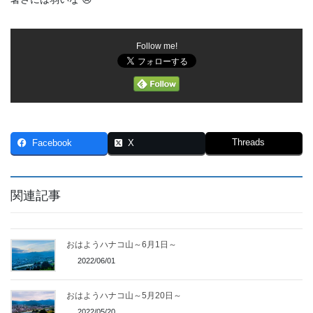
Follow me!
Threads
Facebook
X
関連記事
おはようハナコ山～6月1日～
2022/06/01
おはようハナコ山～5月20日～
2022/05/20