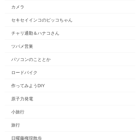
カメラ
セキセイインコのピッコちゃん
チャリ通勤＆ハナコさん
ツバメ営巣
パソコンのこととか
ロードバイク
作ってみようDIY
原子力発電
小旅行
旅行
日曜藤権現散歩