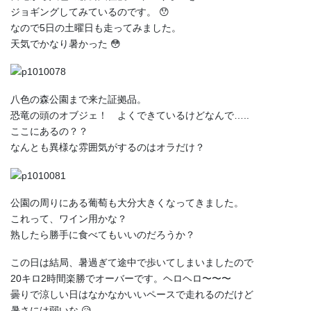
ジョギングしてみているのです。 😯
なので5日の土曜日も走ってみました。
天気でかなり暑かった 😳
八色の森公園まで来た証拠品。
恐竜の頭のオブジェ！ よくできているけどなんで…..
ここにあるの？？
なんとも異様な雰囲気がするのはオラだけ？
公園の周りにある葡萄も大分大きくなってきました。
これって、ワイン用かな？
熟したら勝手に食べてもいいのだろうか？
この日は結局、暑過ぎて途中で歩いてしまいましたので
20キロ2時間楽勝でオーバーです。ヘロヘロ〜〜〜
曇りで涼しい日はなかなかいいペースで走れるのだけど
暑さには弱いな 😥