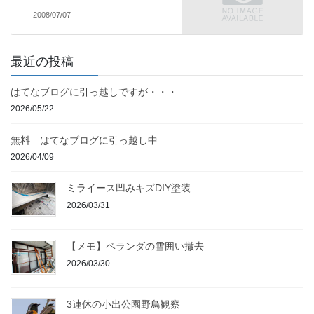
2008/07/07
最近の投稿
はてなブログに引っ越しですが・・・
2026/05/22
無料 はてなブログに引っ越し中
2026/04/09
ミライース凹みキズDIY塗装
2026/03/31
【メモ】ベランダの雪囲い撤去
2026/03/30
3連休の小出公園野鳥観察