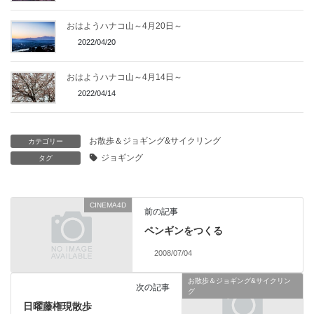
おはようハナコ山～4月20日～
2022/04/20
おはようハナコ山～4月14日～
2022/04/14
お散歩＆ジョギング&サイクリング
カテゴリー
ジョギング
タグ
CINEMA4D
前の記事
ペンギンをつくる
2008/07/04
お散歩＆ジョギング&サイクリン
次の記事
グ
日曜藤権現散歩