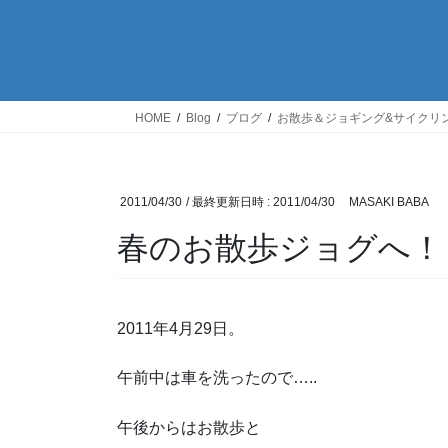
HOME
Blog
ブログ
お散歩＆ジョギング&サイクリ
2011/04/30
/ 最終更新日時 :
2011/04/30
MASAKI BABA
春のお散歩ジョグへ！
2011年4月29日。
午前中は車を洗ったので…..
午後からはお散歩と