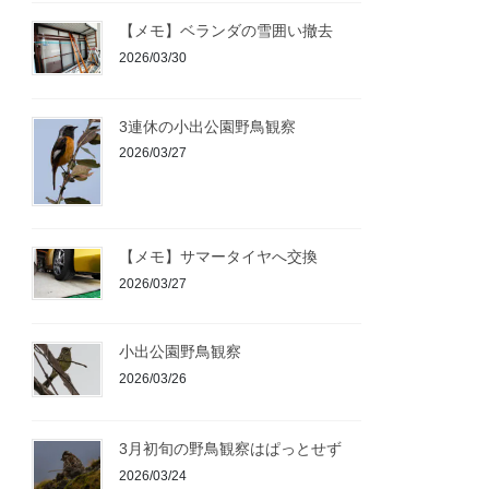
【メモ】ベランダの雪囲い撤去
2026/03/30
3連休の小出公園野鳥観察
2026/03/27
【メモ】サマータイヤへ交換
2026/03/27
小出公園野鳥観察
2026/03/26
3月初旬の野鳥観察はぱっとせず
2026/03/24