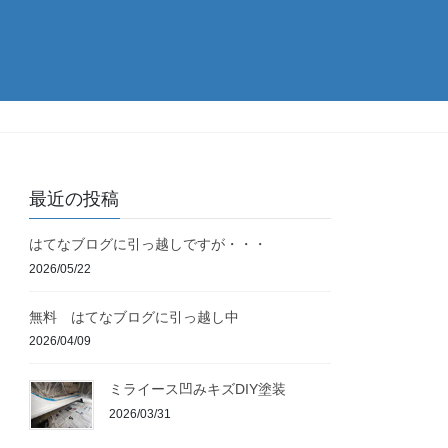
最近の投稿
はてなブログに引っ越しですが・・・
2026/05/22
無料 はてなブログに引っ越し中
2026/04/09
ミライース凹みキズDIY塗装
2026/03/31