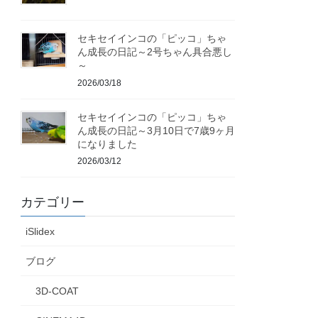
セキセイインコの「ピッコ」ちゃ
ん成長の日記～2号ちゃん具合悪し
～
2026/03/18
セキセイインコの「ピッコ」ちゃ
ん成長の日記～3月10日で7歳9ヶ月
になりました
2026/03/12
カテゴリー
iSlidex
ブログ
3D-COAT