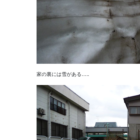
家の裏には雪がある…..