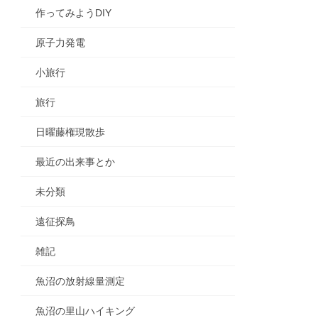
作ってみようDIY
原子力発電
小旅行
旅行
日曜藤権現散歩
最近の出来事とか
未分類
遠征探鳥
雑記
魚沼の放射線量測定
魚沼の里山ハイキング