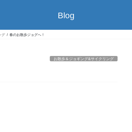
Blog
ング
春のお散歩ジョグへ！
お散歩＆ジョギング&サイクリング