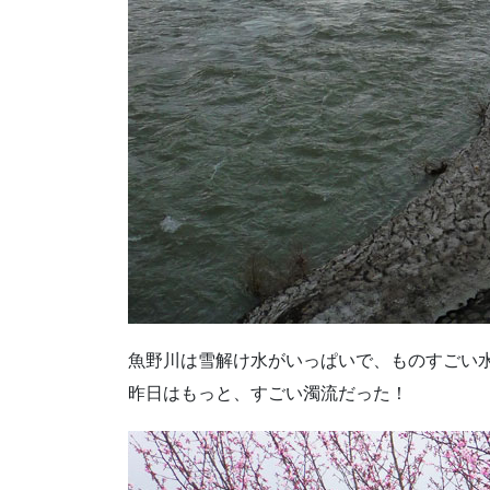
魚野川は雪解け水がいっぱいで、ものすごい
昨日はもっと、すごい濁流だった！