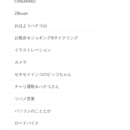
CINEMA4D
ZBrush
おはようハナコ山
お散歩＆ジョギング&サイクリング
イラストレーション
カメラ
セキセイインコのピッコちゃん
チャリ通勤＆ハナコさん
ツバメ営巣
パソコンのこととか
ロードバイク