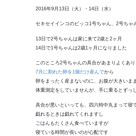
2016年9月13日（火）・14日（水）
セキセイインコのピッコ1号ちゃん、2号ちゃ
13日で2号ちゃんは家に来て2歳と2ヶ月
14日で1号ちゃんは2歳1ヶ月になりました
このところ2号ちゃんの具合があまりよくあり
7月に割れた卵を1個だけ産んで
から
卵をまったく産まないのに、お腹が大きいま
体重測定をしていませんが、手に乗るとずっ
具合が悪いといっても、四六時中丸まって寝
戯れるときは戯れてくれますし
ごはんもたくさん食べていますが
寝ている時間が長いのが心配です