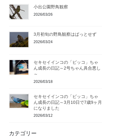
小出公園野鳥観察
2026/03/26
3月初旬の野鳥観察はぱっとせず
2026/03/24
セキセイインコの「ピッコ」ちゃ
ん成長の日記～2号ちゃん具合悪し
～
2026/03/18
セキセイインコの「ピッコ」ちゃ
ん成長の日記～3月10日で7歳9ヶ月
になりました
2026/03/12
カテゴリー