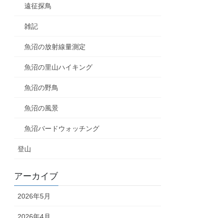
遠征探鳥
雑記
魚沼の放射線量測定
魚沼の里山ハイキング
魚沼の野鳥
魚沼の風景
魚沼バードウォッチング
登山
アーカイブ
2026年5月
2026年4月