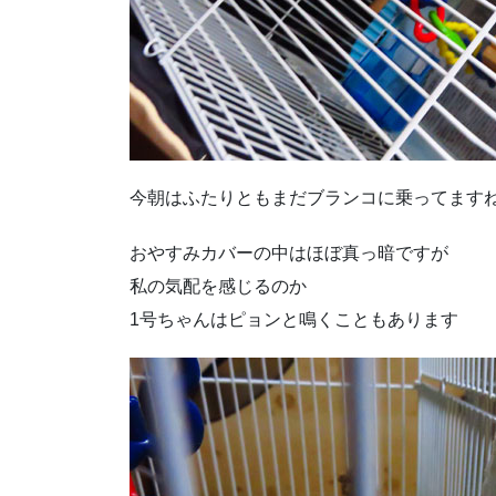
今朝はふたりともまだブランコに乗ってます
おやすみカバーの中はほぼ真っ暗ですが
私の気配を感じるのか
1号ちゃんはピョンと鳴くこともあります