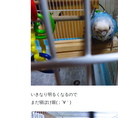
いきなり明るくなるので
まだ寝ぼけ眼(；´∀｀)