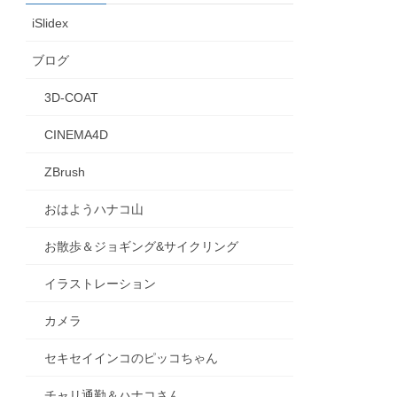
iSlidex
ブログ
3D-COAT
CINEMA4D
ZBrush
おはようハナコ山
お散歩＆ジョギング&サイクリング
イラストレーション
カメラ
セキセイインコのピッコちゃん
チャリ通勤＆ハナコさん