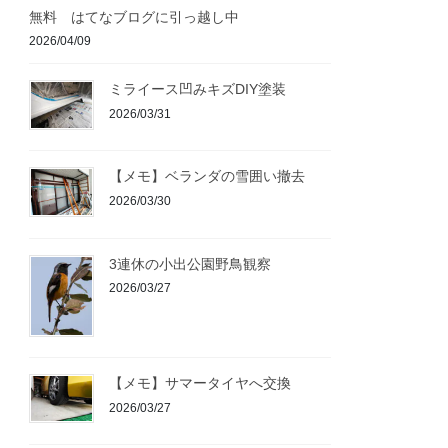
無料 はてなブログに引っ越し中
2026/04/09
ミライース凹みキズDIY塗装
2026/03/31
【メモ】ベランダの雪囲い撤去
2026/03/30
3連休の小出公園野鳥観察
2026/03/27
【メモ】サマータイヤへ交換
2026/03/27