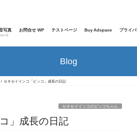
昔写真
お問合せ WP
テストページ
Buy Adspace
プライバ
lery=2]
Blog
セキセイインコ「ピッコ」成長の日記
セキセイインコのピッコちゃん
コ」成長の日記