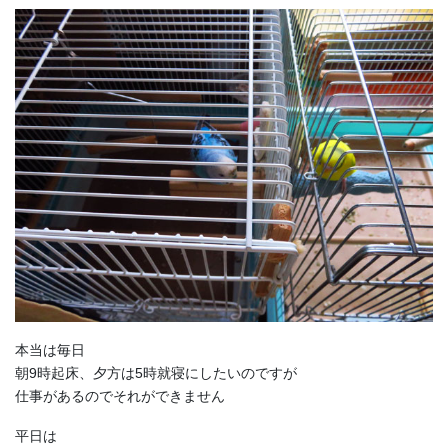
本当は毎日
朝9時起床、夕方は5時就寝にしたいのですが
仕事があるのでそれができません
平日は