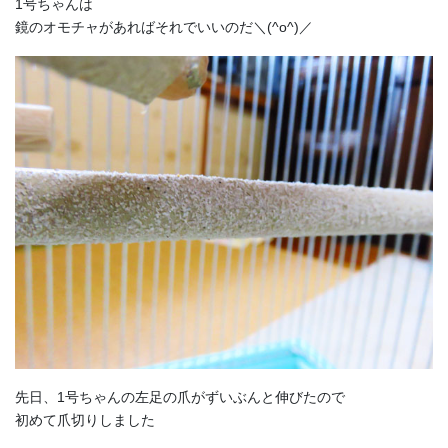
1号ちゃんは
鏡のオモチャがあればそれでいいのだ＼(^o^)／
先日、1号ちゃんの左足の爪がずいぶんと伸びたので
初めて爪切りしました