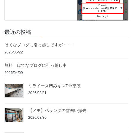
最近の投稿
はてなブログに引っ越しですが・・・
2026/05/22
無料 はてなブログに引っ越し中
2026/04/09
ミライース凹みキズDIY塗装
2026/03/31
【メモ】ベランダの雪囲い撤去
2026/03/30