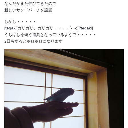
なんだかまた伸びてきたので
新しいサンドパーチを設置
しかし・・・・・
[tegaki]ガリガリ、ガリガリ・・・・(-_-;)[/tegaki]
くちばしを研ぐ道具となっているようで・・・・・
2日もするとボロボロになります