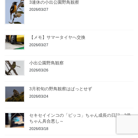
3連休の小出公園野鳥観察
2026/03/27
【メモ】サマータイヤへ交換
2026/03/27
小出公園野鳥観察
2026/03/26
3月初旬の野鳥観察はぱっとせず
2026/03/24
セキセイインコの「ピッコ」ちゃん成長の日記～2号
ちゃん具合悪し～
2026/03/18