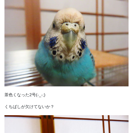
茶色くなった2号(-_-;)
くちばしが欠けてないか？