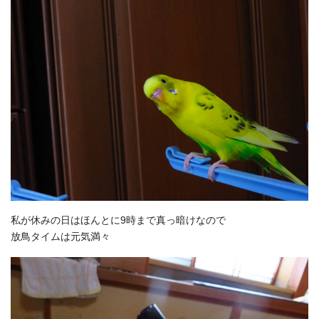
私が休みの日はほんとに9時まで真っ暗けなので
放鳥タイムは元気満々