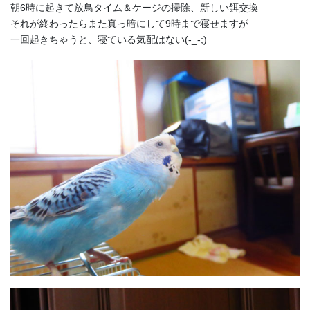
朝6時に起きて放鳥タイム＆ケージの掃除、新しい餌交換
それが終わったらまた真っ暗にして9時まで寝せますが
一回起きちゃうと、寝ている気配はない(-_-;)