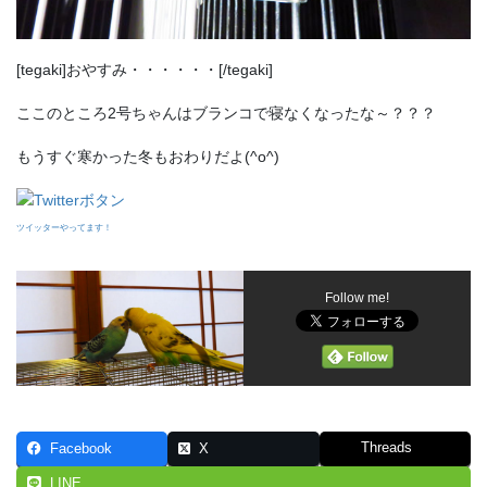
[tegaki]おやすみ・・・・・・[/tegaki]
ここのところ2号ちゃんはブランコで寝なくなったな～？？？
もうすぐ寒かった冬もおわりだよ(^o^)
ツイッターやってます！
Follow me!
Threads
Facebook
X
LINE