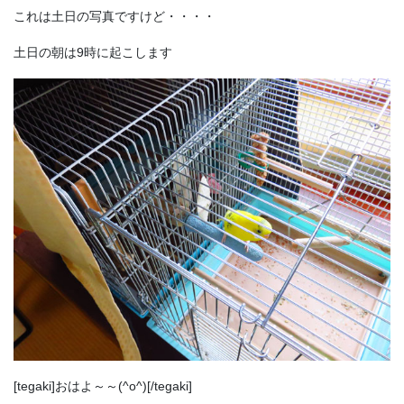
これは土日の写真ですけど・・・・
土日の朝は9時に起こします
[tegaki]おはよ～～(^o^)[/tegaki]