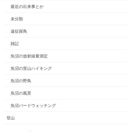
最近の出来事とか
未分類
遠征探鳥
雑記
魚沼の放射線量測定
魚沼の里山ハイキング
魚沼の野鳥
魚沼の風景
魚沼バードウォッチング
登山