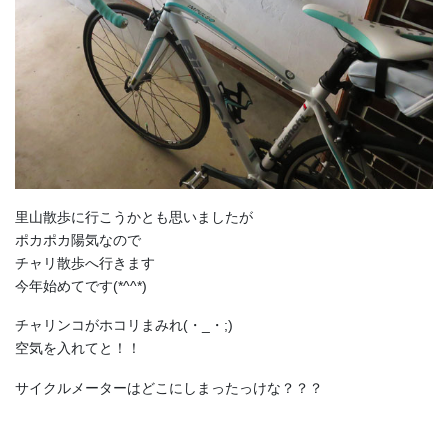
里山散歩に行こうかとも思いましたが
ポカポカ陽気なので
チャリ散歩へ行きます
今年始めてです(*^^*)
チャリンコがホコリまみれ(・_・;)
空気を入れてと！！
サイクルメーターはどこにしまったっけな？？？