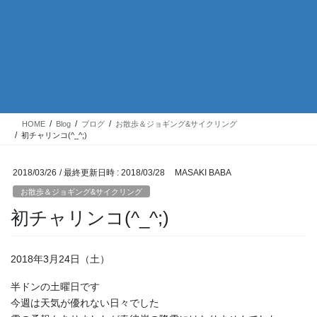
HOME
Blog
ブログ
お散歩＆ジョギング&サイクリング
初チャリンコ(^_^;)
2018/03/26
/ 最終更新日時 :
2018/03/28
MASAKI BABA
お散歩＆ジョギング&サイクリング
初チャリンコ(^_^;)
2018年3月24日（土）
半ドンの土曜日です
今週は天気が優れない日々でした