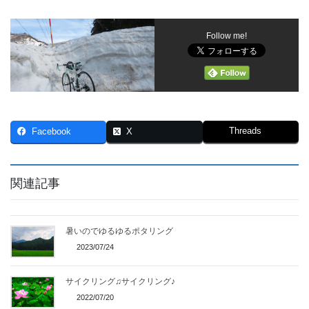
Follow me!
Threads
Facebook
X
関連記事
暑いのでゆるゆるポタリング
2023/07/24
サイクリング♫サイクリング♪
2022/07/20