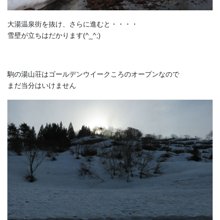
大湯温泉街を抜け、さらに進むと・・・・
雪壁が立ちはだかります(^_^;)
駒の湯山荘はゴールデンウイークころのオープンなので
まだ当分はいけません