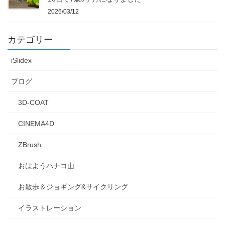
2026/03/12
カテゴリー
iSlidex
ブログ
3D-COAT
CINEMA4D
ZBrush
おはようハナコ山
お散歩＆ジョギング&サイクリング
イラストレーション