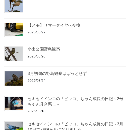
【メモ】サマータイヤへ交換
2026/03/27
小出公園野鳥観察
2026/03/26
3月初旬の野鳥観察はぱっとせず
2026/03/24
セキセイインコの「ピッコ」ちゃん成長の日記～2号
ちゃん具合悪し～
2026/03/18
セキセイインコの「ピッコ」ちゃん成長の日記～3月
10日で7歳9ヶ月になりました