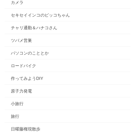
カメラ
セキセイインコのピッコちゃん
チャリ通勤＆ハナコさん
ツバメ営巣
パソコンのこととか
ロードバイク
作ってみようDIY
原子力発電
小旅行
旅行
日曜藤権現散歩