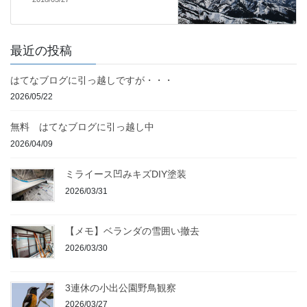
最近の投稿
はてなブログに引っ越しですが・・・
2026/05/22
無料 はてなブログに引っ越し中
2026/04/09
ミライース凹みキズDIY塗装
2026/03/31
【メモ】ベランダの雪囲い撤去
2026/03/30
3連休の小出公園野鳥観察
2026/03/27