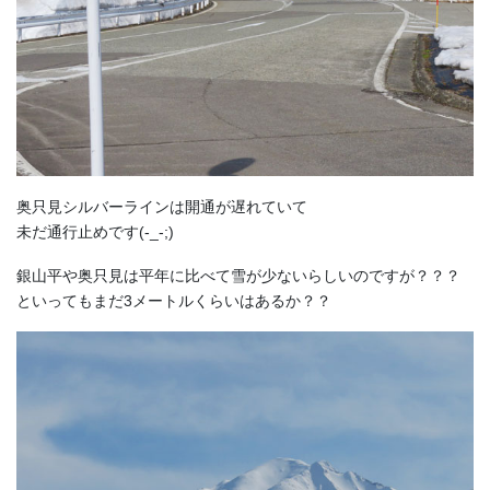
奥只見シルバーラインは開通が遅れていて
未だ通行止めです(-_-;)
銀山平や奥只見は平年に比べて雪が少ないらしいのですが？？？
といってもまだ3メートルくらいはあるか？？