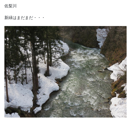
佐梨川
新緑はまだまだ・・・