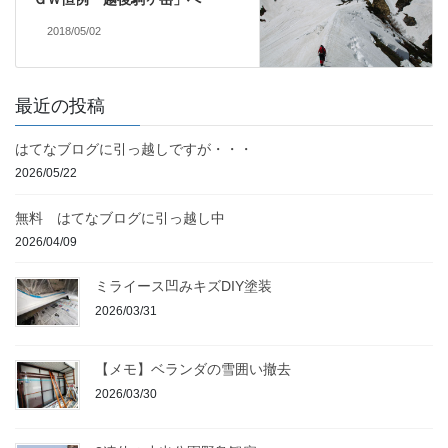
2018/05/02
最近の投稿
はてなブログに引っ越しですが・・・
2026/05/22
無料 はてなブログに引っ越し中
2026/04/09
ミライース凹みキズDIY塗装
2026/03/31
【メモ】ベランダの雪囲い撤去
2026/03/30