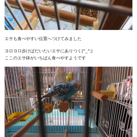
エサも食べやすい位置へつけてみました
ヨロヨロ歩けばだいたいエサにありつく(^_^;)
ここのエサ鉢がいちばん食べやすようです