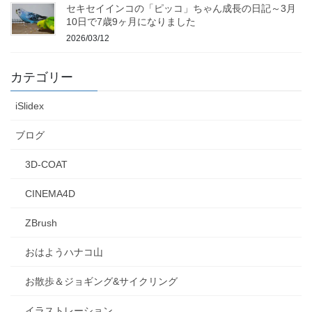
セキセイインコの「ピッコ」ちゃん成長の日記～3月
10日で7歳9ヶ月になりました
2026/03/12
カテゴリー
iSlidex
ブログ
3D-COAT
CINEMA4D
ZBrush
おはようハナコ山
お散歩＆ジョギング&サイクリング
イラストレーション