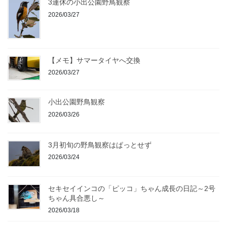
3連休の小出公園野鳥観察
2026/03/27
【メモ】サマータイヤへ交換
2026/03/27
小出公園野鳥観察
2026/03/26
3月初旬の野鳥観察はぱっとせず
2026/03/24
セキセイインコの「ピッコ」ちゃん成長の日記～2号
ちゃん具合悪し～
2026/03/18