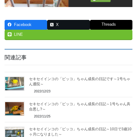
Threads
Facebook
X
LINE
関連記事
セキセイインコの「ピッコ」ちゃん成長の日記です～1号ちゃ
ん通院～
2022/12/23
セキセイインコの「ピッコ」ちゃん成長の日記～1号ちゃん具
合悪し?～
2022/11/25
セキセイインコの「ピッコ」ちゃん成長の日記～10日で3歳10
ヶ月になりました～