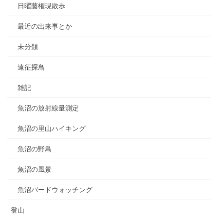
日曜藤権現散歩
最近の出来事とか
未分類
遠征探鳥
雑記
魚沼の放射線量測定
魚沼の里山ハイキング
魚沼の野鳥
魚沼の風景
魚沼バードウォッチング
登山