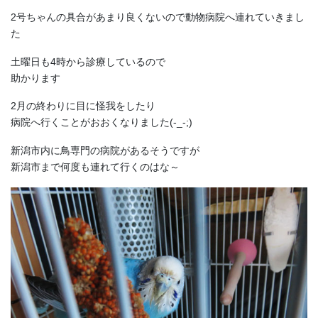
2号ちゃんの具合があまり良くないので動物病院へ連れていきまし
た
土曜日も4時から診療しているので
助かります
2月の終わりに目に怪我をしたり
病院へ行くことがおおくなりました(-_-;)
新潟市内に鳥専門の病院があるそうですが
新潟市まで何度も連れて行くのはな～