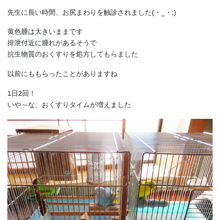
先生に長い時間、お尻まわりを触診されました(・_・;)
黄色腫は大きいままです
排泄付近に腫れがあるそうで
抗生物質のおくすりを処方してもらました
以前にももらったことがありますね
1日2回！
いや～な、おくすりタイムが増えました