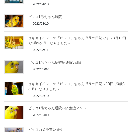
2022/04/13
ピッコ1号ちゃん通院
2022/03/19
セキセイインコの「ピッコ」ちゃん成長の日記です～3月10日
で3歳9ヶ月になりました～
2022/03/11
ピッコ1号ちゃん疥癬症通院3回目
2022/03/07
セキセイインコの「ピッコ」ちゃん成長の日記～10日で3歳8
ヶ月になりました～
2022/02/10
ピッコ1号ちゃん通院～疥癬症？？～
2022/02/09
ピッコカメラ買い替え