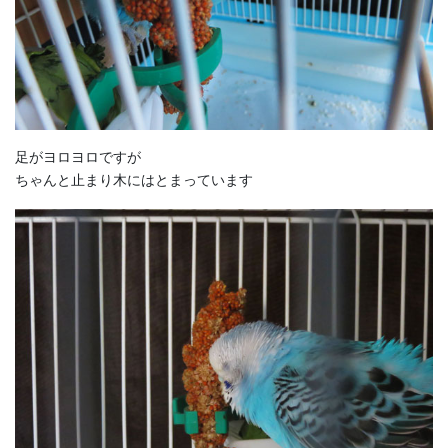
足がヨロヨロですが
ちゃんと止まり木にはとまっています