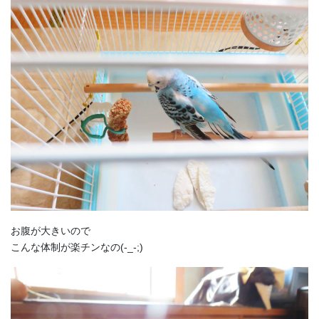
お腹が大きいので
こんな体制が楽チンなの(-_-;)