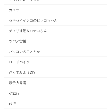
カメラ
セキセイインコのピッコちゃん
チャリ通勤＆ハナコさん
ツバメ営巣
パソコンのこととか
ロードバイク
作ってみようDIY
原子力発電
小旅行
旅行