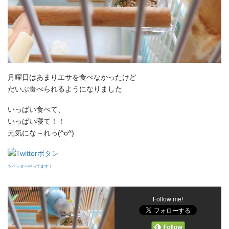
月曜日はあまりエサを食べなかったけど
だいぶ食べられるようになりました
いっぱい食べて、
いっぱい寝て！！
元気にな～れっ(^o^)
ツイッターやってます！
Follow me!