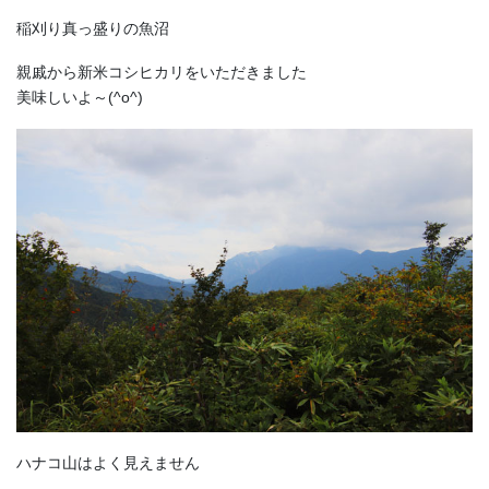
稲刈り真っ盛りの魚沼
親戚から新米コシヒカリをいただきました
美味しいよ～(^o^)
ハナコ山はよく見えません