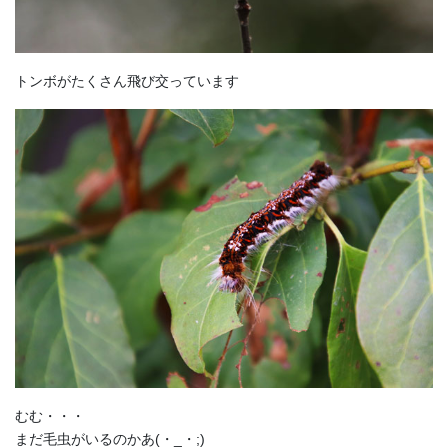
トンボがたくさん飛び交っています
むむ・・・
まだ毛虫がいるのかあ(・_・;)