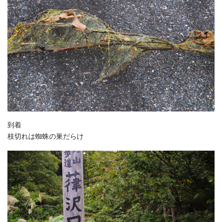
到着
枝切れは蜘蛛の巣だらけ