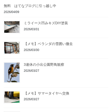
無料 はてなブログに引っ越し中
2026/04/09
ミライース凹みキズDIY塗装
2026/03/31
【メモ】ベランダの雪囲い撤去
2026/03/30
3連休の小出公園野鳥観察
2026/03/27
【メモ】サマータイヤへ交換
2026/03/27