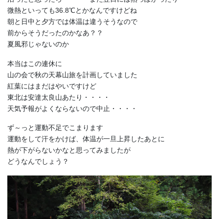
微熱といっても36.8℃とかなんですけどね
朝と日中と夕方では体温は違うそうなので
前からそうだったのかなあ？？
夏風邪じゃないのか
本当はこの連休に
山の会で秋の天幕山旅を計画していました
紅葉にはまだはやいですけど
東北は安達太良山あたり・・・・
天気予報がよくならないので中止・・・・
ず～っと運動不足でこまります
運動をして汗をかけば、体温が一旦上昇したあとに
熱が下がらないかなと思ってみましたが
どうなんでしょう？