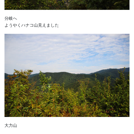
分岐へ
ようやくハナコ山見えました
大力山