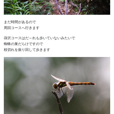
まだ時間があるので
周回コースへ行きます
葎沢コースはだ～れも歩いていないみたいで
蜘蛛の巣だらけですので
枝切れを振り回して歩きます