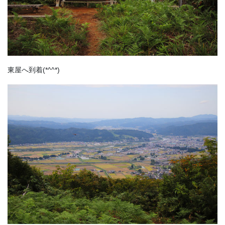
東屋へ到着(*^^*)