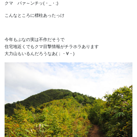
クマ パァ～ンチッ(・_・;)
こんなところに標柱あったっけ
今年もぶなの実は不作だそうで
住宅地近くでもクマ目撃情報がチラホラあります
大力山もいるんだろうなあ(；・∀・)