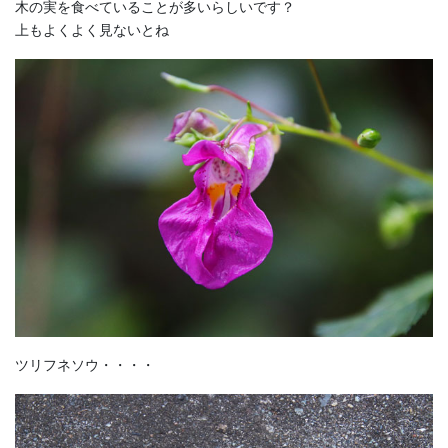
木の実を食べていることが多いらしいです？
上もよくよく見ないとね
ツリフネソウ・・・・