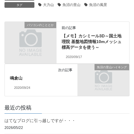
大力山
魚沼の里山
魚沼の風景
タグ
パソコンのこととか
前の記事
【メモ】カシミール3D～国土地
理院 基盤地図情報10mメッシュ
標高データを使う～
2020/09/17
魚沼の里山ハイキング
次の記事
鳴倉山
2020/09/24
最近の投稿
はてなブログに引っ越しですが・・・
2026/05/22