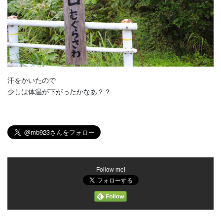
汗をかいたので
少しは体温が下がったかなあ？？
Follow me!