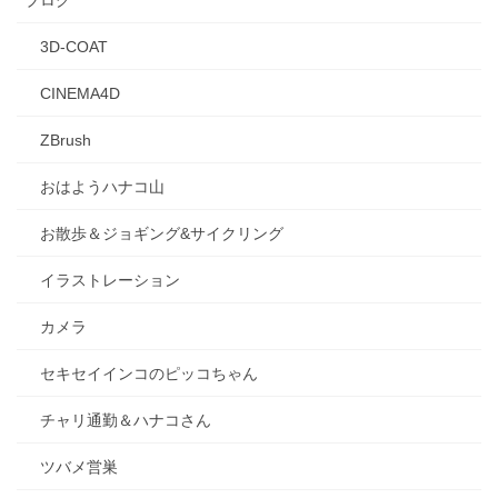
ブログ
3D-COAT
CINEMA4D
ZBrush
おはようハナコ山
お散歩＆ジョギング&サイクリング
イラストレーション
カメラ
セキセイインコのピッコちゃん
チャリ通勤＆ハナコさん
ツバメ営巣