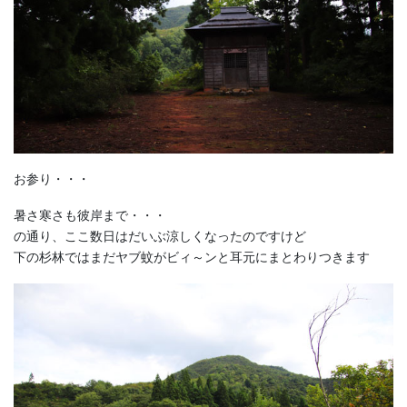
お参り・・・
暑さ寒さも彼岸まで・・・
の通り、ここ数日はだいぶ涼しくなったのですけど
下の杉林ではまだヤブ蚊がビィ～ンと耳元にまとわりつきます