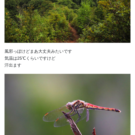
風邪っぽけどまあ大丈夫みたいです
気温は25℃くらいですけど
汗出ます