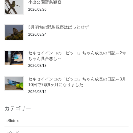
小出公園野鳥観察
2026/03/26
3月初旬の野鳥観察はぱっとせず
2026/03/24
セキセイインコの「ピッコ」ちゃん成長の日記～2号
ちゃん具合悪し～
2026/03/18
セキセイインコの「ピッコ」ちゃん成長の日記～3月
10日で7歳9ヶ月になりました
2026/03/12
カテゴリー
iSlidex