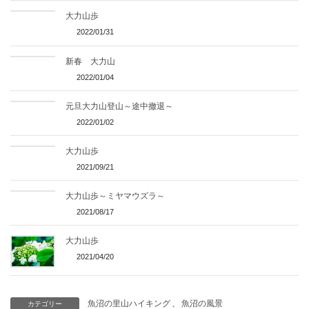
大力山歩
2022/01/31
新春 大力山
2022/01/04
元旦大力山登山～途中撤退～
2022/01/02
大力山歩
2021/09/21
大力山歩～ミヤマウズラ～
2021/08/17
大力山歩
2021/04/20
魚沼の里山ハイキング
、
魚沼の風景
カテゴリー