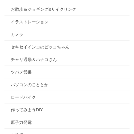
お散歩＆ジョギング&サイクリング
イラストレーション
カメラ
セキセイインコのピッコちゃん
チャリ通勤＆ハナコさん
ツバメ営巣
パソコンのこととか
ロードバイク
作ってみようDIY
原子力発電