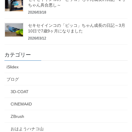
ちゃん具合悪し～
2026/03/18
セキセイインコの「ピッコ」ちゃん成長の日記～3月
10日で7歳9ヶ月になりました
2026/03/12
カテゴリー
iSlidex
ブログ
3D-COAT
CINEMA4D
ZBrush
おはようハナコ山