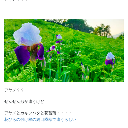
アヤメ？？
ぜんぜん形が違うけど
アヤメとカキツバタと花菖蒲・・・・
花びらの付け根の網目模様で違うらしい