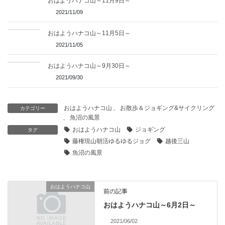
おはようハナコ山～11月9日～
2021/11/09
おはようハナコ山～11月5日～
2021/11/05
おはようハナコ山～9月30日～
2021/09/30
おはようハナコ山
、
お散歩＆ジョギング&サイクリング
カテゴリー
、
魚沼の風景
おはようハナコ山
ジョギング
タグ
藤権現山朝活ゆるゆるジョグ
越後三山
魚沼の風景
おはようハナコ山
前の記事
おはようハナコ山～6月2日～
2021/06/02