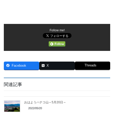
Follow me!
Threads
Facebook
X
関連記事
おはようハナコ山～5月20日～
2022/05/20