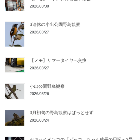
2026/03/30
3連休の小出公園野鳥観察
2026/03/27
【メモ】サマータイヤへ交換
2026/03/27
小出公園野鳥観察
2026/03/26
3月初旬の野鳥観察はぱっとせず
2026/03/24
セキセイインコの「ピッコ」ちゃん成長の日記～2号