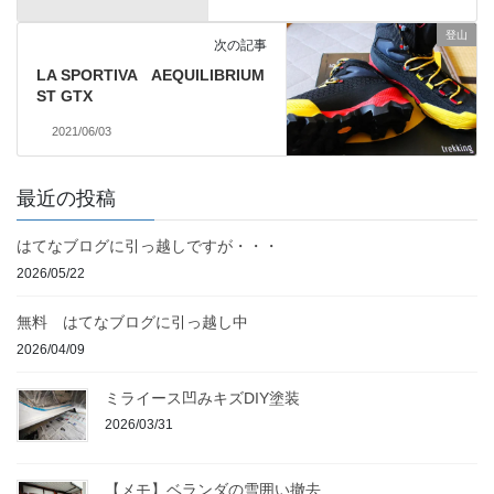
登山
次の記事
LA SPORTIVA AEQUILIBRIUM
ST GTX
2021/06/03
最近の投稿
はてなブログに引っ越しですが・・・
2026/05/22
無料 はてなブログに引っ越し中
2026/04/09
ミライース凹みキズDIY塗装
2026/03/31
【メモ】ベランダの雪囲い撤去