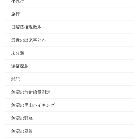
小旅行
旅行
日曜藤権現散歩
最近の出来事とか
未分類
遠征探鳥
雑記
魚沼の放射線量測定
魚沼の里山ハイキング
魚沼の野鳥
魚沼の風景