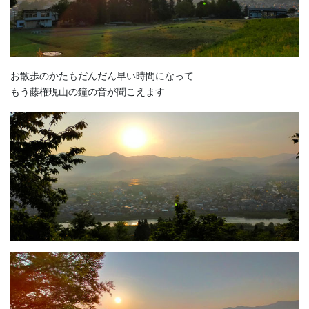
お散歩のかたもだんだん早い時間になって
もう藤権現山の鐘の音が聞こえます