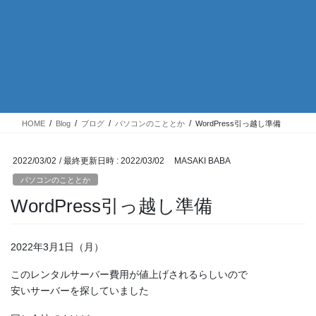
HOME
Blog
ブログ
パソコンのこととか
WordPress引っ越し準備
2022/03/02
/ 最終更新日時 :
2022/03/02
MASAKI BABA
パソコンのこととか
WordPress引っ越し準備
2022年3月1日（月）
このレンタルサーバー費用が値上げされるらしいので
安いサーバーを探していました