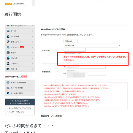
移行開始
だいぶ時間が過ぎて・・・
エラー(；・∀・)