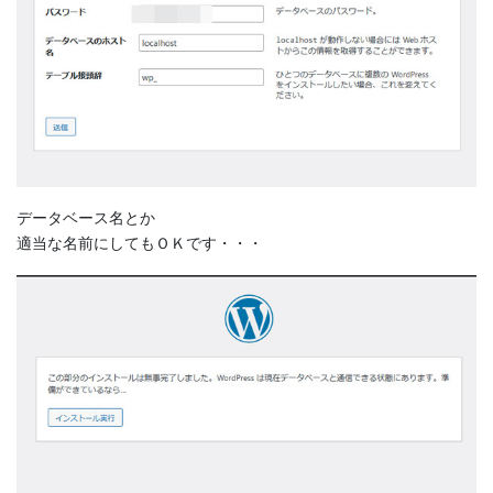
データベース名とか
適当な名前にしてもＯＫです・・・