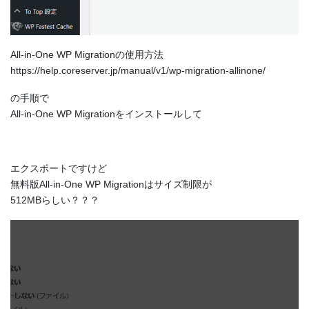
All-in-One WP Migrationの使用方法
https://help.coreserver.jp/manual/v1/wp-migration-allinone/
の手順で
All-in-One WP Migrationをインストールして
エクスポートですけど
無料版All-in-One WP Migrationはサイズ制限が
512MBらしい？？？