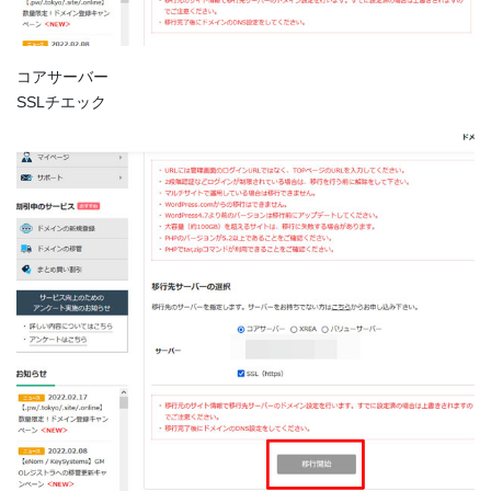
コアサーバー
SSLチエック