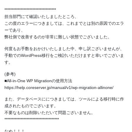
***********************************
担当部門にて確認いたしましたところ、
この度のエラーにつきましては、これまでとは別の原因でのエラ
ーであり、
弊社側で改善するのが非常に難しい状態でございました。
何度もお手数をおかけいたしました中、申し訳ございませんが、
手動でのWordPress移行をご検討いただけますと幸いでございま
す。
(参考)
■All-in-One WP Migrationの使用方法
https://help.coreserver.jp/manual/v1/wp-migration-allinone/
また、データベースににつきましては、ツールによる移行時に作
成されたものでございます。
不要なものは削除いただいて問題ございません。
*************************************
なぬ！！！