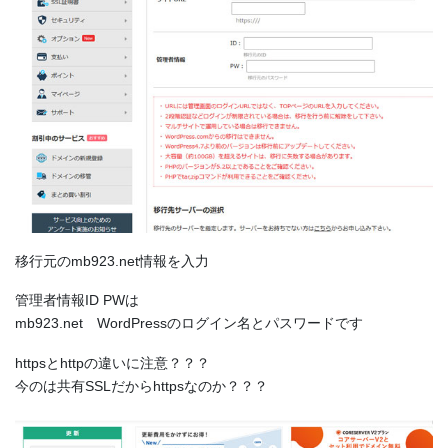
移行元のmb923.net情報を入力
管理者情報ID PWは
mb923.net WordPressのログイン名とパスワードです
httpsとhttpの違いに注意？？？
今のは共有SSLだからhttpsなのか？？？