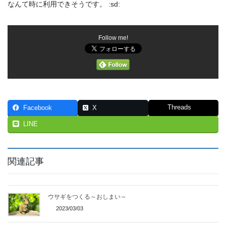
なんて時に利用できそうです。 :sd:
Follow me!
Threads
Facebook
X
LINE
関連記事
ウサギをつくる～おしまい～
2023/03/03