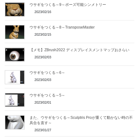
ウサギをつくる～9～ポーズ可能シンメトリー
2023/02/16
ウサギをつくる～8～TransposeMaster
2023/02/15
【メモ】ZBrush2022 ディスプレイスメントマップおさらい
2023/02/03
ウサギをつくる～6～
2023/02/03
ウサギをつくる～5～
2023/02/01
また、ウサギをつくる～Sculptris Proが重くて動かない時の不
具合を直す～
2023/01/27