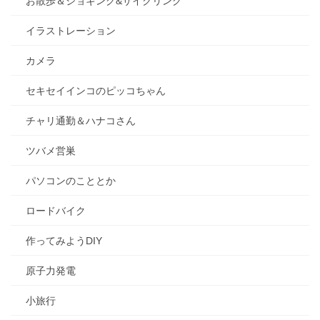
お散歩＆ジョギング&サイクリング
イラストレーション
カメラ
セキセイインコのピッコちゃん
チャリ通勤＆ハナコさん
ツバメ営巣
パソコンのこととか
ロードバイク
作ってみようDIY
原子力発電
小旅行