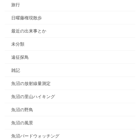
旅行
日曜藤権現散歩
最近の出来事とか
未分類
遠征探鳥
雑記
魚沼の放射線量測定
魚沼の里山ハイキング
魚沼の野鳥
魚沼の風景
魚沼バードウォッチング