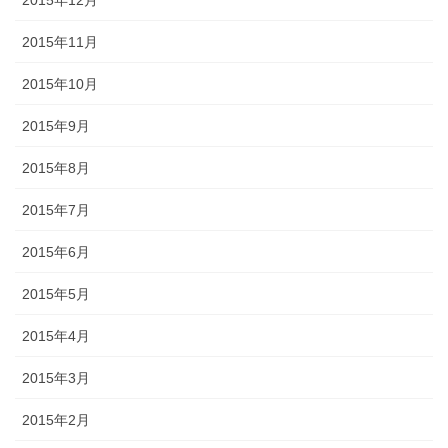
2015年12月
2015年11月
2015年10月
2015年9月
2015年8月
2015年7月
2015年6月
2015年5月
2015年4月
2015年3月
2015年2月