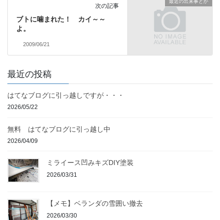
最近の出来事とか
次の記事
ブトに噛まれた！ カイ～～
よ。
2009/06/21
最近の投稿
はてなブログに引っ越しですが・・・
2026/05/22
無料 はてなブログに引っ越し中
2026/04/09
ミライース凹みキズDIY塗装
2026/03/31
【メモ】ベランダの雪囲い撤去
2026/03/30