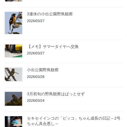
3連休の小出公園野鳥観察
2026/03/27
【メモ】サマータイヤへ交換
2026/03/27
小出公園野鳥観察
2026/03/26
3月初旬の野鳥観察はぱっとせず
2026/03/24
セキセイインコの「ピッコ」ちゃん成長の日記～2号
ちゃん具合悪し～