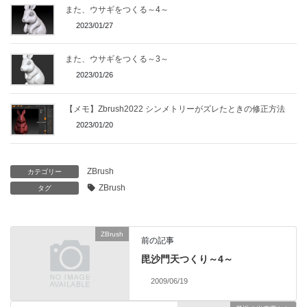
また、ウサギをつくる～4～
2023/01/27
また、ウサギをつくる～3～
2023/01/26
【メモ】Zbrush2022 シンメトリーがズレたときの修正方法
2023/01/20
ZBrush
カテゴリー
ZBrush
タグ
ZBrush
前の記事
毘沙門天つくり～4～
2009/06/19