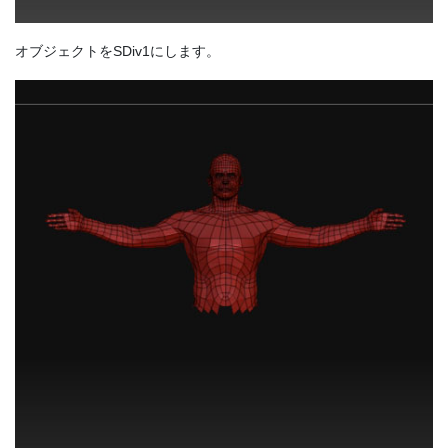
オブジェクトをSDiv1にします。