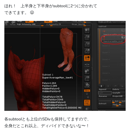
ほれ！ 上半身と下半身がsubtoolに2つに分かれて
できてます。 😛
各subtoolとも上位のSDivも保持してますので、
全身だとこれ以上、ディバイドできないな〜！