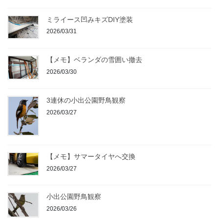
ミライース凹みキズDIY塗装
2026/03/31
【メモ】ベランダの雪囲い撤去
2026/03/30
3連休の小出公園野鳥観察
2026/03/27
【メモ】サマータイヤへ交換
2026/03/27
小出公園野鳥観察
2026/03/26