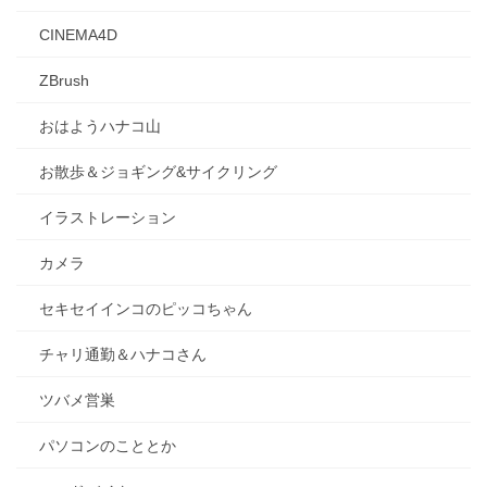
CINEMA4D
ZBrush
おはようハナコ山
お散歩＆ジョギング&サイクリング
イラストレーション
カメラ
セキセイインコのピッコちゃん
チャリ通勤＆ハナコさん
ツバメ営巣
パソコンのこととか