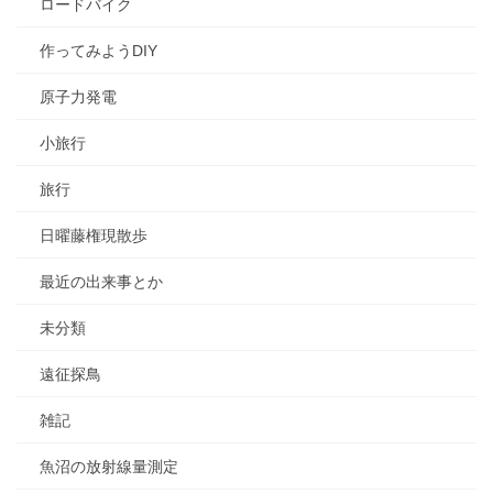
ロードバイク
作ってみようDIY
原子力発電
小旅行
旅行
日曜藤権現散歩
最近の出来事とか
未分類
遠征探鳥
雑記
魚沼の放射線量測定