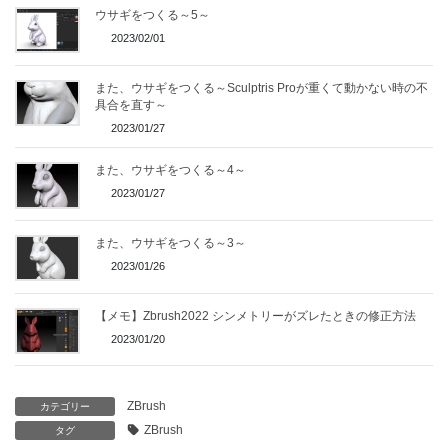
ウサギをつくる～5～
2023/02/01
また、ウサギをつくる～Sculptris Proが重くて動かない時の不
具合を直す～
2023/01/27
また、ウサギをつくる～4～
2023/01/27
また、ウサギをつくる～3～
2023/01/26
【メモ】Zbrush2022 シンメトリーがズレたときの修正方法
2023/01/20
ZBrush
カテゴリー
ZBrush
タグ