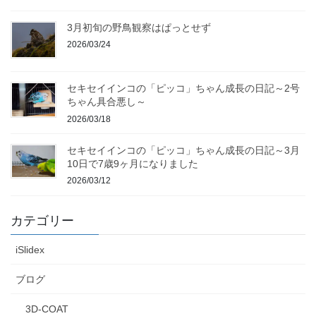
3月初旬の野鳥観察はぱっとせず
2026/03/24
セキセイインコの「ピッコ」ちゃん成長の日記～2号
ちゃん具合悪し～
2026/03/18
セキセイインコの「ピッコ」ちゃん成長の日記～3月
10日で7歳9ヶ月になりました
2026/03/12
カテゴリー
iSlidex
ブログ
3D-COAT