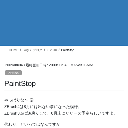
HOME
Blog
ブログ
ZBrush
PaintStop
2009/08/04
/ 最終更新日時 :
2009/08/04
MASAKI BABA
ZBrush
PaintStop
やっぱりな〜 😐
ZBrush4は8月には出ない事になった模様。
ZBrush3.5に逆戻りして、8月末にリリース予定らしいですよ。
代わり、といってはなんですが