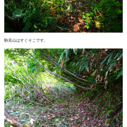
駒見山はすぐそこです。