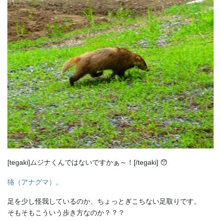
[tegaki]ムジナくんではないですかぁ～！[/tegaki] 😯
狢（アナグマ）。
足を少し怪我しているのか、ちょっとぎこちない足取りです。
そもそもこういう歩き方なのか？？？