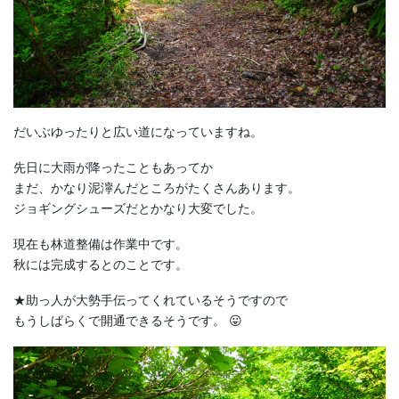
だいぶゆったりと広い道になっていますね。
先日に大雨が降ったこともあってか
まだ、かなり泥濘んだところがたくさんあります。
ジョギングシューズだとかなり大変でした。
現在も林道整備は作業中です。
秋には完成するとのことです。
★助っ人が大勢手伝ってくれているそうですので
もうしばらくで開通できるそうです。 😛