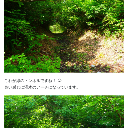
これが緑のトンネルですね！ 😛
良い感じに灌木のアーチになっています。