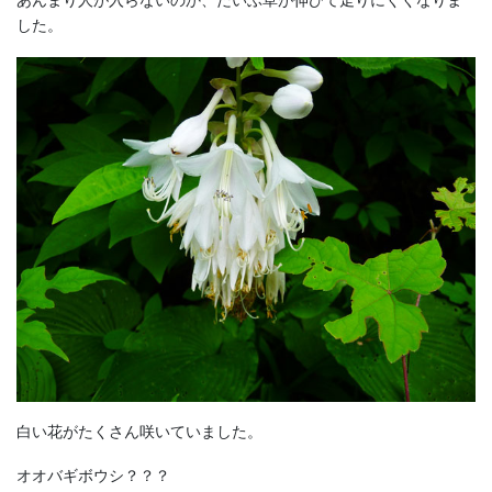
あんまり人が入らないのか、だいぶ草が伸びて走りにくくなりま
した。
白い花がたくさん咲いていました。
オオバギボウシ？？？