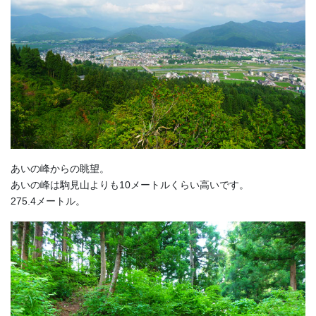
あいの峰からの眺望。
あいの峰は駒見山よりも10メートルくらい高いです。
275.4メートル。