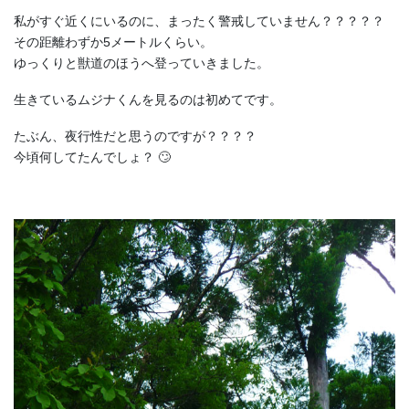
私がすぐ近くにいるのに、まったく警戒していません？？？？？
その距離わずか5メートルくらい。
ゆっくりと獣道のほうへ登っていきました。
生きているムジナくんを見るのは初めてです。
たぶん、夜行性だと思うのですが？？？？
今頃何してたんでしょ？ 🙄