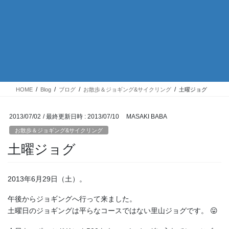
HOME
Blog
ブログ
お散歩＆ジョギング&サイクリング
土曜ジョグ
2013/07/02
/ 最終更新日時 :
2013/07/10
MASAKI BABA
お散歩＆ジョギング&サイクリング
土曜ジョグ
2013年6月29日（土）。
午後からジョギングへ行って来ました。
土曜日のジョギングは平らなコースではない里山ジョグです。 😛