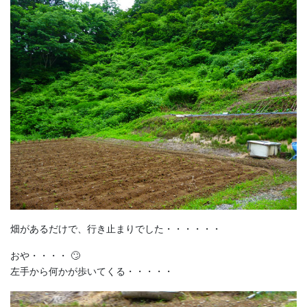
畑があるだけで、行き止まりでした・・・・・・
おや・・・・ 🙄
左手から何かが歩いてくる・・・・・