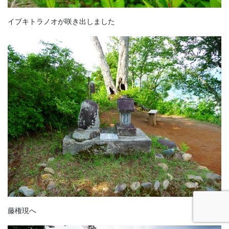
イブキトラノオが咲き出しました
藤権現へ