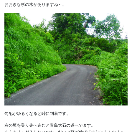
おおきな杉の木がありますね～。
勾配がゆるくなると峠に到着です。
右の坂を登り先へ進むと青島大石の道へでます。