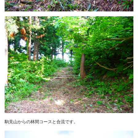
駒見山からの林間コースと合流です。