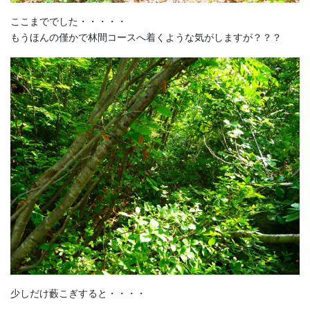
ここまででした・・・・・
もうほんの僅かで林間コースへ着くような気がしますが？？？
少しだけ藪こぎすると・・・・