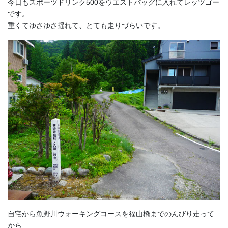
今日もスポーツドリンク500をウエストバッグに入れてレッツゴー
です。
重くてゆさゆさ揺れて、とても走りづらいです。
自宅から魚野川ウォーキングコースを福山橋までのんびり走って
から