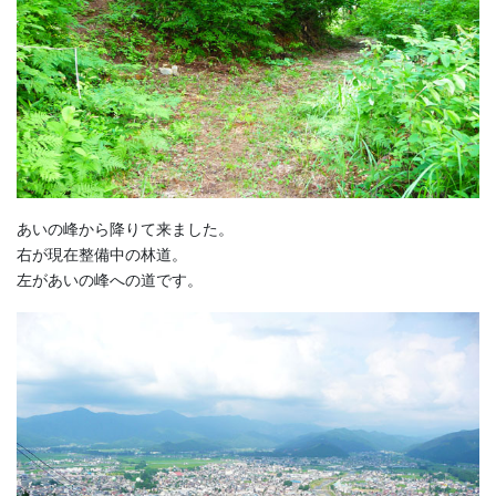
あいの峰から降りて来ました。
右が現在整備中の林道。
左があいの峰への道です。