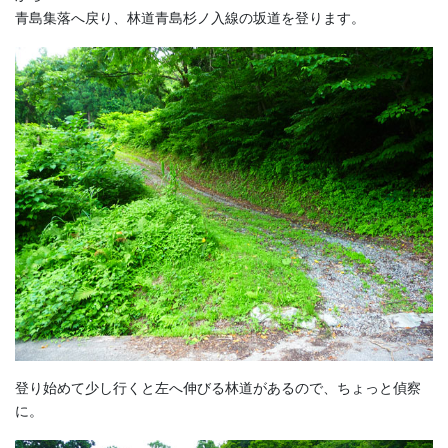
青島集落へ戻り、林道青島杉ノ入線の坂道を登ります。
登り始めて少し行くと左へ伸びる林道があるので、ちょっと偵察
に。