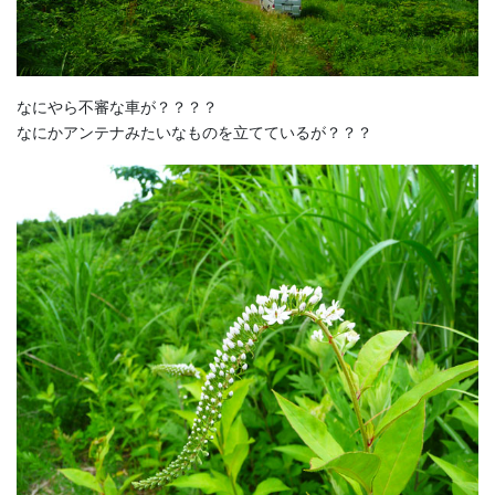
なにやら不審な車が？？？？
なにかアンテナみたいなものを立てているが？？？