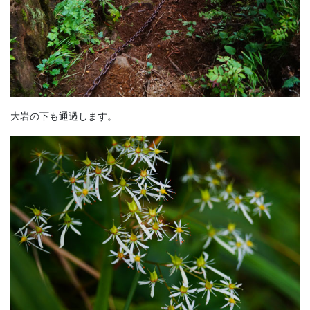
大岩の下も通過します。