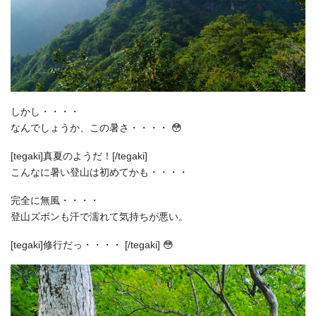
しかし・・・・
なんでしょうか、この暑さ・・・・ 😳
[tegaki]真夏のようだ！[/tegaki]
こんなに暑い登山は初めてかも・・・・
完全に無風・・・・
登山ズボンも汗で濡れて気持ちが悪い。
[tegaki]修行だっ・・・・ [/tegaki] 😳