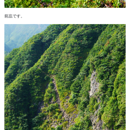
前嵓です。