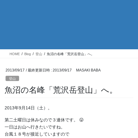
HOME
Blog
登山
魚沼の名峰「荒沢岳登山」へ。
2013/09/17
/ 最終更新日時 :
2013/09/17
MASAKI BABA
登山
魚沼の名峰「荒沢岳登山」へ。
2013年9月14日（土）。
第二土曜日は休みなので３連休です。 😛
一日はお山へ行きたいですね。
台風１８号が接近していますので