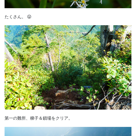
たくさん。 😛
第一の難所、梯子＆鎖場をクリア。