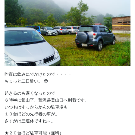
昨夜は飲みにでかけたので・・・・
ちょっと二日酔い。 😳
起きるのも遅くなったので
６時半に銀山平、荒沢岳登山口へ到着です。
いつもはすっからかんの駐車場も
１０台ほどの先行者の車が。
さすがは三連休ですね～。
★２０台ほど駐車可能（無料）