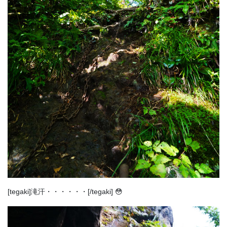
[tegaki]滝汗・・・・・・[/tegaki] 😳