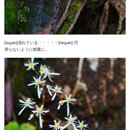
[tegaki]濡れている・・・・・[/tegaki] 😯
滑らないように慎重に。