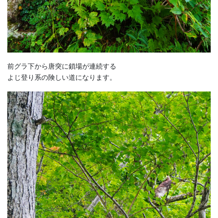
前グラ下から唐突に鎖場が連続する
よじ登り系の険しい道になります。