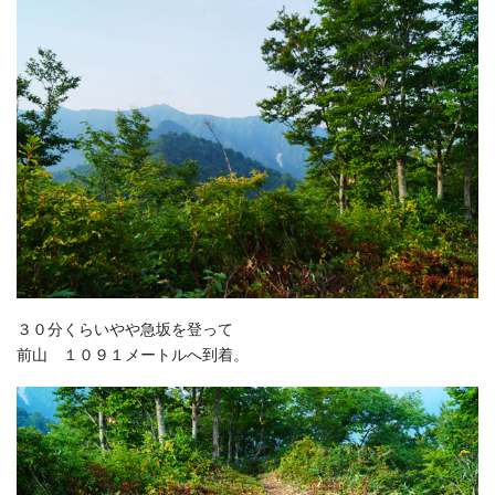
３０分くらいやや急坂を登って
前山 １０９１メートルへ到着。