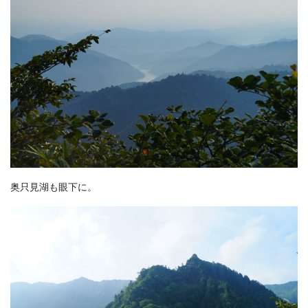
奥只見湖も眼下に。