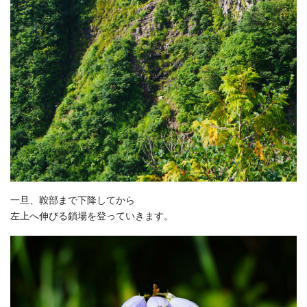
一旦、鞍部まで下降してから
左上へ伸びる鎖場を登っていきます。