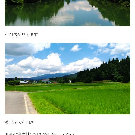
守門岳が見えます
渋川から守門岳
国道の温度計は31℃でした(；・∀・)