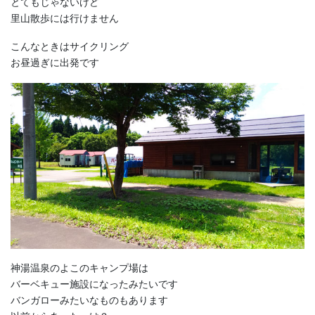
とてもじゃないけど
里山散歩には行けません
こんなときはサイクリング
お昼過ぎに出発です
神湯温泉のよこのキャンプ場は
バーベキュー施設になったみたいです
バンガローみたいなものもあります