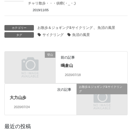
チャリ散歩・・・偵察(・_・;)
2019/11/05
お散歩＆ジョギング&サイクリング
、
魚沼の風景
カテゴリー
サイクリング
魚沼の風景
タグ
登山
前の記事
鳴倉山
2020/07/18
お散歩＆ジョギング&サイクリン
次の記事
グ
大力山歩
2020/07/24
最近の投稿