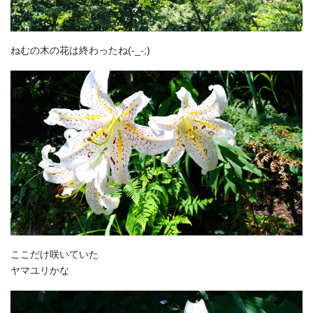
ねむの木の花は終わったね(-_-;)
ここだけ咲いていた
ヤマユリかな