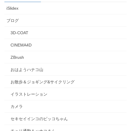
iSlidex
ブログ
3D-COAT
CINEMA4D
ZBrush
おはようハナコ山
お散歩＆ジョギング&サイクリング
イラストレーション
カメラ
セキセイインコのピッコちゃん
チャリ通勤＆ハナコさん