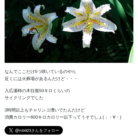
なんでここだけ5つ咲いているのやら
近くには火葬場があるんだけど・・・
入広瀬柿の木往復50キロくらいの
サイクリングでした
3時間以上もチャリンコ漕いでたんだけど
消費カロリー800キロカロリー以下ってうそでしょ(；・∀・)