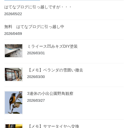
はてなブログに引っ越しですが・・・
2026/05/22
無料 はてなブログに引っ越し中
2026/04/09
ミライース凹みキズDIY塗装
2026/03/31
【メモ】ベランダの雪囲い撤去
2026/03/30
3連休の小出公園野鳥観察
2026/03/27
【メモ】サマータイヤへ交換