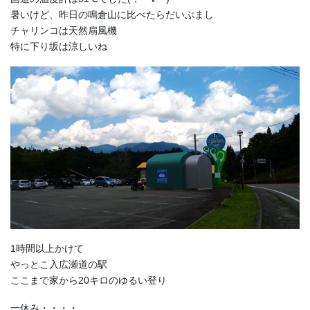
暑いけど、昨日の鳴倉山に比べたらだいぶまし
チャリンコは天然扇風機
特に下り坂は涼しいね
1時間以上かけて
やっとこ入広瀬道の駅
ここまで家から20キロのゆるい登り
一休み・・・・