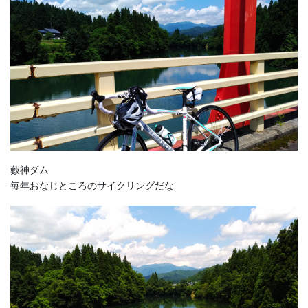
藪神ダム
毎年おなじところのサイクリングだな