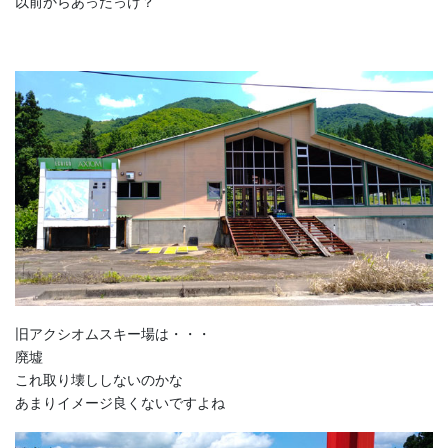
以前からあったっけ？
旧アクシオムスキー場は・・・
廃墟
これ取り壊ししないのかな
あまりイメージ良くないですよね