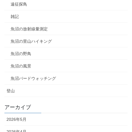
遠征探鳥
雑記
魚沼の放射線量測定
魚沼の里山ハイキング
魚沼の野鳥
魚沼の風景
魚沼バードウォッチング
登山
アーカイブ
2026年5月
2026年4月